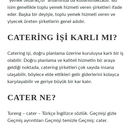
“yemek tedarikçisi” anlamında da kullanılmaktadır. Bu
isim genellikle toplu yemek hizmeti veren şirketleri ifade
eder. Başka bir deyişle, toplu yemek hizmeti veren ve
yiyecek üreten şirketlerin genel adıdır.
CATERING IŞI KARLI MI?
Catering işi, doğru planlama üzerine kuruluysa karlı bir iş
olabilir. Doğru planlama ve kaliteli hizmetin bir araya
geldiği noktada, catering şirketleri çok sayıda insana
ulaşabilir, böylece elde ettikleri gelir giderlerini kolayca
karşılayabilir ve geriye büyük bir kar kalır.
CATER NE?
Tureng – cater – Türkçe İngilizce sözlük. Geçmişi gizle
Geçmiş ayrıntıları Geçmişi temizle Geçmiş: cater.