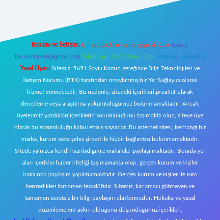
Reklam ve İletişim:
E-mail:
backlinkpaneli@gmail.com
Teams:
forumhizmeti@gmail.com
Whatsapp: 0262 606 0 726
Telegram: @karabul
Yasal Uyarı:
Sitemiz, 5651 Sayılı Kanun gereğince Bilgi Teknolojileri ve
İletişim Kurumu (BTK) tarafından onaylanmış bir Yer Sağlayıcı olarak
hizmet vermektedir. Bu nedenle, sitedeki içerikleri proaktif olarak
denetleme veya araştırma yükümlülüğümüz bulunmamaktadır. Ancak,
üyelerimiz yazdıkları içeriklerin sorumluluğunu taşımakta olup, siteye üye
olarak bu sorumluluğu kabul etmiş sayılırlar. Bu internet sitesi, herhangi bir
marka, kurum veya şahıs şirketi ile hiçbir bağlantısı bulunmamaktadır.
Sitede yalnızca kendi hazırladığımız makaleler paylaşılmaktadır. Burada yer
alan içerikler haber niteliği taşımamakta olup, gerçek kurum ve kişiler
hakkında paylaşım yapılmamaktadır. Gerçek kurum ve kişiler ile isim
benzerlikleri tamamen tesadüfidir. Sitemiz, kar amacı gütmeyen ve
tamamen ücretsiz bir bilgi paylaşım platformudur. Hukuka ve yasal
düzenlemelere aykırı olduğunu düşündüğünüz içerikleri,