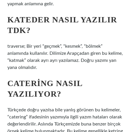
yapmak anlamına gelir.
KATEDER NASIL YAZILIR
TDK?
traverse; Bir yeri “geçmek”, “kesmek”, “bölmek”
anlamında kullanılır. Dilimize Arapçadan giren bu kelime,
“katmak” olarak ayrı ayrı yazılamaz. Doğru yazımı yan
yana olmalıdır.
CATERING NASIL
YAZILIYOR?
Türkçede doğru yazılsa bile yanlış görünen bu kelimeler,
“catering” ifadesinin yazımıyla ilgili yazım hataları olarak
değerlendirilir. Aslında Türkçemizde buna benzer birçok
örnek kelime bulunmaktadır. Bu kelime genellikle ketring