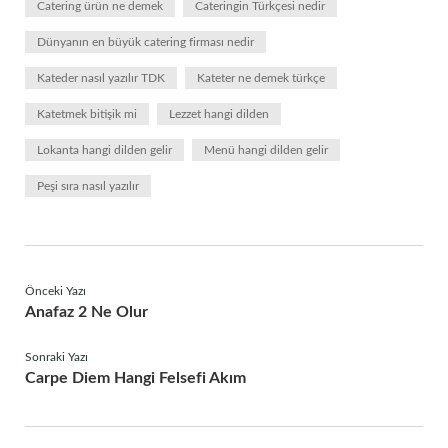
Catering ürün ne demek
Cateringin Türkçesi nedir
Dünyanın en büyük catering firması nedir
Kateder nasıl yazılır TDK
Kateter ne demek türkçe
Katetmek bitişik mi
Lezzet hangi dilden
Lokanta hangi dilden gelir
Menü hangi dilden gelir
Peşi sıra nasıl yazılır
Önceki Yazı
Anafaz 2 Ne Olur
Sonraki Yazı
Carpe Diem Hangi Felsefi Akım