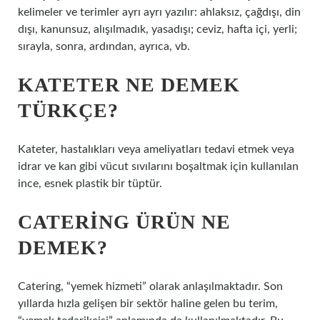
kelimeler ve terimler ayrı ayrı yazılır: ahlaksız, çağdışı, din
dışı, kanunsuz, alışılmadık, yasadışı; ceviz, hafta içi, yerli;
sırayla, sonra, ardından, ayrıca, vb.
KATETER NE DEMEK
TÜRKÇE?
Kateter, hastalıkları veya ameliyatları tedavi etmek veya
idrar ve kan gibi vücut sıvılarını boşaltmak için kullanılan
ince, esnek plastik bir tüptür.
CATERING ÜRÜN NE
DEMEK?
Catering, “yemek hizmeti” olarak anlaşılmaktadır. Son
yıllarda hızla gelişen bir sektör haline gelen bu terim,