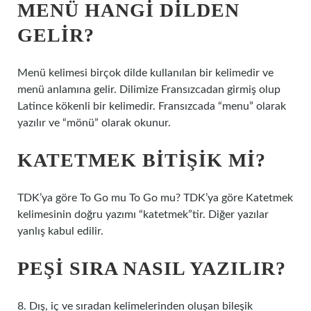
MENÜ HANGI DILDEN
GELIR?
Menü kelimesi birçok dilde kullanılan bir kelimedir ve
menü anlamına gelir. Dilimize Fransızcadan girmiş olup
Latince kökenli bir kelimedir. Fransızcada “menu” olarak
yazılır ve “mönü” olarak okunur.
KATETMEK BITIŞIK MI?
TDK’ya göre To Go mu To Go mu? TDK’ya göre Katetmek
kelimesinin doğru yazımı “katetmek”tir. Diğer yazılar
yanlış kabul edilir.
PEŞI SIRA NASIL YAZILIR?
8. Dış, iç ve sıradan kelimelerinden oluşan bileşik