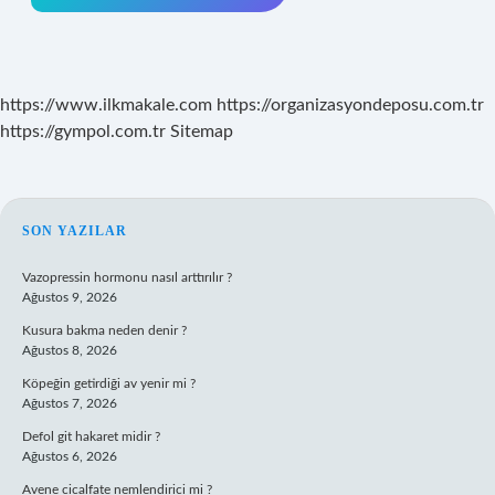
https://www.ilkmakale.com
https://organizasyondeposu.com.tr
https://gympol.com.tr
Sitemap
SIDEBAR
SON YAZILAR
Vazopressin hormonu nasıl arttırılır ?
Ağustos 9, 2026
Kusura bakma neden denir ?
Ağustos 8, 2026
Köpeğin getirdiği av yenir mi ?
Ağustos 7, 2026
Defol git hakaret midir ?
Ağustos 6, 2026
Avene cicalfate nemlendirici mi ?