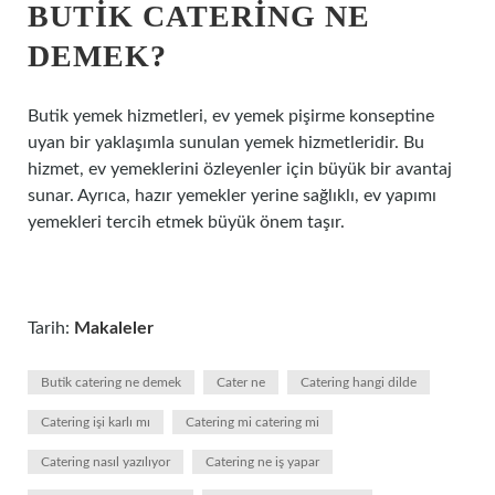
BUTIK CATERING NE
DEMEK?
Butik yemek hizmetleri, ev yemek pişirme konseptine
uyan bir yaklaşımla sunulan yemek hizmetleridir. Bu
hizmet, ev yemeklerini özleyenler için büyük bir avantaj
sunar. Ayrıca, hazır yemekler yerine sağlıklı, ev yapımı
yemekleri tercih etmek büyük önem taşır.
Tarih:
Makaleler
Butik catering ne demek
Cater ne
Catering hangi dilde
Catering işi karlı mı
Catering mi catering mi
Catering nasıl yazılıyor
Catering ne iş yapar