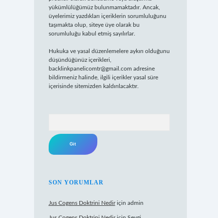
yükümlülüğümüz bulunmamaktadır. Ancak,
üyelerimiz yazdıkları içeriklerin sorumluluğunu
taşımakta olup, siteye üye olarak bu
sorumluluğu kabul etmiş sayılırlar.
Hukuka ve yasal düzenlemelere aykırı olduğunu
düşündüğünüz içerikleri,
backlinkpanelicomtr@gmail.com
adresine
bildirmeniz halinde, ilgili içerikler yasal süre
içerisinde sitemizden kaldırılacaktır.
Arama
SON YORUMLAR
Jus Cogens Doktrini Nedir
için
admin
Jus Cogens Doktrini Nedir
için
Sevgi