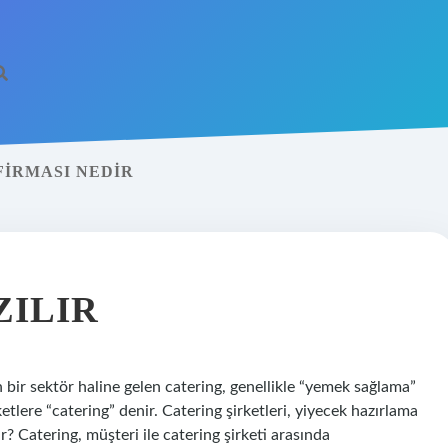
FIRMASI NEDIR
ZILIR
en bir sektör haline gelen catering, genellikle “yemek sağlama”
etlere “catering” denir. Catering şirketleri, yiyecek hazırlama
? Catering, müşteri ile catering şirketi arasında