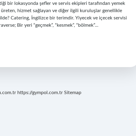
çtiği bir lokasyonda şefler ve servis ekipleri tarafından yemek
 üreten, hizmet sağlayan ve diğer ilgili kuruluşlar genellikle
ilde? Catering, İngilizce bir terimdir. Yiyecek ve içecek servisi
raverse; Bir yeri “geçmek”, “kesmek”, “bölmek”…
u.com.tr
https://gympol.com.tr
Sitemap