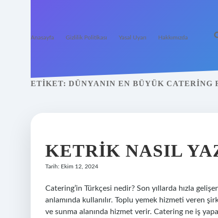
Anasayfa
Gizlilik Politikası
Yasal Uyarı
Hakkımızda
ETIKET:
DÜNYANIN EN BÜYÜK CATERING 
KETRIK NASIL YA
Tarih: Ekim 12, 2024
Catering’in Türkçesi nedir? Son yıllarda hızla geliş
anlamında kullanılır. Toplu yemek hizmeti veren şirk
ve sunma alanında hizmet verir. Catering ne iş yapar