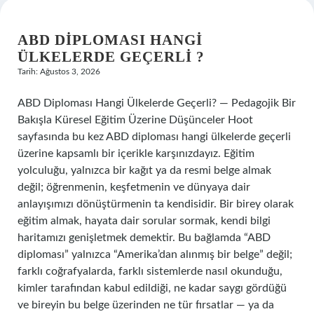
ABD DIPLOMASI HANGI
ÜLKELERDE GEÇERLI ?
Tarih: Ağustos 3, 2026
ABD Diploması Hangi Ülkelerde Geçerli? — Pedagojik Bir
Bakışla Küresel Eğitim Üzerine Düşünceler Hoot
sayfasında bu kez ABD diploması hangi ülkelerde geçerli
üzerine kapsamlı bir içerikle karşınızdayız. Eğitim
yolculuğu, yalnızca bir kağıt ya da resmi belge almak
değil; öğrenmenin, keşfetmenin ve dünyaya dair
anlayışımızı dönüştürmenin ta kendisidir. Bir birey olarak
eğitim almak, hayata dair sorular sormak, kendi bilgi
haritamızı genişletmek demektir. Bu bağlamda “ABD
diploması” yalnızca “Amerika’dan alınmış bir belge” değil;
farklı coğrafyalarda, farklı sistemlerde nasıl okunduğu,
kimler tarafından kabul edildiği, ne kadar saygı gördüğü
ve bireyin bu belge üzerinden ne tür fırsatlar — ya da