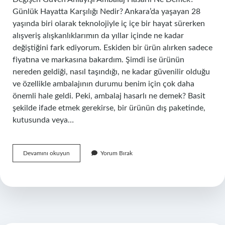
Günlük Hayatta Karşılığı Nedir? Ankara’da yaşayan 28
yaşında biri olarak teknolojiyle iç içe bir hayat sürerken
alışveriş alışkanlıklarımın da yıllar içinde ne kadar
değiştiğini fark ediyorum. Eskiden bir ürün alırken sadece
fiyatına ve markasına bakardım. Şimdi ise ürünün
nereden geldiği, nasıl taşındığı, ne kadar güvenilir olduğu
ve özellikle ambalajının durumu benim için çok daha
önemli hale geldi. Peki, ambalaj hasarlı ne demek? Basit
şekilde ifade etmek gerekirse, bir ürünün dış paketinde,
kutusunda veya…
Ambalaj
Devamını okuyun
Yorum Bırak
hasarlı
ne
demek
?