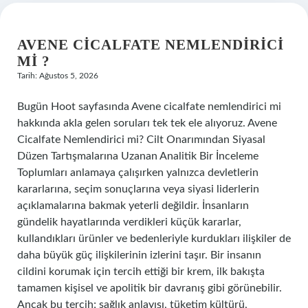
AVENE CICALFATE NEMLENDIRICI
MI ?
Tarih: Ağustos 5, 2026
Bugün Hoot sayfasında Avene cicalfate nemlendirici mi
hakkında akla gelen soruları tek tek ele alıyoruz. Avene
Cicalfate Nemlendirici mi? Cilt Onarımından Siyasal
Düzen Tartışmalarına Uzanan Analitik Bir İnceleme
Toplumları anlamaya çalışırken yalnızca devletlerin
kararlarına, seçim sonuçlarına veya siyasi liderlerin
açıklamalarına bakmak yeterli değildir. İnsanların
gündelik hayatlarında verdikleri küçük kararlar,
kullandıkları ürünler ve bedenleriyle kurdukları ilişkiler de
daha büyük güç ilişkilerinin izlerini taşır. Bir insanın
cildini korumak için tercih ettiği bir krem, ilk bakışta
tamamen kişisel ve apolitik bir davranış gibi görünebilir.
Ancak bu tercih; sağlık anlayışı, tüketim kültürü,