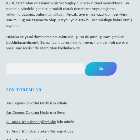
(BTK) tarafından onaylanmış bir Yer Sağlayıcı olarak hizmet vermektedir. Bu
nedenle, sitedeki içerikleri proaktif olarak denetleme veya araştırma
yükümlülüğümüz bulunmamaktadır. Ancak, üyelerimiz yazdıkları içeriklerin
sorumluluğunu taşımakta olup, siteye üye olarak bu sorumluluğu kabul etmiş
sayılırlar.
Hukuka ve yasal düzenlemelere aykırı olduğunu düşündüğünüz içerikleri,
backlinkpanelicomtr@gmail.com
adresine bildirmeniz halinde, ilgili içerikler
yasal süre içerisinde sitemizden kaldırılacaktır.
Arama
SON YORUMLAR
Jus Cogens Doktrini Nedir
için
admin
Jus Cogens Doktrini Nedir
için
Sevgi
Şu Anda Trt Haber Spikeri Kim
için
admin
Şu Anda Trt Haber Spikeri Kim
için
Alpay