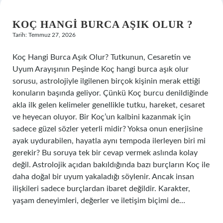
KOÇ HANGI BURCA AŞIK OLUR ?
Tarih: Temmuz 27, 2026
Koç Hangi Burca Aşık Olur? Tutkunun, Cesaretin ve
Uyum Arayışının Peşinde Koç hangi burca aşık olur
sorusu, astrolojiyle ilgilenen birçok kişinin merak ettiği
konuların başında geliyor. Çünkü Koç burcu denildiğinde
akla ilk gelen kelimeler genellikle tutku, hareket, cesaret
ve heyecan oluyor. Bir Koç’un kalbini kazanmak için
sadece güzel sözler yeterli midir? Yoksa onun enerjisine
ayak uydurabilen, hayatla aynı tempoda ilerleyen biri mi
gerekir? Bu soruya tek bir cevap vermek aslında kolay
değil. Astrolojik açıdan bakıldığında bazı burçların Koç ile
daha doğal bir uyum yakaladığı söylenir. Ancak insan
ilişkileri sadece burçlardan ibaret değildir. Karakter,
yaşam deneyimleri, değerler ve iletişim biçimi de…