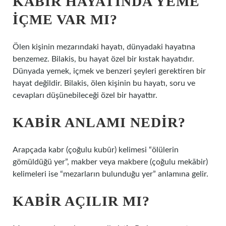
KABIR HAYATINDA YEME
IÇME VAR MI?
Ölen kişinin mezarındaki hayatı, dünyadaki hayatına
benzemez. Bilakis, bu hayat özel bir kıstak hayatıdır.
Dünyada yemek, içmek ve benzeri şeyleri gerektiren bir
hayat değildir. Bilakis, ölen kişinin bu hayatı, soru ve
cevapları düşünebileceği özel bir hayattır.
KABIR ANLAMI NEDIR?
Arapçada kabr (çoğulu kubûr) kelimesi “ölülerin
gömüldüğü yer”, makber veya makbere (çoğulu mekābir)
kelimeleri ise “mezarların bulunduğu yer” anlamına gelir.
KABIR AÇILIR MI?