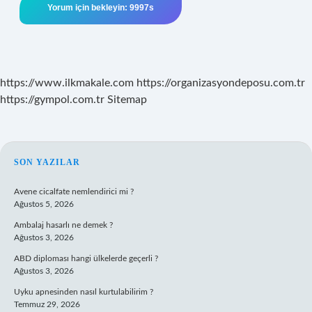
https://www.ilkmakale.com
https://organizasyondeposu.com.tr
https://gympol.com.tr
Sitemap
SIDEBAR
SON YAZILAR
Avene cicalfate nemlendirici mi ?
Ağustos 5, 2026
Ambalaj hasarlı ne demek ?
Ağustos 3, 2026
ABD diploması hangi ülkelerde geçerli ?
Ağustos 3, 2026
Uyku apnesinden nasıl kurtulabilirim ?
Temmuz 29, 2026