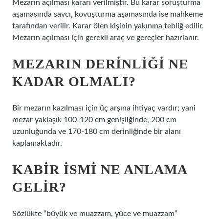
Mezarın açılması kararı verilmiştir. Bu karar soruşturma
aşamasında savcı, kovuşturma aşamasında ise mahkeme
tarafından verilir. Karar ölen kişinin yakınına tebliğ edilir.
Mezarın açılması için gerekli araç ve gereçler hazırlanır.
MEZARIN DERINLIĞI NE
KADAR OLMALI?
Bir mezarın kazılması için üç arşına ihtiyaç vardır; yani
mezar yaklaşık 100-120 cm genişliğinde, 200 cm
uzunluğunda ve 170-180 cm derinliğinde bir alanı
kaplamaktadır.
KABIR ISMI NE ANLAMA
GELIR?
Sözlükte “büyük ve muazzam, yüce ve muazzam”