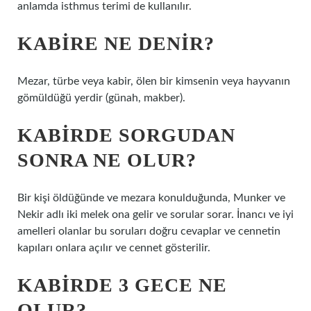
anlamda isthmus terimi de kullanılır.
KABIRE NE DENIR?
Mezar, türbe veya kabir, ölen bir kimsenin veya hayvanın
gömüldüğü yerdir (günah, makber).
KABIRDE SORGUDAN
SONRA NE OLUR?
Bir kişi öldüğünde ve mezara konulduğunda, Munker ve
Nekir adlı iki melek ona gelir ve sorular sorar. İnancı ve iyi
amelleri olanlar bu soruları doğru cevaplar ve cennetin
kapıları onlara açılır ve cennet gösterilir.
KABIRDE 3 GECE NE
OLUR?