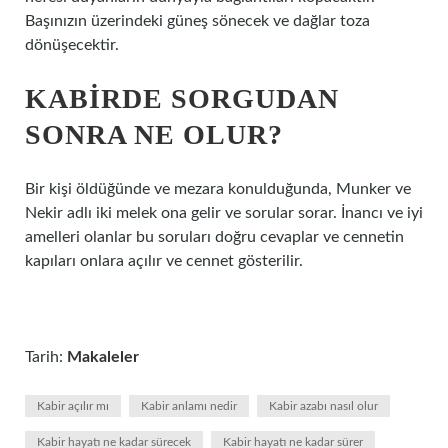
Başınızın üzerindeki güneş sönecek ve dağlar toza
dönüşecektir.
KABIRDE SORGUDAN
SONRA NE OLUR?
Bir kişi öldüğünde ve mezara konulduğunda, Munker ve
Nekir adlı iki melek ona gelir ve sorular sorar. İnancı ve iyi
amelleri olanlar bu soruları doğru cevaplar ve cennetin
kapıları onlara açılır ve cennet gösterilir.
Tarih:
Makaleler
Kabir açılır mı
Kabir anlamı nedir
Kabir azabı nasıl olur
Kabir hayatı ne kadar sürecek
Kabir hayatı ne kadar sürer