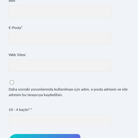
İsim*
E-Posta*
Web Sitesi
Daha sonraki yorumlarımda kullanılması için adım, e-posta adresim ve site
adresim bu tarayıcıya kaydedilsin.
10 - 4 kaçtır?
*