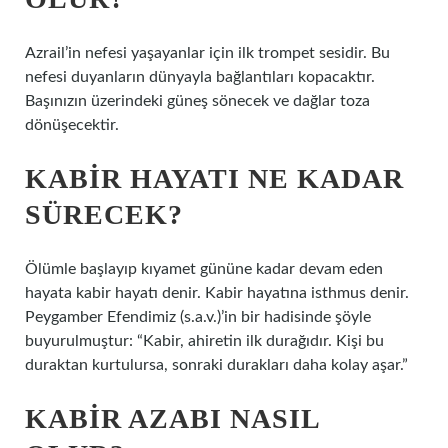
Azrail’in nefesi yaşayanlar için ilk trompet sesidir. Bu
nefesi duyanların dünyayla bağlantıları kopacaktır.
Başınızın üzerindeki güneş sönecek ve dağlar toza
dönüşecektir.
KABIR HAYATI NE KADAR
SÜRECEK?
Ölümle başlayıp kıyamet gününe kadar devam eden
hayata kabir hayatı denir. Kabir hayatına isthmus denir.
Peygamber Efendimiz (s.a.v.)’in bir hadisinde şöyle
buyurulmuştur: “Kabir, ahiretin ilk durağıdır. Kişi bu
duraktan kurtulursa, sonraki durakları daha kolay aşar.”
KABIR AZABI NASIL