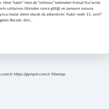
r. Hem “kabir” hem de “isthmus” kelimeleri Kutsal Kur’an’da
enlerin ruhlarının ölümden sonra gittiği ve zamanın sonuna
rıca mezar alemi olarak da adlandırılır. Kabir nedir 11. sınıf?
 gelen Berzah, dini…
u.com.tr
https://gympol.com.tr
Sitemap