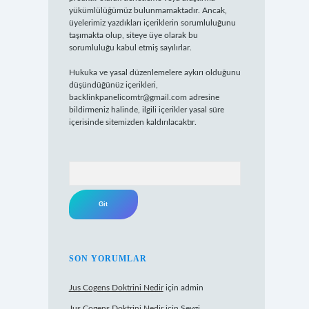
yükümlülüğümüz bulunmamaktadır. Ancak,
üyelerimiz yazdıkları içeriklerin sorumluluğunu
taşımakta olup, siteye üye olarak bu
sorumluluğu kabul etmiş sayılırlar.
Hukuka ve yasal düzenlemelere aykırı olduğunu
düşündüğünüz içerikleri,
backlinkpanelicomtr@gmail.com
adresine
bildirmeniz halinde, ilgili içerikler yasal süre
içerisinde sitemizden kaldırılacaktır.
Arama
SON YORUMLAR
Jus Cogens Doktrini Nedir
için
admin
Jus Cogens Doktrini Nedir
için
Sevgi