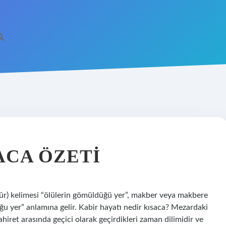
ACA ÖZETI
r) kelimesi “ölülerin gömüldüğü yer”, makber veya makbere
ğu yer” anlamına gelir. Kabir hayatı nedir kısaca? Mezardaki
hiret arasında geçici olarak geçirdikleri zaman dilimidir ve