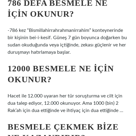
786 DEFA BESMELE NE
IÇIN OKUNUR?
-786 kez “Bismillahirrahrahmanirrahim” konteynerinde
bir kişinin bei-i-kesif. Güneş 7 gün boyunca doğarken bu
sudan okuduğunda veya içtiğinde, zekası güçlenir ve her
duruşmayı hatırlamaya başlar.
12000 BESMELE NE İÇIN
OKUNUR?
Hacet ile 12.000 uyaran her tür soruşturma ve cilt için
dua talep ediyor, 12.000 okunuyor. Ama 1000 (bin) 2
Rak’ah için dua ettiğinde ve ihtiyaç için dua ettiğinde …
BESMELE ÇEKMEK BIZE