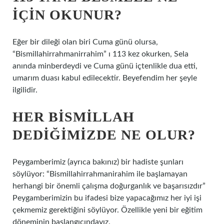
IÇIN OKUNUR?
Eğer bir dileği olan biri Cuma günü olursa,
“Bismillahirrahmanirrahim” ı 113 kez okurken, Sela
anında minberdeydi ve Cuma günü içtenlikle dua etti,
umarım duası kabul edilecektir. Beyefendim her şeyle
ilgilidir.
HER BISMILLAH
DEDIĞIMIZDE NE OLUR?
Peygamberimiz (ayrıca bakınız) bir hadiste şunları
söylüyor: “Bismillahirrahmanirahim ile başlamayan
herhangi bir önemli çalışma doğurganlık ve başarısızdır”
Peygamberimizin bu ifadesi bize yapacağımız her iyi işi
çekmemiz gerektiğini söylüyor. Özellikle yeni bir eğitim
döneminin başlangıcındayız.