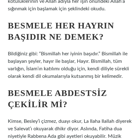
kötülüklerinin ve Allah adıyla her işin önündeki Allah’a
sığınmak için başlamak için şeklindeki okudu.
BESMELE HER HAYRIN
BAŞIDIR NE DEMEK?
Bildiğiniz gibi: “Bismillah her iyinin başıdır.” Bismillah ile
başlayan şeyler, hayır ile başlar, Hayır. Bismillah, tüm
varlığın, İslam’ın katılımı olduğu için, kendi diliyle sürekli
olarak kendi dil okumalarıyla kutsanmış bir kelimedir.
BESMELE ABDESTSIZ
ÇEKILIR MI?
Kimse, Besley’i çizmez, duayı okur, La Ilaha Ilallah diyerek
ve Salevat’ı okuyarak dhikr diyor. Aslında, Fatiha dua
niyetiyle Rabbena Ada gibi ayetleri okuyabilir. Müzik