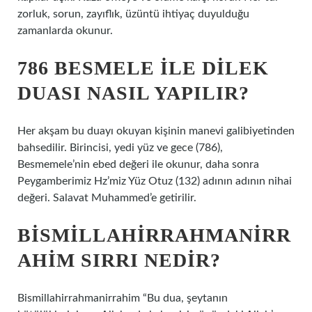
zorluk, sorun, zayıflık, üzüntü ihtiyaç duyulduğu
zamanlarda okunur.
786 BESMELE ILE DILEK
DUASI NASIL YAPILIR?
Her akşam bu duayı okuyan kişinin manevi galibiyetinden
bahsedilir. Birincisi, yedi yüz ve gece (786),
Besmemele’nin ebed değeri ile okunur, daha sonra
Peygamberimiz Hz’miz Yüz Otuz (132) adının adının nihai
değeri. Salavat Muhammed’e getirilir.
BISMILLAHIRRAHMANIRR
AHIM SIRRI NEDIR?
Bismillahirrahmanirrahim “Bu dua, şeytanın