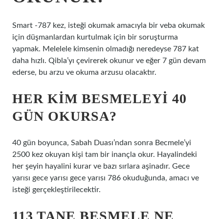
Smart -787 kez, isteği okumak amacıyla bir veba okumak
için düşmanlardan kurtulmak için bir soruşturma
yapmak. Melelele kimsenin olmadığı neredeyse 787 kat
daha hızlı. Qibla’yı çevirerek okunur ve eğer 7 gün devam
ederse, bu arzu ve okuma arzusu olacaktır.
HER KIM BESMELEYI 40
GÜN OKURSA?
40 gün boyunca, Sabah Duası’ndan sonra Becmele’yi
2500 kez okuyan kişi tam bir inançla okur. Hayalindeki
her şeyin hayalini kurar ve bazı sırlara aşinadır. Gece
yarısı gece yarısı gece yarısı 786 okuduğunda, amacı ve
isteği gerçekleştirilecektir.
113 TANE BESMELE NE