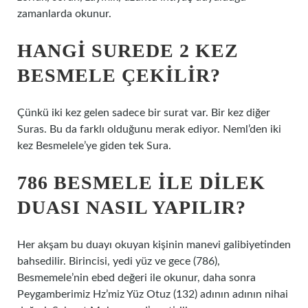
zamanlarda okunur.
HANGI SUREDE 2 KEZ
BESMELE ÇEKILIR?
Çünkü iki kez gelen sadece bir surat var. Bir kez diğer
Suras. Bu da farklı olduğunu merak ediyor. Neml’den iki
kez Besmelele’ye giden tek Sura.
786 BESMELE ILE DILEK
DUASI NASIL YAPILIR?
Her akşam bu duayı okuyan kişinin manevi galibiyetinden
bahsedilir. Birincisi, yedi yüz ve gece (786),
Besmemele’nin ebed değeri ile okunur, daha sonra
Peygamberimiz Hz’miz Yüz Otuz (132) adının adının nihai