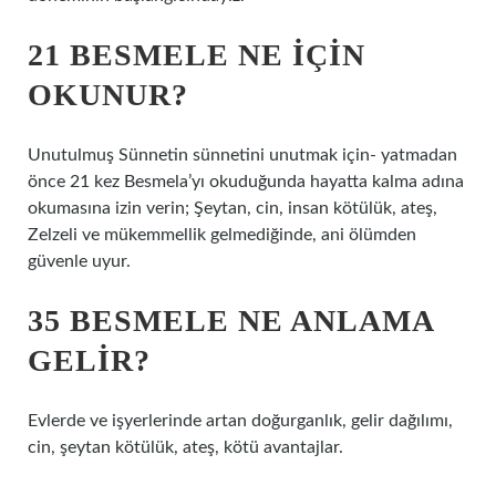
21 BESMELE NE İÇIN
OKUNUR?
Unutulmuş Sünnetin sünnetini unutmak için- yatmadan
önce 21 kez Besmela’yı okuduğunda hayatta kalma adına
okumasına izin verin; Şeytan, cin, insan kötülük, ateş,
Zelzeli ve mükemmellik gelmediğinde, ani ölümden
güvenle uyur.
35 BESMELE NE ANLAMA
GELIR?
Evlerde ve işyerlerinde artan doğurganlık, gelir dağılımı,
cin, şeytan kötülük, ateş, kötü avantajlar.