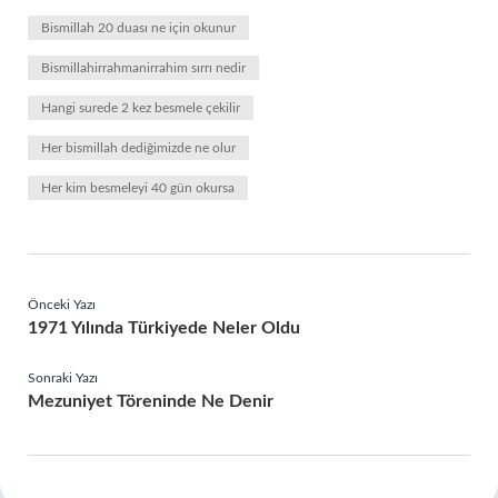
Bismillah 20 duası ne için okunur
Bismillahirrahmanirrahim sırrı nedir
Hangi surede 2 kez besmele çekilir
Her bismillah dediğimizde ne olur
Her kim besmeleyi 40 gün okursa
Önceki Yazı
1971 Yılında Türkiyede Neler Oldu
Sonraki Yazı
Mezuniyet Töreninde Ne Denir