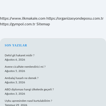
https://www.ilkmakale.com
https://organizasyondeposu.com.tr
https://gympol.com.tr
Sitemap
SIDEBAR
SON YAZILAR
Defol git hakaret midir ?
Ağustos 6, 2026
Avene cicalfate nemlendirici mi ?
Ağustos 5, 2026
Ambalaj hasarlı ne demek ?
Ağustos 3, 2026
ABD diploması hangi ülkelerde geçerli ?
Ağustos 3, 2026
Uyku apnesinden nasıl kurtulabilirim ?
Temmuz 29, 2026