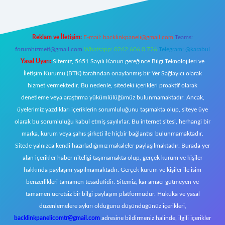
Reklam ve İletişim:
E-mail:
backlinkpaneli@gmail.com
Teams:
forumhizmeti@gmail.com
Whatsapp: 0262 606 0 726
Telegram: @karabul
Yasal Uyarı:
Sitemiz, 5651 Sayılı Kanun gereğince Bilgi Teknolojileri ve
İletişim Kurumu (BTK) tarafından onaylanmış bir Yer Sağlayıcı olarak
hizmet vermektedir. Bu nedenle, sitedeki içerikleri proaktif olarak
denetleme veya araştırma yükümlülüğümüz bulunmamaktadır. Ancak,
üyelerimiz yazdıkları içeriklerin sorumluluğunu taşımakta olup, siteye üye
olarak bu sorumluluğu kabul etmiş sayılırlar. Bu internet sitesi, herhangi bir
marka, kurum veya şahıs şirketi ile hiçbir bağlantısı bulunmamaktadır.
Sitede yalnızca kendi hazırladığımız makaleler paylaşılmaktadır. Burada yer
alan içerikler haber niteliği taşımamakta olup, gerçek kurum ve kişiler
hakkında paylaşım yapılmamaktadır. Gerçek kurum ve kişiler ile isim
benzerlikleri tamamen tesadüfidir. Sitemiz, kar amacı gütmeyen ve
tamamen ücretsiz bir bilgi paylaşım platformudur. Hukuka ve yasal
düzenlemelere aykırı olduğunu düşündüğünüz içerikleri,
backlinkpanelicomtr@gmail.com
adresine bildirmeniz halinde, ilgili içerikler