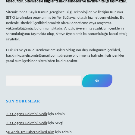
tesadüfidir. Sitemizdeki bilgiler taslak halindedir ve tavsiye niteliği taşımazlar.
Sitemiz, 5651 Sayılı Kanun gereğince Bilgi Teknolojileri ve İletişim Kurumu
(BTK) tarafından onaylanmış bir Yer Sağlayıcı olarak hizmet vermektedir. Bu
nedenle, sitedeki içerikleri proaktif olarak denetleme veya araştırma
yükümlülüğümüz bulunmamaktadır. Ancak, üyelerimiz yazdıkları içeriklerin
sorumluluğunu taşımakta olup, siteye üye olarak bu sorumluluğu kabul etmiş
sayılırlar.
Hukuka ve yasal düzenlemelere aykırı olduğunu düşündüğünüz içerikleri,
backlinkpanelicomtr@gmail.com
adresine bildirmeniz halinde, ilgili içerikler
yasal süre içerisinde sitemizden kaldırılacaktır.
Arama
SON YORUMLAR
Jus Cogens Doktrini Nedir
için
admin
Jus Cogens Doktrini Nedir
için
Sevgi
Şu Anda Trt Haber Spikeri Kim
için
admin