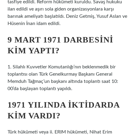
tasfiye edildi. Reform hükümeti kuruldu. Savaş hukuku
ilan edildi ve aşırı sola giden organizasyonlara karşı
barınak ameliyatı başlatıldı. Deniz Getmiş, Yusuf Aslan ve
Hüsenin İnan idam edildi.
9 MART 1971 DARBESINI
KIM YAPTI?
1. Silahlı Kuvvetler Komutanlığı’nın beklenmedik bir
toplantısı olan Türk Genelkurmay Başkanı General
Memduh Tağmaç’un başkanı altında toplantı saat 10:
00’da başlayan toplantı yapıldı.
1971 YILINDA IKTIDARDA
KIM VARDI?
Türk hükümeti veya ii. ERIM hükümeti, Nihat Erim