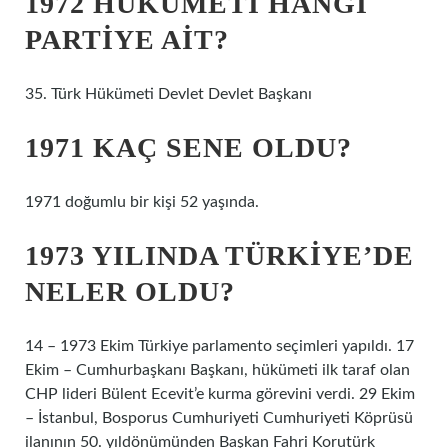
1972 HÜKÛMETI HANGI
PARTIYE AIT?
35. Türk Hükümeti Devlet Devlet Başkanı
1971 KAÇ SENE OLDU?
1971 doğumlu bir kişi 52 yaşında.
1973 YILINDA TÜRKIYE’DE
NELER OLDU?
14 – 1973 Ekim Türkiye parlamento seçimleri yapıldı. 17
Ekim – Cumhurbaşkanı Başkanı, hükümeti ilk taraf olan
CHP lideri Bülent Ecevit’e kurma görevini verdi. 29 Ekim
– İstanbul, Bosporus Cumhuriyeti Cumhuriyeti Köprüsü
ilanının 50. yıldönümünden Başkan Fahri Korutürk