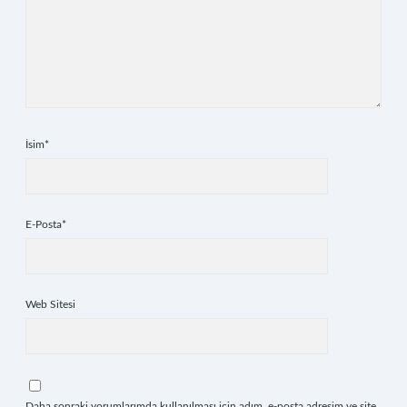
İsim*
E-Posta*
Web Sitesi
Daha sonraki yorumlarımda kullanılması için adım, e-posta adresim ve site