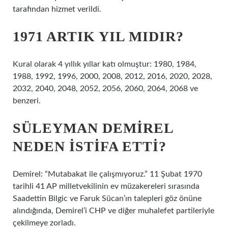
tarafından hizmet verildi.
1971 ARTIK YIL MIDIR?
Kural olarak 4 yıllık yıllar katı olmuştur: 1980, 1984,
1988, 1992, 1996, 2000, 2008, 2012, 2016, 2020, 2028,
2032, 2040, 2048, 2052, 2056, 2060, 2064, 2068 ve
benzeri.
SÜLEYMAN DEMIREL
NEDEN ISTIFA ETTI?
Demirel: “Mutabakat ile çalışmıyoruz.” 11 Şubat 1970
tarihli 41 AP milletvekilinin ev müzakereleri sırasında
Saadettin Bilgic ve Faruk Sücan’ın talepleri göz önüne
alındığında, Demirel’i CHP ve diğer muhalefet partileriyle
çekilmeye zorladı.