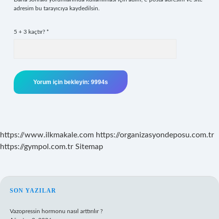
adresim bu tarayıcıya kaydedilsin.
5 + 3 kaçtır?
*
https://www.ilkmakale.com
https://organizasyondeposu.com.tr
https://gympol.com.tr
Sitemap
SIDEBAR
SON YAZILAR
Vazopressin hormonu nasıl arttırılır ?