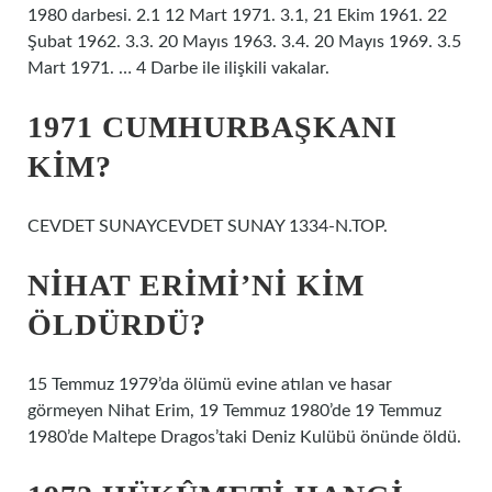
1980 darbesi. 2.1 12 Mart 1971. 3.1, 21 Ekim 1961. 22
Şubat 1962. 3.3. 20 Mayıs 1963. 3.4. 20 Mayıs 1969. 3.5
Mart 1971. … 4 Darbe ile ilişkili vakalar.
1971 CUMHURBAŞKANI
KIM?
CEVDET SUNAYCEVDET SUNAY 1334-N.TOP.
NIHAT ERIMI’NI KIM
ÖLDÜRDÜ?
15 Temmuz 1979’da ölümü evine atılan ve hasar
görmeyen Nihat Erim, 19 Temmuz 1980’de 19 Temmuz
1980’de Maltepe Dragos’taki Deniz Kulübü önünde öldü.