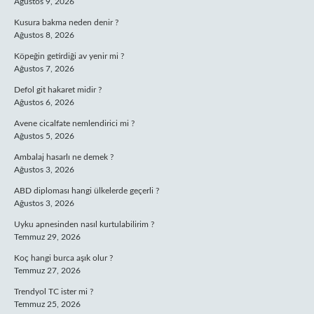
Ağustos 9, 2026
Kusura bakma neden denir ?
Ağustos 8, 2026
Köpeğin getirdiği av yenir mi ?
Ağustos 7, 2026
Defol git hakaret midir ?
Ağustos 6, 2026
Avene cicalfate nemlendirici mi ?
Ağustos 5, 2026
Ambalaj hasarlı ne demek ?
Ağustos 3, 2026
ABD diploması hangi ülkelerde geçerli ?
Ağustos 3, 2026
Uyku apnesinden nasıl kurtulabilirim ?
Temmuz 29, 2026
Koç hangi burca aşık olur ?
Temmuz 27, 2026
Trendyol TC ister mi ?
Temmuz 25, 2026