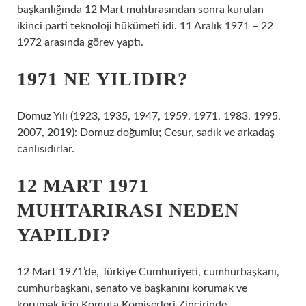
başkanlığında 12 Mart muhtırasından sonra kurulan
ikinci parti teknoloji hükümeti idi. 11 Aralık 1971 – 22
1972 arasında görev yaptı.
1971 NE YILIDIR?
Domuz Yılı (1923, 1935, 1947, 1959, 1971, 1983, 1995,
2007, 2019): Domuz doğumlu; Cesur, sadık ve arkadaş
canlısıdırlar.
12 MART 1971
MUHTARIRASI NEDEN
YAPILDI?
12 Mart 1971’de, Türkiye Cumhuriyeti, cumhurbaşkanı,
cumhurbaşkanı, senato ve başkanını korumak ve
korumak için Komuta Komiserleri Zincirinde