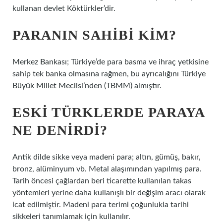
kullanan devlet Köktürkler’dir.
PARANIN SAHIBI KIM?
Merkez Bankası; Türkiye’de para basma ve ihraç yetkisine
sahip tek banka olmasına rağmen, bu ayrıcalığını Türkiye
Büyük Millet Meclisi’nden (TBMM) almıştır.
ESKI TÜRKLERDE PARAYA
NE DENIRDI?
Antik dilde sikke veya madeni para; altın, gümüş, bakır,
bronz, alüminyum vb. Metal alaşımından yapılmış para.
Tarih öncesi çağlardan beri ticarette kullanılan takas
yöntemleri yerine daha kullanışlı bir değişim aracı olarak
icat edilmiştir. Madeni para terimi çoğunlukla tarihi
sikkeleri tanımlamak için kullanılır.