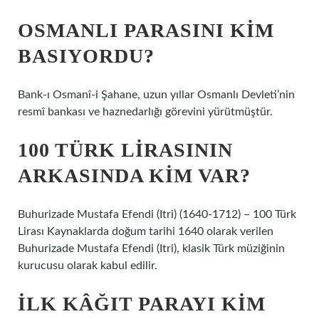
OSMANLI PARASINI KIM
BASIYORDU?
Bank-ı Osmanî-i Şahane, uzun yıllar Osmanlı Devleti’nin
resmî bankası ve haznedarlığı görevini yürütmüştür.
100 TÜRK LIRASININ
ARKASINDA KIM VAR?
Buhurizade Mustafa Efendi (Itri) (1640-1712) – 100 Türk
Lirası Kaynaklarda doğum tarihi 1640 olarak verilen
Buhurizade Mustafa Efendi (Itri), klasik Türk müziğinin
kurucusu olarak kabul edilir.
İLK KÂĞIT PARAYI KIM