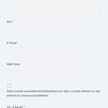
İsim*
E-Posta*
Web Sitesi
Daha sonraki yorumlarımda kullanılması için adım, e-posta adresim ve site
adresim bu tarayıcıya kaydedilsin.
10 - 4 kaçtır?
*