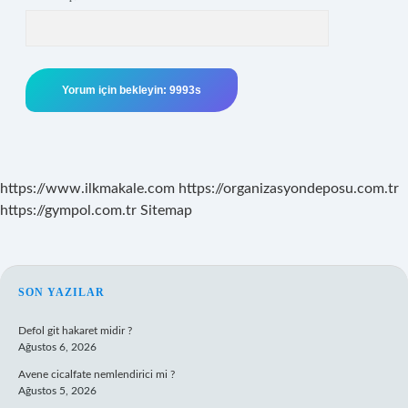
https://www.ilkmakale.com
https://organizasyondeposu.com.tr
https://gympol.com.tr
Sitemap
SIDEBAR
SON YAZILAR
Defol git hakaret midir ?
Ağustos 6, 2026
Avene cicalfate nemlendirici mi ?
Ağustos 5, 2026