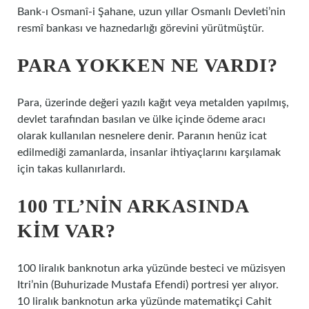
Bank-ı Osmanî-i Şahane, uzun yıllar Osmanlı Devleti’nin
resmî bankası ve haznedarlığı görevini yürütmüştür.
PARA YOKKEN NE VARDI?
Para, üzerinde değeri yazılı kağıt veya metalden yapılmış,
devlet tarafından basılan ve ülke içinde ödeme aracı
olarak kullanılan nesnelere denir. Paranın henüz icat
edilmediği zamanlarda, insanlar ihtiyaçlarını karşılamak
için takas kullanırlardı.
100 TL’NIN ARKASINDA
KIM VAR?
100 liralık banknotun arka yüzünde besteci ve müzisyen
Itri’nin (Buhurizade Mustafa Efendi) portresi yer alıyor.
10 liralık banknotun arka yüzünde matematikçi Cahit