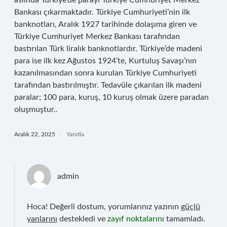
aslında Türkiye’de parayı Türkiye Cumhuriyet Merkez
Bankası çıkarmaktadır. Türkiye Cumhuriyeti’nin ilk
banknotları, Aralık 1927 tarihinde dolaşıma giren ve
Türkiye Cumhuriyet Merkez Bankası tarafından
bastırılan Türk liralık banknotlardır. Türkiye’de madeni
para ise ilk kez Ağustos 1924’te, Kurtuluş Savaşı’nın
kazanılmasından sonra kurulan Türkiye Cumhuriyeti
tarafından bastırılmıştır. Tedavüle çıkarılan ilk madeni
paralar; 100 para, kuruş, 10 kuruş olmak üzere paradan
oluşmuştur..
Aralık 22, 2025
Yanıtla
admin
Hoca! Değerli dostum, yorumlarınız yazının
güçlü
yanlarını
destekledi ve
zayıf noktalarını
tamamladı.