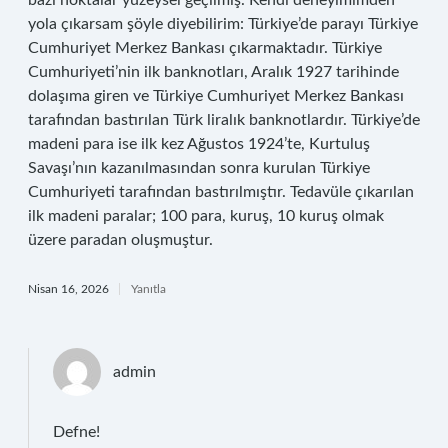
bazı noktalar yüzeysel geçilmiş. Kendi deneyimimden
yola çıkarsam şöyle diyebilirim: Türkiye’de parayı Türkiye
Cumhuriyet Merkez Bankası çıkarmaktadır. Türkiye
Cumhuriyeti’nin ilk banknotları, Aralık 1927 tarihinde
dolaşıma giren ve Türkiye Cumhuriyet Merkez Bankası
tarafından bastırılan Türk liralık banknotlardır. Türkiye’de
madeni para ise ilk kez Ağustos 1924’te, Kurtuluş
Savaşı’nın kazanılmasından sonra kurulan Türkiye
Cumhuriyeti tarafından bastırılmıştır. Tedavüle çıkarılan
ilk madeni paralar; 100 para, kuruş, 10 kuruş olmak
üzere paradan oluşmuştur.
Nisan 16, 2026
Yanıtla
admin
Defne!