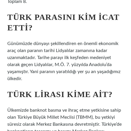
Toplam 8.
TÜRK PARASINI KIM ICAT
ETTI?
Günümüzde dünyayı şekillendiren en önemli ekonomik
araç olan paranın tarihi Lidyalılar zamanına kadar
uzanmaktadır. Tarihe parayı ilk keşfeden medeniyet
olarak geçen Lidyalılar, M.Ö. 7. yüzyılda Anadolu’da
yaşamıştır. Yani paranın yaratıldığı yer şu an yaşadığımız
ülkedir.
TÜRK LIRASI KIME AIT?
Ülkemizde banknot basma ve ihraç etme yetkisine sahip
olan Türkiye Büyük Millet Meclisi (TBMM), bu yetkiyi
süresiz olarak Merkez Bankasına devretmiştir. Türkiye’de