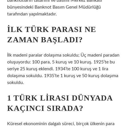
banknotların tasarımı ve basımı Merkez Bankası
bünyesindeki Banknot Basım Genel Müdürlüğü
tarafından yapılmaktadır.
İLK TÜRK PARASI NE
ZAMAN BAŞLADI?
İlk madeni paralar dolaşıma sokuldu; Üç madeni paradan
oluşuyordu: 100 para, 5 kuruş ve 10 kuruş. 1925’te bu
seriye 25 kuruş eklendi. 1934’te 100 kuruş ve 1 lira
dolaşıma sokuldu. 1935’te 1 kuruş ve 50 kuruş dolaşıma
sokuldu.
1 TÜRK LIRASI DÜNYADA
KAÇINCI SIRADA?
Küresel ekonominin dalgalı süreci, birçok ülkenin para