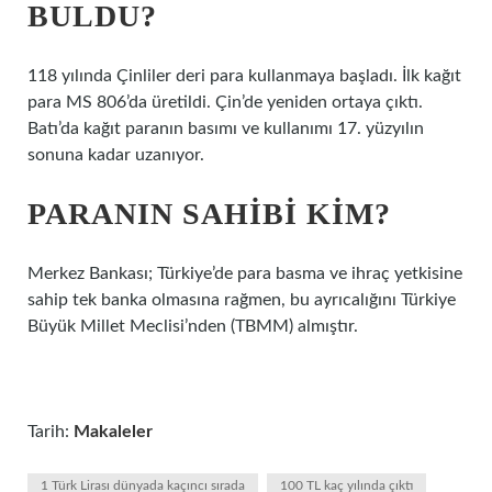
BULDU?
118 yılında Çinliler deri para kullanmaya başladı. İlk kağıt
para MS 806’da üretildi. Çin’de yeniden ortaya çıktı.
Batı’da kağıt paranın basımı ve kullanımı 17. yüzyılın
sonuna kadar uzanıyor.
PARANIN SAHIBI KIM?
Merkez Bankası; Türkiye’de para basma ve ihraç yetkisine
sahip tek banka olmasına rağmen, bu ayrıcalığını Türkiye
Büyük Millet Meclisi’nden (TBMM) almıştır.
Tarih:
Makaleler
1 Türk Lirası dünyada kaçıncı sırada
100 TL kaç yılında çıktı