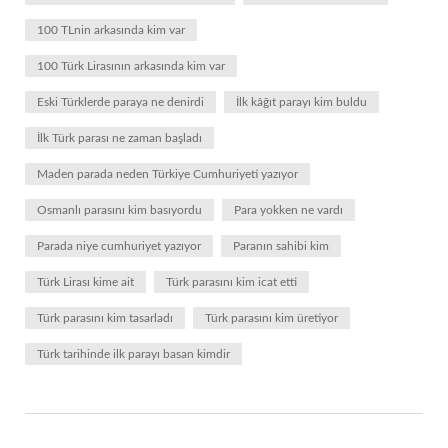
100 TLnin arkasında kim var
100 Türk Lirasının arkasında kim var
Eski Türklerde paraya ne denirdi
İlk kâğıt parayı kim buldu
İlk Türk parası ne zaman başladı
Maden parada neden Türkiye Cumhuriyeti yazıyor
Osmanlı parasını kim basıyordu
Para yokken ne vardı
Parada niye cumhuriyet yazıyor
Paranın sahibi kim
Türk Lirası kime ait
Türk parasını kim icat etti
Türk parasını kim tasarladı
Türk parasını kim üretiyor
Türk tarihinde ilk parayı basan kimdir