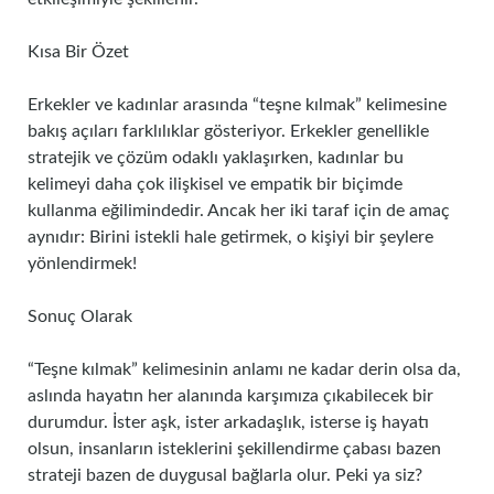
Kısa Bir Özet
Erkekler ve kadınlar arasında “teşne kılmak” kelimesine
bakış açıları farklılıklar gösteriyor. Erkekler genellikle
stratejik ve çözüm odaklı yaklaşırken, kadınlar bu
kelimeyi daha çok ilişkisel ve empatik bir biçimde
kullanma eğilimindedir. Ancak her iki taraf için de amaç
aynıdır: Birini istekli hale getirmek, o kişiyi bir şeylere
yönlendirmek!
Sonuç Olarak
“Teşne kılmak” kelimesinin anlamı ne kadar derin olsa da,
aslında hayatın her alanında karşımıza çıkabilecek bir
durumdur. İster aşk, ister arkadaşlık, isterse iş hayatı
olsun, insanların isteklerini şekillendirme çabası bazen
strateji bazen de duygusal bağlarla olur. Peki ya siz?