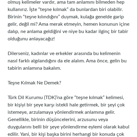
olmuş kelimeler vardır, ama tam anlamını bilmeden hep
kullanırız. İşte “teşne kılmak” da bunlardan biri olabilir.
Birinin “teşne kılındığını” duymak, kulağa genelde garip
gelir, değil mi? Ama merak etmeyin, hemen konunun içine
dalıp, ne anlama geldiğini ve niye bu kadar ilginç bir tabir
olduğunu anlayacağız!
Dilerseniz, kadınlar ve erkekler arasında bu kelimenin
nasıl farklı algılandığını da ele alalım. Ama önce, gelin bu
tabirin anlamına bakalım.
Teşne Kılmak Ne Demek?
Türk Dil Kurumu (TDK)’na göre “teşne kılmak” kelimesi,
bir kişiyi bir şeye karşı istekli hale getirmek, bir şeyi çok
istemeye, arzulamaya yönlendirmek anlamına gelir.
Genellikle, birinin düşüncelerini, arzusunu veya
duygularını belli bir şeye yönlendirme eylemi olarak kabul
edilir. Yani, bir kişi başka birini herhangi bir konuda çok