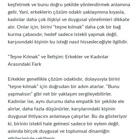
keşfetmek ve bunu doğru şekilde yönlendirmek anlamına
gelir. Yani, erkeklerin çözüm odaklı yaklaşımına kıyasla,
kadınlar daha çok ilişkiyi ve duygusal yönelimleri dikkate
alır. Onlar için, birini “teşne kılmak” daha çok bir bağ
kurma çabasıdır, hedef sadece istekli yapmak değil,
karşısındaki kişinin bu isteği nasıl hissedeceğiyle ilgilidir.
“Teşne Kılmak” ve İletişim: Erkekler ve Kadınlar
Arasındaki Fark
Erkekler genellikle çözüm odaklıdır, dolayısıyla birini
“teşne kılmak” için doğrudan bir adım atarlar. “Bunu
yapmalısın” gibi net bir yaklaşım sergileyebilirler.
Kadınlar ise, aynı durumu daha empatik bir şekilde ele
alırlar, daha fazla düşünürler, karşılarındaki kişinin
duygusal ihtiyacını anlamaya çalışırlar. Bu da gösteriyor
ki, birinin istekli hale gelmesi sadece bir eylem değil,
aslında birçok duygusal ve toplumsal dinamiğin
etkileşimiyle şekillenir.