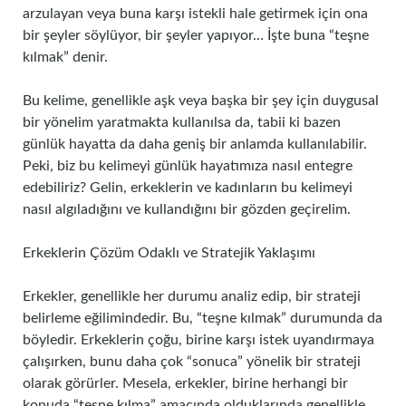
arzulayan veya buna karşı istekli hale getirmek için ona
bir şeyler söylüyor, bir şeyler yapıyor… İşte buna “teşne
kılmak” denir.
Bu kelime, genellikle aşk veya başka bir şey için duygusal
bir yönelim yaratmakta kullanılsa da, tabii ki bazen
günlük hayatta da daha geniş bir anlamda kullanılabilir.
Peki, biz bu kelimeyi günlük hayatımıza nasıl entegre
edebiliriz? Gelin, erkeklerin ve kadınların bu kelimeyi
nasıl algıladığını ve kullandığını bir gözden geçirelim.
Erkeklerin Çözüm Odaklı ve Stratejik Yaklaşımı
Erkekler, genellikle her durumu analiz edip, bir strateji
belirleme eğilimindedir. Bu, “teşne kılmak” durumunda da
böyledir. Erkeklerin çoğu, birine karşı istek uyandırmaya
çalışırken, bunu daha çok “sonuca” yönelik bir strateji
olarak görürler. Mesela, erkekler, birine herhangi bir
konuda “teşne kılma” amacında olduklarında genellikle