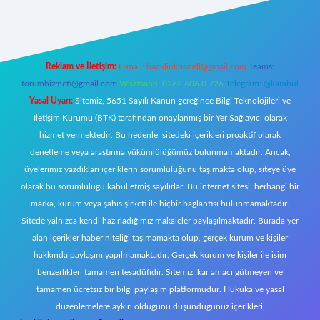
Reklam ve İletişim:
E-mail:
backlinkpaneli@gmail.com
Teams:
forumhizmeti@gmail.com
Whatsapp: 0262 606 0 726
Telegram: @karabul
Yasal Uyarı:
Sitemiz, 5651 Sayılı Kanun gereğince Bilgi Teknolojileri ve
İletişim Kurumu (BTK) tarafından onaylanmış bir Yer Sağlayıcı olarak
hizmet vermektedir. Bu nedenle, sitedeki içerikleri proaktif olarak
denetleme veya araştırma yükümlülüğümüz bulunmamaktadır. Ancak,
üyelerimiz yazdıkları içeriklerin sorumluluğunu taşımakta olup, siteye üye
olarak bu sorumluluğu kabul etmiş sayılırlar. Bu internet sitesi, herhangi bir
marka, kurum veya şahıs şirketi ile hiçbir bağlantısı bulunmamaktadır.
Sitede yalnızca kendi hazırladığımız makaleler paylaşılmaktadır. Burada yer
alan içerikler haber niteliği taşımamakta olup, gerçek kurum ve kişiler
hakkında paylaşım yapılmamaktadır. Gerçek kurum ve kişiler ile isim
benzerlikleri tamamen tesadüfidir. Sitemiz, kar amacı gütmeyen ve
tamamen ücretsiz bir bilgi paylaşım platformudur. Hukuka ve yasal
düzenlemelere aykırı olduğunu düşündüğünüz içerikleri,