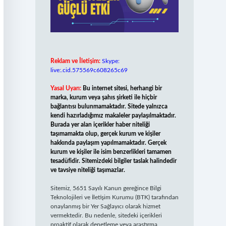
Reklam ve İletişim:
Skype:
live:.cid.575569c608265c69
Yasal Uyarı:
Bu internet sitesi, herhangi bir
marka, kurum veya şahıs şirketi ile hiçbir
bağlantısı bulunmamaktadır. Sitede yalnızca
kendi hazırladığımız makaleler paylaşılmaktadır.
Burada yer alan içerikler haber niteliği
taşımamakta olup, gerçek kurum ve kişiler
hakkında paylaşım yapılmamaktadır. Gerçek
kurum ve kişiler ile isim benzerlikleri tamamen
tesadüfidir. Sitemizdeki bilgiler taslak halindedir
ve tavsiye niteliği taşımazlar.
Sitemiz, 5651 Sayılı Kanun gereğince Bilgi
Teknolojileri ve İletişim Kurumu (BTK) tarafından
onaylanmış bir Yer Sağlayıcı olarak hizmet
vermektedir. Bu nedenle, sitedeki içerikleri
proaktif olarak denetleme veya araştırma