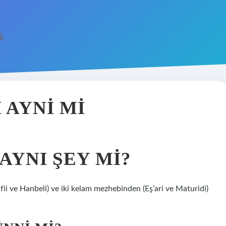
 AYNI MI
AYNI ŞEY MI?
fii ve Hanbeli) ve iki kelam mezhebinden (Eş’ari ve Maturidi)