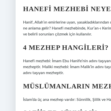
HANEFI MEZHEBI NEYE
Hanif, Allah’ın emirlerine uyan, yasakladıklarından
ne anlama gelir? Hanefi mezhebinde, Kur’an-ı Keri
ve belirli sorunları çözmek için kullanılır.
4 MEZHEP HANGILERI?
Hanefi mezhebi: İmam Ebu Hanife’nin adını taşıyan 
mezheptir. Maliki mezhebi: İmam Malik’in adını ta
adını taşıyan mezheptir.
MÜSLÜMANLARIN MEZH
İslam’da üç ana mezhep vardır: Sünnilik, Şiilik ve Har