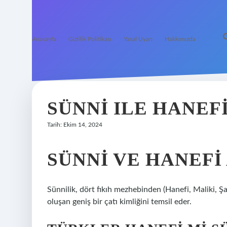
Anasayfa
Gizlilik Politikası
Yasal Uyarı
Hakkımızda
SÜNNI ILE HANEFI
Tarih: Ekim 14, 2024
SÜNNI VE HANEFI 
Sünnilik, dört fıkıh mezhebinden (Hanefi, Maliki, Şa
oluşan geniş bir çatı kimliğini temsil eder.