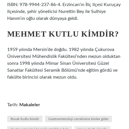
ISBN: 978-9944-237-86-4. Erzincan’ın İliç ilçesi Kuruçay
ilçesinde, şehir yöneticisi Nurettin Bey ile Sulhiye
Hanım’ın oğlu olarak dünyaya geldi.
MEHMET KUTLU KIMDIR?
1959 yılında Mersin’de doğdu. 1982 yılında Çukurova
Üniversitesi Mühendislik Fakültesi’nden mezun olduktan
sonra 1998 yılında Mimar Sinan Üniversitesi Güzel
Sanatlar Fakültesi Seramik Bölümü’nde eğitim gördü ve
fakülte birincisi olarak mezun oldu.
Tarih:
Makaleler
Burak Kutlu kimdir
Gastroenteroloji cerrahisine kimler gider