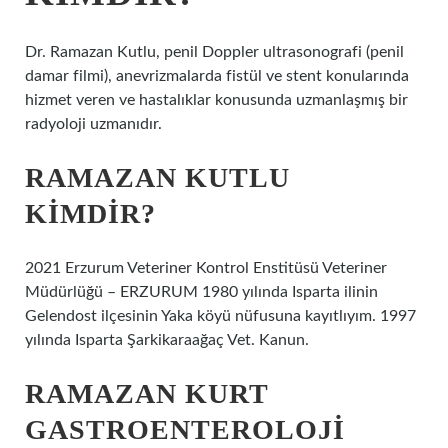
Dr. Ramazan Kutlu, penil Doppler ultrasonografi (penil
damar filmi), anevrizmalarda fistül ve stent konularında
hizmet veren ve hastalıklar konusunda uzmanlaşmış bir
radyoloji uzmanıdır.
RAMAZAN KUTLU
KIMDIR?
2021 Erzurum Veteriner Kontrol Enstitüsü Veteriner
Müdürlüğü – ERZURUM 1980 yılında Isparta ilinin
Gelendost ilçesinin Yaka köyü nüfusuna kayıtlıyım. 1997
yılında Isparta Şarkikaraağaç Vet. Kanun.
RAMAZAN KURT
GASTROENTEROLOJI