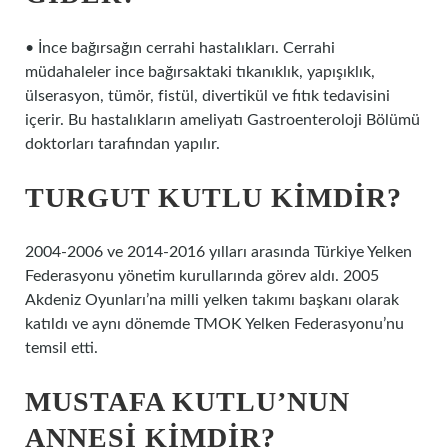
• İnce bağırsağın cerrahi hastalıkları. Cerrahi
müdahaleler ince bağırsaktaki tıkanıklık, yapışıklık,
ülserasyon, tümör, fistül, divertikül ve fıtık tedavisini
içerir. Bu hastalıkların ameliyatı Gastroenteroloji Bölümü
doktorları tarafından yapılır.
TURGUT KUTLU KIMDIR?
2004-2006 ve 2014-2016 yılları arasında Türkiye Yelken
Federasyonu yönetim kurullarında görev aldı. 2005
Akdeniz Oyunları’na milli yelken takımı başkanı olarak
katıldı ve aynı dönemde TMOK Yelken Federasyonu’nu
temsil etti.
MUSTAFA KUTLU’NUN
ANNESI KIMDIR?