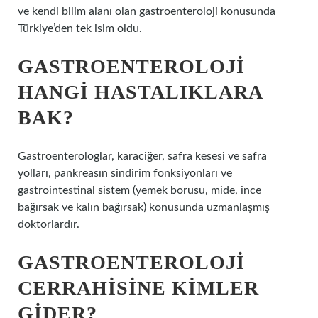
ve kendi bilim alanı olan gastroenteroloji konusunda
Türkiye’den tek isim oldu.
GASTROENTEROLOJI
HANGI HASTALIKLARA
BAK?
Gastroenterologlar, karaciğer, safra kesesi ve safra
yolları, pankreasın sindirim fonksiyonları ve
gastrointestinal sistem (yemek borusu, mide, ince
bağırsak ve kalın bağırsak) konusunda uzmanlaşmış
doktorlardır.
GASTROENTEROLOJI
CERRAHISINE KIMLER
GIDER?