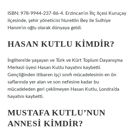
ISBN: 978-9944-237-86-4. Erzincan’ın İliç ilçesi Kuruçay
ilçesinde, şehir yöneticisi Nurettin Bey ile Sulhiye
Hanım’ın oğlu olarak dünyaya geldi.
HASAN KUTLU KIMDIR?
İngiltere’de yaşayan ve Türk ve Kürt Toplum Dayanışma
Merkezi üyesi Hasan Kutlu hayatını kaybetti.
Gençliğinden itibaren işçi sınıfı mücadelesinin en ön
saflarında yer alan ve son nefesine kadar bu
mücadeleden geri çekilmeyen Hasan Kutlu, Londra’da
hayatını kaybetti.
MUSTAFA KUTLU’NUN
ANNESI KIMDIR?