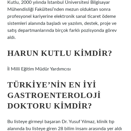
Kutlu, 2000 yılında İstanbul Üniversitesi Bilgisayar
Mühendisliği Fakültesi’nden mezun olduktan sonra
profesyonel kariyerine elektronik sanal ticaret ödeme
sistemleri alanında başladı ve yazılım, destek, proje ve
satış departmanlarında birçok farklı pozisyonda görev
aldı.
HARUN KUTLU KIMDIR?
İl Milli Eğitim Müdür Yardımcısı
TÜRKIYE’NIN EN IYI
GASTROENTEROLOJI
DOKTORU KIMDIR?
Bu listeye girmeyi başaran Dr. Yusuf Yılmaz, klinik tıp
alanında bu listeye giren 28 bilim insanı arasında yer aldı