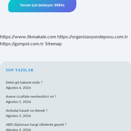
https://www.ilkmakale.com
https://organizasyondeposu.com.tr
https://gympol.com.tr
Sitemap
SIDEBAR
SON YAZILAR
Defol git hakaret midir ?
Ağustos 6, 2026
Avene cicalfate nemlendirici mi ?
Ağustos 5, 2026
Ambalaj hasarlı ne demek ?
Ağustos 3, 2026
ABD diploması hangi ülkelerde geçerli ?
Ağustos 3, 2026