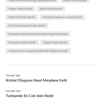
Gastroenteroloji hangi hastalıklara bak
Harun Kutlu kimdir
Hasan Kutlu kimdir
Kadir Kutlu kimdir
Mehmet Kutlu kimdir
Mustafa Kutlunun annesi kimdir
Prof Dr Ramazan Kutlu kimdir
Ramazan Kurt Gastroenteroloji hangi hastanede
Ramazan Kutlu kimdir
Turgut Kutlu kimdir
Türkiyenin en iyi gastroenteroloji doktoru kimdir
Önceki Yazı
Kristal Oluşumu Nasıl Meydana Gelir
Sonraki Yazı
Turkiyede En Cok Isim Nedir