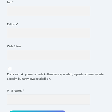
İsim*
E-Posta*
Web Sitesi
Daha sonraki yorumlarımda kullanılması için adım, e-posta adresim ve site
adresim bu tarayıcıya kaydedilsin.
9 - 5 kaçtır?
*