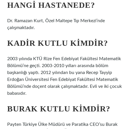
HANGI HASTANEDE?
Dr. Ramazan Kurt, Özel Maltepe Tıp Merkezi’nde
çalışmaktadır.
KADIR KUTLU KIMDIR?
2003 yılında KTÜ Rize Fen Edebiyat Fakültesi Matematik
Bölümü’ne geçti. 2003-2010 yılları arasında bölüm
başkanlığı yaptı. 2012 yılından bu yana Recep Tayyip
Erdoğan Üniversitesi Fen Edebiyat Fakültesi Matematik
Bölümü’nde doçent olarak çalışmaktadır. Evli ve iki çocuk
babasıdır.
BURAK KUTLU KIMDIR?
Payten Türkiye Ülke Müdürü ve Paratika CEO’su Burak