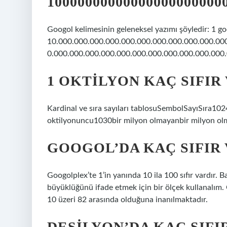
1000000000000000000000
Googol kelimesinin geleneksel yazımı şöyledir: 1 go
10.000.000.000.000.000.000.000.000.000.000.00
0.000.000.000.000.000.000.000.000.000.000.000.
1 OKTILYON KAÇ SIFIR
Kardinal ve sıra sayıları tablosuSembolSayıSıra102
oktilyonuncu1030bir milyon olmayanbir milyon ol
GOOGOL’DA KAÇ SIFIR 
Googolplex’te 1’in yanında 10 ila 100 sıfır vardır. B
büyüklüğünü ifade etmek için bir ölçek kullanalım. 
10 üzeri 82 arasında olduğuna inanılmaktadır.
DESILYON’DA KAÇ SIFI