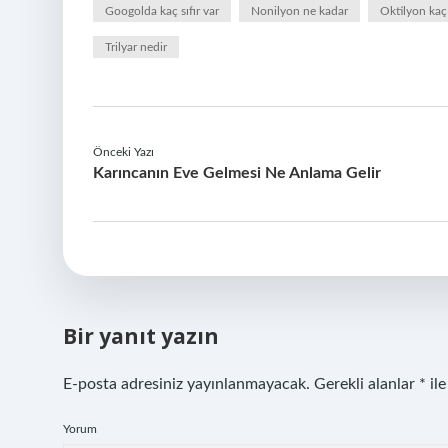
Googolda kaç sıfır var
Nonilyon ne kadar
Oktilyon kaç
Trilyar nedir
Önceki Yazı
Karıncanın Eve Gelmesi Ne Anlama Gelir
Bir yanıt yazın
E-posta adresiniz yayınlanmayacak.
Gerekli alanlar
*
ile
Yorum