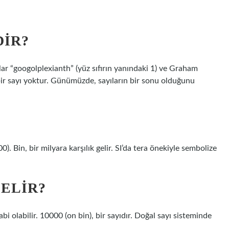
DIR?
ar “googolplexianth” (yüz sıfırın yanındaki 1) ve Graham
 bir sayı yoktur. Günümüzde, sayıların bir sonu olduğunu
. Bin, bir milyara karşılık gelir. SI’da tera önekiyle sembolize
GELIR?
i olabilir. 10000 (on bin), bir sayıdır. Doğal sayı sisteminde