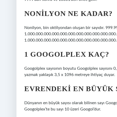
NONILYON NE KADAR?
Nonilyon, bin oktilyondan oluşan bir sayıdır. 999
1.000.000.000.000.000.000.000.000.000.000.000.0
1.000.000.000.000.000.000.000.000.000.000.000.
1 GOOGOLPLEX KAÇ?
Googolplex sayısının boyutu Googolplex sayısını 0
yazmak yaklaşık 3,5 x 1096 metreye ihtiyaç duyar.
EVRENDEKI EN BÜYÜK 
Dünyanın en büyük sayısı olarak bilinen sayı Googol
Googolplex’te bu sayı 10 üzeri Googol’dur.