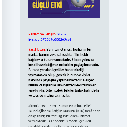
Reklam ve İletişim:
Skype:
live:.cid.575569c608265c69
Yasal Uyarı:
Bu internet sitesi, herhangi bir
marka, kurum veya şahıs şirketi ile hiçbir
bağlantısı bulunmamaktadır. Sitede yalnızca
kendi hazırladığımız makaleler paylaşılmaktadır.
Burada yer alan içerikler haber niteliği
taşımamakta olup, gerçek kurum ve kişiler
hakkında paylaşım yapılmamaktadır. Gerçek
kurum ve kişiler ile isim benzerlikleri tamamen
tesadüfidir. Sitemizdeki bilgiler taslak halindedir
ve tavsiye niteliği taşımazlar.
Sitemiz, 5651 Sayılı Kanun gereğince Bilgi
Teknolojileri ve İletişim Kurumu (BTK) tarafından
onaylanmış bir Yer Sağlayıcı olarak hizmet
vermektedir. Bu nedenle, sitedeki içerikleri
proaktif olarak denetleme veya araştırma