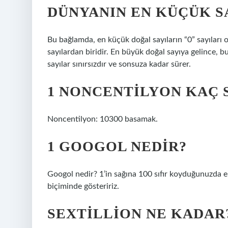
DÜNYANIN EN KÜÇÜK SA
Bu bağlamda, en küçük doğal sayıların “0” sayıları o
sayılardan biridir. En büyük doğal sayıya gelince, 
sayılar sınırsızdır ve sonsuza kadar sürer.
1 NONCENTILYON KAÇ S
Noncentilyon: 10300 basamak.
1 GOOGOL NEDIR?
Googol nedir? 1’in sağına 100 sıfır koyduğunuzda eld
biçiminde gösteririz.
SEXTILLION NE KADAR