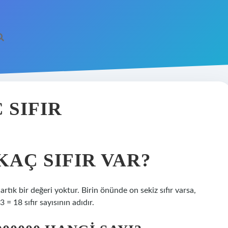
 SIFIR
KAÇ SIFIR VAR?
artık bir değeri yoktur. Birin önünde on sekiz sıfır varsa,
= 18 sıfır sayısının adıdır.