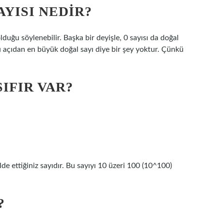
YISI NEDIR?
lduğu söylenebilir. Başka bir deyişle, 0 sayısı da doğal
bu açıdan en büyük doğal sayı diye bir şey yoktur. Çünkü
IFIR VAR?
e ettiğiniz sayıdır. Bu sayıyı 10 üzeri 100 (10^100)
?