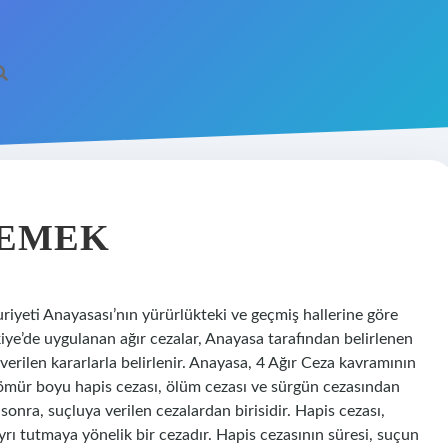
DEMEK
iyeti Anayasası’nın yürürlükteki ve geçmiş hallerine göre
rkiye’de uygulanan ağır cezalar, Anayasa tarafından belirlenen
erilen kararlarla belirlenir. Anayasa, 4 Ağır Ceza kavramının
 ömür boyu hapis cezası, ölüm cezası ve sürgün cezasından
onra, suçluya verilen cezalardan birisidir. Hapis cezası,
ı tutmaya yönelik bir cezadır. Hapis cezasının süresi, suçun