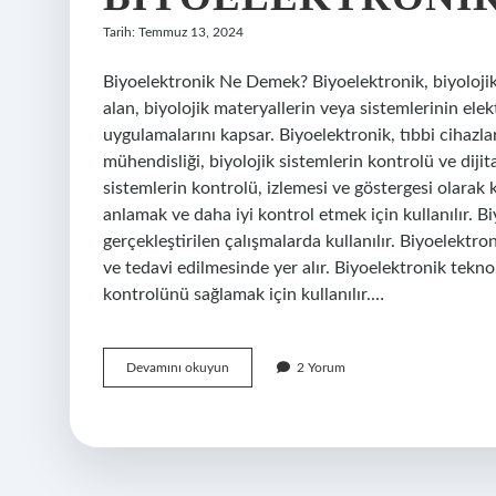
Tarih: Temmuz 13, 2024
Biyoelektronik Ne Demek? Biyoelektronik, biyoloji
alan, biyolojik materyallerin veya sistemlerinin el
uygulamalarını kapsar. Biyoelektronik, tıbbi cihazla
mühendisliği, biyolojik sistemlerin kontrolü ve dijital
sistemlerin kontrolü, izlemesi ve göstergesi olarak ku
anlamak ve daha iyi kontrol etmek için kullanılır.
gerçekleştirilen çalışmalarda kullanılır. Biyoelektr
ve tedavi edilmesinde yer alır. Biyoelektronik teknol
kontrolünü sağlamak için kullanılır.…
Biyoelektronik
Devamını okuyun
2 Yorum
ne
demek