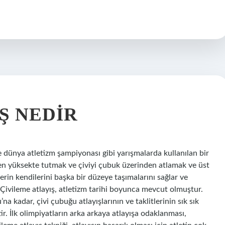
Ş NEDIR
e dünya atletizm şampiyonası gibi yarışmalarda kullanılan bir
en yüksekte tutmak ve çiviyi çubuk üzerinden atlamak ve üst
lerin kendilerini başka bir düzeye taşımalarını sağlar ve
e Çivileme atlayış, atletizm tarihi boyunca mevcut olmuştur.
a kadar, çivi çubuğu atlayışlarının ve taklitlerinin sık sık
tir. İlk olimpiyatların arka arkaya atlayışa odaklanması,