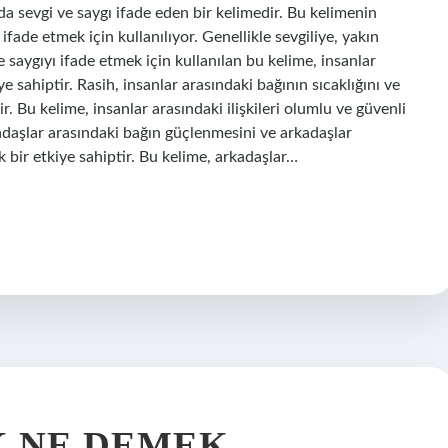
 sevgi ve saygı ifade eden bir kelimedir. Bu kelimenin
fade etmek için kullanılıyor. Genellikle sevgiliye, yakın
e saygıyı ifade etmek için kullanılan bu kelime, insanlar
e sahiptir. Rasih, insanlar arasındaki bağının sıcaklığını ve
r. Bu kelime, insanlar arasındaki ilişkileri olumlu ve güvenli
rkadaşlar arasındaki bağın güçlenmesini ve arkadaşlar
 bir etkiye sahiptir. Bu kelime, arkadaşlar…
K NE DEMEK