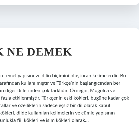
K NE DEMEK
temel yapısını ve dilin biçimini oluşturan kelimelerdir. Bu
arafından kullanılmıştır ve Türkçe’nin başlangıcından beri
n diğer dillerinden çok farklıdır. Örneğin, Moğolca ve
fazla etkilenmiştir. Türkçenin eski kökleri, bugüne kadar çok
llar ve özelliklerin sadece eşsiz bir dil olarak kabul
kleri, dilde kullanılan kelimelerin ve cümle yapısının
nlukla fiil kökleri ve isim kökleri olarak…