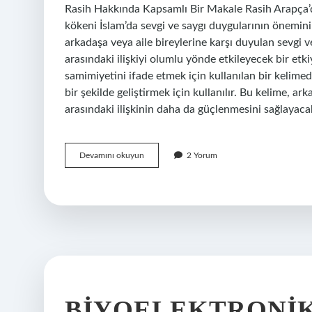
Rasih Hakkında Kapsamlı Bir Makale Rasih Arapça’da
kökeni İslam’da sevgi ve saygı duygularının önemini i
arkadaşa veya aile bireylerine karşı duyulan sevgi v
arasındaki ilişkiyi olumlu yönde etkileyecek bir etkiy
samimiyetini ifade etmek için kullanılan bir kelimedi
bir şekilde geliştirmek için kullanılır. Bu kelime, a
arasındaki ilişkinin daha da güçlenmesini sağlayacak
Rasih
Devamını okuyun
2 Yorum
ne
demek
BIYOELEKTRONI