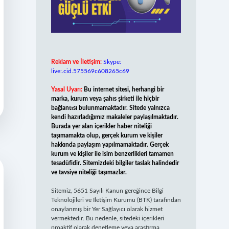
Reklam ve İletişim:
Skype:
live:.cid.575569c608265c69
Yasal Uyarı:
Bu internet sitesi, herhangi bir
marka, kurum veya şahıs şirketi ile hiçbir
bağlantısı bulunmamaktadır. Sitede yalnızca
kendi hazırladığımız makaleler paylaşılmaktadır.
Burada yer alan içerikler haber niteliği
taşımamakta olup, gerçek kurum ve kişiler
hakkında paylaşım yapılmamaktadır. Gerçek
kurum ve kişiler ile isim benzerlikleri tamamen
tesadüfidir. Sitemizdeki bilgiler taslak halindedir
ve tavsiye niteliği taşımazlar.
Sitemiz, 5651 Sayılı Kanun gereğince Bilgi
Teknolojileri ve İletişim Kurumu (BTK) tarafından
onaylanmış bir Yer Sağlayıcı olarak hizmet
vermektedir. Bu nedenle, sitedeki içerikleri
proaktif olarak denetleme veya araştırma