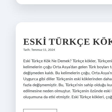
ESKI TÜRKÇE KÖ
Tarih: Temmuz 11, 2024
Eski Türkçe Kök Ne Demek? Türkçe kökler, Türkçenin 
kelimelerin çoğu Orta Asya’dan gelen Türk boyları t
değişmeden kaldı. Bu kelimelerin çoğu, Orta Asya’nı
Uygurca gibi diller Türkçenin eski köklerinden daha 
fazla değişmemiştir. Bu, Türkçe’nin sahip olduğu kura
edilmesine neden olmuştur. Türkçenin özünde eski kö
oluşumuna da etki etmiştir. Eski Türkçe kökleri, çoğu