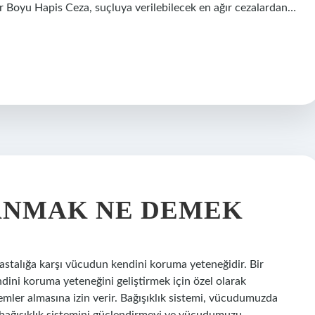
mür Boyu Hapis Ceza, suçluya verilebilecek en ağır cezalardan…
ANMAK NE DEMEK
astalığa karşı vücudun kendini koruma yeteneğidir. Bir
ndini koruma yeteneğini geliştirmek için özel olarak
önlemler almasına izin verir. Bağışıklık sistemi, vücudumuzda