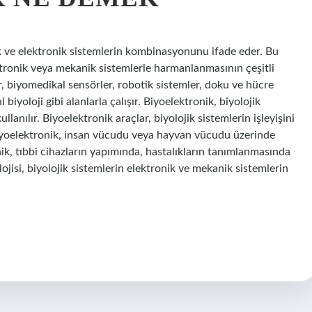
k ve elektronik sistemlerin kombinasyonunu ifade eder. Bu
ektronik veya mekanik sistemlerle harmanlanmasının çeşitli
r, biyomedikal sensörler, robotik sistemler, doku ve hücre
 biyoloji gibi alanlarla çalışır. Biyoelektronik, biyolojik
llanılır. Biyoelektronik araçlar, biyolojik sistemlerin işleyişini
 Biyoelektronik, insan vücudu veya hayvan vücudu üzerinde
onik, tıbbi cihazların yapımında, hastalıkların tanımlanmasında
ojisi, biyolojik sistemlerin elektronik ve mekanik sistemlerin