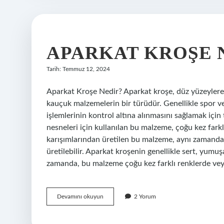
APARKAT KROŞE 
Tarih: Temmuz 12, 2024
Aparkat Kroşe Nedir? Aparkat kroşe, düz yüzeylere k
kauçuk malzemelerin bir türüdür. Genellikle spor ve
işlemlerinin kontrol altına alınmasını sağlamak için
nesneleri için kullanılan bu malzeme, çoğu kez fark
karışımlarından üretilen bu malzeme, aynı zamanda 
üretilebilir. Aparkat kroşenin genellikle sert, yumuşa
zamanda, bu malzeme çoğu kez farklı renklerde veya b
Aparkat
Devamını okuyun
2 Yorum
kroşe
nedir