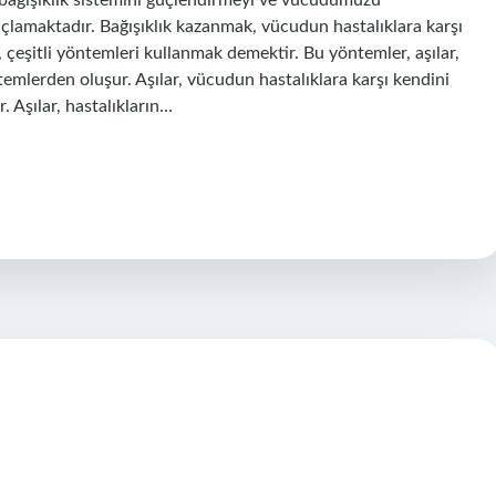
a, bağışıklık sistemini güçlendirmeyi ve vücudumuzu
açlamaktadır. Bağışıklık kazanmak, vücudun hastalıklara karşı
 çeşitli yöntemleri kullanmak demektir. Bu yöntemler, aşılar,
ntemlerden oluşur. Aşılar, vücudun hastalıklara karşı kendini
. Aşılar, hastalıkların…