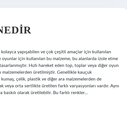
NEDIR
olayca yapışabilen ve çok çeşitli amaçlar için kullanılan
 oyunlar için kullanılan bu malzeme, bu alanlarda izole etme
 tasarlanmıştır. Hızlı hareket eden top, toplar veya diğer oyun
lı malzemelerden üretilmiştir. Genellikle kauçuk
kumaş, çelik, plastik ve diğer ara malzemelerden de
k veya orta sertlikte üretilen farklı varyasyonları vardır. Aynı
askılı olarak üretilebilir. Bu farklı renkler…