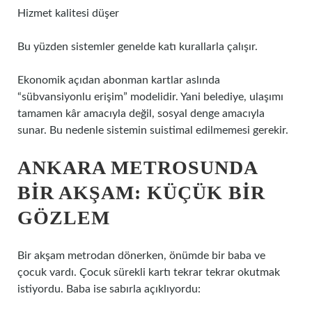
Hizmet kalitesi düşer
Bu yüzden sistemler genelde katı kurallarla çalışır.
Ekonomik açıdan abonman kartlar aslında
“sübvansiyonlu erişim” modelidir. Yani belediye, ulaşımı
tamamen kâr amacıyla değil, sosyal denge amacıyla
sunar. Bu nedenle sistemin suistimal edilmemesi gerekir.
ANKARA METROSUNDA
BIR AKŞAM: KÜÇÜK BIR
GÖZLEM
Bir akşam metrodan dönerken, önümde bir baba ve
çocuk vardı. Çocuk sürekli kartı tekrar tekrar okutmak
istiyordu. Baba ise sabırla açıklıyordu: