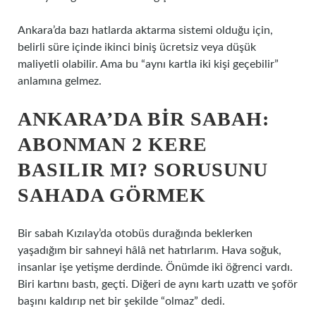
Ankara’da bazı hatlarda aktarma sistemi olduğu için,
belirli süre içinde ikinci biniş ücretsiz veya düşük
maliyetli olabilir. Ama bu “aynı kartla iki kişi geçebilir”
anlamına gelmez.
ANKARA’DA BIR SABAH:
ABONMAN 2 KERE
BASILIR MI? SORUSUNU
SAHADA GÖRMEK
Bir sabah Kızılay’da otobüs durağında beklerken
yaşadığım bir sahneyi hâlâ net hatırlarım. Hava soğuk,
insanlar işe yetişme derdinde. Önümde iki öğrenci vardı.
Biri kartını bastı, geçti. Diğeri de aynı kartı uzattı ve şoför
başını kaldırıp net bir şekilde “olmaz” dedi.