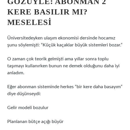
GÖZÜYLE: ABONMAN 2
KERE BASILIR MI?
MESELESI
Üniversitedeyken ulaşım ekonomisi dersinde hocamız
şunu söylemişti: “Küçük kaçaklar büyük sistemleri bozar.”
O zaman çok teorik gelmişti ama yıllar sonra toplu
taşımayı kullanırken bunun ne demek olduğunu daha iyi
anladım.
Eğer abonman sisteminde herkes “bir kere daha basayım”
diye düşünseydi:
Gelir modeli bozulur
Planlanan bütçe açığı büyür