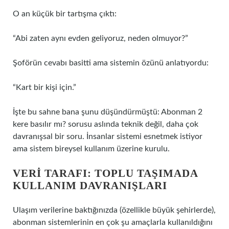
O an küçük bir tartışma çıktı:
“Abi zaten aynı evden geliyoruz, neden olmuyor?”
Şoförün cevabı basitti ama sistemin özünü anlatıyordu:
“Kart bir kişi için.”
İşte bu sahne bana şunu düşündürmüştü: Abonman 2
kere basılır mı? sorusu aslında teknik değil, daha çok
davranışsal bir soru. İnsanlar sistemi esnetmek istiyor
ama sistem bireysel kullanım üzerine kurulu.
VERI TARAFI: TOPLU TAŞIMADA
KULLANIM DAVRANIŞLARI
Ulaşım verilerine baktığınızda (özellikle büyük şehirlerde),
abonman sistemlerinin en çok şu amaçlarla kullanıldığını