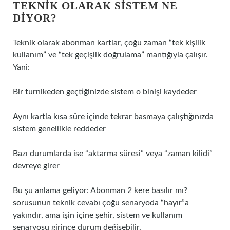
TEKNIK OLARAK SISTEM NE
DIYOR?
Teknik olarak abonman kartlar, çoğu zaman “tek kişilik
kullanım” ve “tek geçişlik doğrulama” mantığıyla çalışır.
Yani:
Bir turnikeden geçtiğinizde sistem o binişi kaydeder
Aynı kartla kısa süre içinde tekrar basmaya çalıştığınızda
sistem genellikle reddeder
Bazı durumlarda ise “aktarma süresi” veya “zaman kilidi”
devreye girer
Bu şu anlama geliyor: Abonman 2 kere basılır mı?
sorusunun teknik cevabı çoğu senaryoda “hayır”a
yakındır, ama işin içine şehir, sistem ve kullanım
senaryosu girince durum değişebilir.