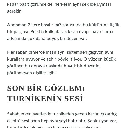
kadar basit görünse de, herkesin aynı şekilde uyması
gerekir.
Abonman 2 kere basılır mı? sorusu da bu kültürün küçük
bir parçası. Belki teknik olarak kısa cevap “hayır”, ama
arkasında çok daha büyük bir düzen var.
Her sabah binlerce insan aynı sistemden geçiyor, aynı
kurallara uyuyor ve şehir böyle işliyor. O yüzden küçük
görünen bu detaylar aslında büyük bir düzenin
görünmeyen dişlileri gibi.
SON BIR GÖZLEM:
TURNIKENIN SESI
Sabah erken saatlerde turnikeden geçen kartın çıkardığı
o “bip” sesi bana hep aynı şeyi hatırlatır. Şehir uyanıyor,
insanlar işe gidiyor ve sistem sessizce çalışıyor.