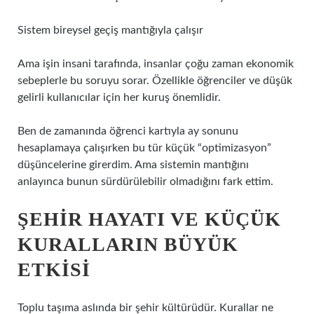
Sistem bireysel geçiş mantığıyla çalışır
Ama işin insani tarafında, insanlar çoğu zaman ekonomik
sebeplerle bu soruyu sorar. Özellikle öğrenciler ve düşük
gelirli kullanıcılar için her kuruş önemlidir.
Ben de zamanında öğrenci kartıyla ay sonunu
hesaplamaya çalışırken bu tür küçük “optimizasyon”
düşüncelerine girerdim. Ama sistemin mantığını
anlayınca bunun sürdürülebilir olmadığını fark ettim.
ŞEHIR HAYATI VE KÜÇÜK
KURALLARIN BÜYÜK
ETKISI
Toplu taşıma aslında bir şehir kültürüdür. Kurallar ne