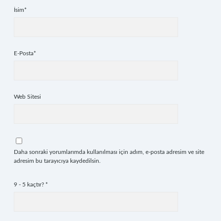
İsim*
E-Posta*
Web Sitesi
Daha sonraki yorumlarımda kullanılması için adım, e-posta adresim ve site
adresim bu tarayıcıya kaydedilsin.
9 - 5 kaçtır?
*