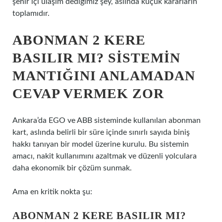
şehir içi ulaşım dediğimiz şey, aslında küçük kararların
toplamıdır.
ABONMAN 2 KERE
BASILIR MI? SISTEMIN
MANTIĞINI ANLAMADAN
CEVAP VERMEK ZOR
Ankara’da EGO ve ABB sisteminde kullanılan abonman
kart, aslında belirli bir süre içinde sınırlı sayıda biniş
hakkı tanıyan bir model üzerine kurulu. Bu sistemin
amacı, nakit kullanımını azaltmak ve düzenli yolculara
daha ekonomik bir çözüm sunmak.
Ama en kritik nokta şu:
ABONMAN 2 KERE BASILIR MI?