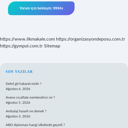
https://www.ilkmakale.com
https://organizasyondeposu.com.tr
https://gympol.com.tr
Sitemap
SIDEBAR
SON YAZILAR
Defol git hakaret midir ?
Ağustos 6, 2026
Avene cicalfate nemlendirici mi ?
Ağustos 5, 2026
Ambalaj hasarlı ne demek ?
Ağustos 3, 2026
ABD diploması hangi ülkelerde geçerli ?