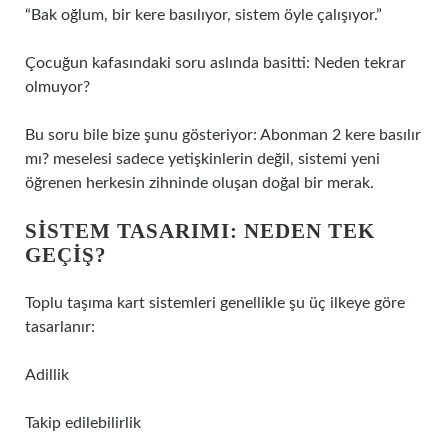
“Bak oğlum, bir kere basılıyor, sistem öyle çalışıyor.”
Çocuğun kafasındaki soru aslında basitti: Neden tekrar
olmuyor?
Bu soru bile bize şunu gösteriyor: Abonman 2 kere basılır
mı? meselesi sadece yetişkinlerin değil, sistemi yeni
öğrenen herkesin zihninde oluşan doğal bir merak.
SISTEM TASARIMI: NEDEN TEK
GEÇIŞ?
Toplu taşıma kart sistemleri genellikle şu üç ilkeye göre
tasarlanır:
Adillik
Takip edilebilirlik