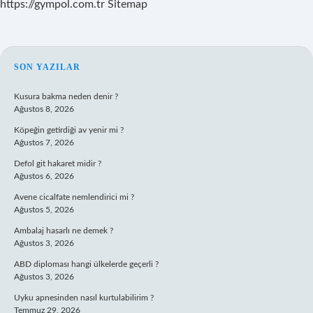
https://gympol.com.tr
Sitemap
SIDEBAR
SON YAZILAR
Kusura bakma neden denir ?
Ağustos 8, 2026
Köpeğin getirdiği av yenir mi ?
Ağustos 7, 2026
Defol git hakaret midir ?
Ağustos 6, 2026
Avene cicalfate nemlendirici mi ?
Ağustos 5, 2026
Ambalaj hasarlı ne demek ?
Ağustos 3, 2026
ABD diploması hangi ülkelerde geçerli ?
Ağustos 3, 2026
Uyku apnesinden nasıl kurtulabilirim ?
Temmuz 29, 2026