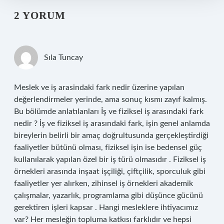
2 YORUM
Sıla Tuncay
Meslek ve iş arasindaki fark nedir üzerine yapılan
değerlendirmeler yerinde, ama sonuç kısmı zayıf kalmış.
Bu bölümde anlatılanları İş ve fiziksel iş arasındaki fark
nedir ? İş ve fiziksel iş arasındaki fark, işin genel anlamda
bireylerin belirli bir amaç doğrultusunda gerçekleştirdiği
faaliyetler bütünü olması, fiziksel işin ise bedensel güç
kullanılarak yapılan özel bir iş türü olmasıdır . Fiziksel iş
örnekleri arasında inşaat işçiliği, çiftçilik, sporculuk gibi
faaliyetler yer alırken, zihinsel iş örnekleri akademik
çalışmalar, yazarlık, programlama gibi düşünce gücünü
gerektiren işleri kapsar . Hangi mesleklere ihtiyacımız
var? Her mesleğin topluma katkısı farklıdır ve hepsi