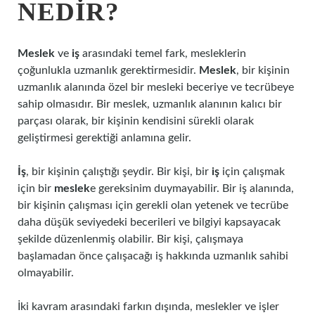
NEDIR?
Meslek
ve
iş
arasındaki temel fark, mesleklerin
çoğunlukla uzmanlık gerektirmesidir.
Meslek
, bir kişinin
uzmanlık alanında özel bir mesleki beceriye ve tecrübeye
sahip olmasıdır. Bir meslek, uzmanlık alanının kalıcı bir
parçası olarak, bir kişinin kendisini sürekli olarak
geliştirmesi gerektiği anlamına gelir.
İş
, bir kişinin çalıştığı şeydir. Bir kişi, bir
iş
için çalışmak
için bir
meslek
e gereksinim duymayabilir. Bir iş alanında,
bir kişinin çalışması için gerekli olan yetenek ve tecrübe
daha düşük seviyedeki becerileri ve bilgiyi kapsayacak
şekilde düzenlenmiş olabilir. Bir kişi, çalışmaya
başlamadan önce çalışacağı iş hakkında uzmanlık sahibi
olmayabilir.
İki kavram arasındaki farkın dışında, meslekler ve işler