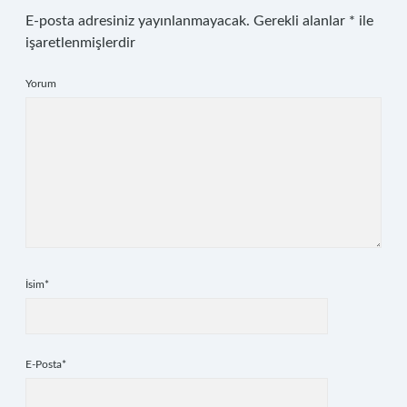
E-posta adresiniz yayınlanmayacak.
Gerekli alanlar
*
ile
işaretlenmişlerdir
Yorum
İsim*
E-Posta*