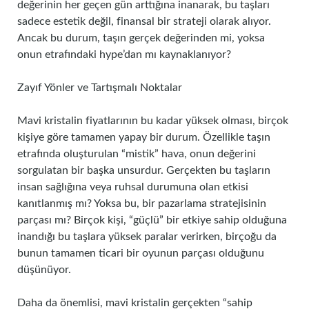
değerinin her geçen gün arttığına inanarak, bu taşları
sadece estetik değil, finansal bir strateji olarak alıyor.
Ancak bu durum, taşın gerçek değerinden mi, yoksa
onun etrafındaki hype’dan mı kaynaklanıyor?
Zayıf Yönler ve Tartışmalı Noktalar
Mavi kristalin fiyatlarının bu kadar yüksek olması, birçok
kişiye göre tamamen yapay bir durum. Özellikle taşın
etrafında oluşturulan “mistik” hava, onun değerini
sorgulatan bir başka unsurdur. Gerçekten bu taşların
insan sağlığına veya ruhsal durumuna olan etkisi
kanıtlanmış mı? Yoksa bu, bir pazarlama stratejisinin
parçası mı? Birçok kişi, “güçlü” bir etkiye sahip olduğuna
inandığı bu taşlara yüksek paralar verirken, birçoğu da
bunun tamamen ticari bir oyunun parçası olduğunu
düşünüyor.
Daha da önemlisi, mavi kristalin gerçekten “sahip