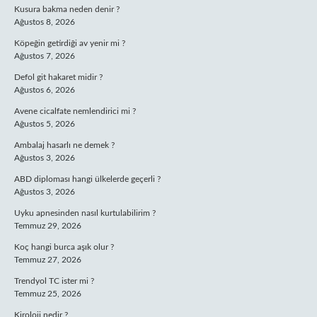
Kusura bakma neden denir ?
Ağustos 8, 2026
Köpeğin getirdiği av yenir mi ?
Ağustos 7, 2026
Defol git hakaret midir ?
Ağustos 6, 2026
Avene cicalfate nemlendirici mi ?
Ağustos 5, 2026
Ambalaj hasarlı ne demek ?
Ağustos 3, 2026
ABD diploması hangi ülkelerde geçerli ?
Ağustos 3, 2026
Uyku apnesinden nasıl kurtulabilirim ?
Temmuz 29, 2026
Koç hangi burca aşık olur ?
Temmuz 27, 2026
Trendyol TC ister mi ?
Temmuz 25, 2026
Kiroloji nedir ?