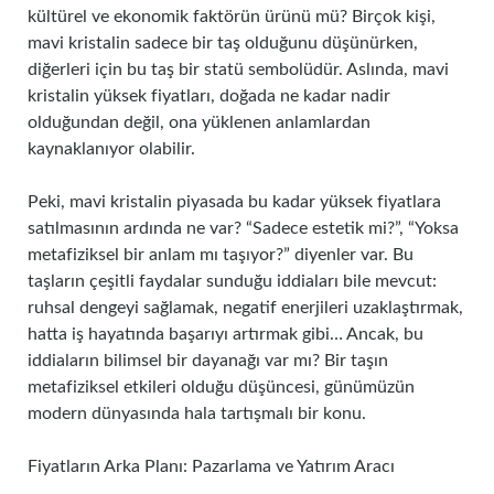
kültürel ve ekonomik faktörün ürünü mü? Birçok kişi,
mavi kristalin sadece bir taş olduğunu düşünürken,
diğerleri için bu taş bir statü sembolüdür. Aslında, mavi
kristalin yüksek fiyatları, doğada ne kadar nadir
olduğundan değil, ona yüklenen anlamlardan
kaynaklanıyor olabilir.
Peki, mavi kristalin piyasada bu kadar yüksek fiyatlara
satılmasının ardında ne var? “Sadece estetik mi?”, “Yoksa
metafiziksel bir anlam mı taşıyor?” diyenler var. Bu
taşların çeşitli faydalar sunduğu iddiaları bile mevcut:
ruhsal dengeyi sağlamak, negatif enerjileri uzaklaştırmak,
hatta iş hayatında başarıyı artırmak gibi… Ancak, bu
iddiaların bilimsel bir dayanağı var mı? Bir taşın
metafiziksel etkileri olduğu düşüncesi, günümüzün
modern dünyasında hala tartışmalı bir konu.
Fiyatların Arka Planı: Pazarlama ve Yatırım Aracı