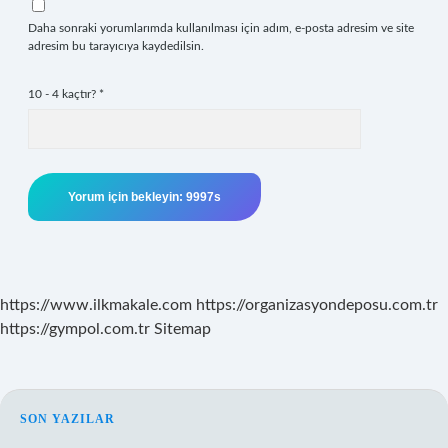
Daha sonraki yorumlarımda kullanılması için adım, e-posta adresim ve site
adresim bu tarayıcıya kaydedilsin.
10 - 4 kaçtır?
*
https://www.ilkmakale.com
https://organizasyondeposu.com.tr
https://gympol.com.tr
Sitemap
SIDEBAR
SON YAZILAR