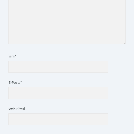
İsim*
E-Posta*
Web Sitesi