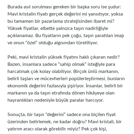
Burada asıl sorulması gereken bir başka soru ise şudur:
Mavi kristalin fiyatı gerçek değerini mi yansıtıyor, yoksa
bu tamamen bir pazarlama stratejisinden ibaret mi?
Yüksek fiyatlar, elbette yalnızca taşın nadirliğiyle
açıklanamaz. Bu fiyatların pek çoğu, taşın yaratılan imajı
ve onun “özel” olduğu algısından türetiliyor.
Peki, mavi kristalin yüksek fiyatını haklı çıkaran nedir?
Bazen, insanlara sadece “sahip olmak” isteğiyle para
harcatmak çok kolay olabiliyor. Birçok ünlü markanın,
belirli taşları ve mücevherleri popülerleştirmesi, bunların
ekonomik değerini fazlasıyla şişiriyor. İnsanlar, belirli bir
markanın ya da taşın etrafında dönen hikâyeye olan
hayranlıkları nedeniyle büyük paralar harcıyor.
Sonuçta, bir taşın “değerini” sadece ona biçilen fiyat
üzerinden belirlemek, ne kadar doğru? Mavi kristali, bir
yatırım aracı olarak görebilir miyiz? Pek çok kişi,