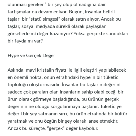
olunması gereken” bir şey olup olmadığına dair
tartışmalar da devam ediyor. Bugün, insanlar belirli
taşları bir “statü simgesi” olarak satın alıyor. Ancak bu
taşlar, sosyal medyada sürekli olarak paylaşılan
görsellerle mi değer kazanıyor? Yoksa gerçekte sundukları
bir fayda mı var?
Hype ve Gerçek Değer
Aslında, mavi kristalin fiyatı ile ilgili eleştiri yapılabilecek
en önemli nokta, onun etrafındaki hype’ın bir tüketici
topluluğu oluşturmasıdır. İnsanlar bu taşların değerini
sadece çok paraları olan insanların sahip olabileceği bir
ürün olarak görmeye başladığında, bu ürünün gerçek
değerinin ne olduğu sorgulanmaya başlanır. Tüketiciye
değerli bir şey satmanın sırrı, bu ürün etrafında bir kültür
yaratmak ve onu özgün bir şey olarak lanse etmektir.
Ancak bu süreçte, “gerçek” değer kaybolur.