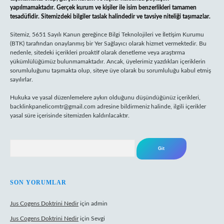
yapılmamaktadır. Gerçek kurum ve kişiler ile isim benzerlikleri tamamen
tesadüfidir. Sitemizdeki bilgiler taslak halindedir ve tavsiye niteliği taşımazlar.
Sitemiz, 5651 Sayılı Kanun gereğince Bilgi Teknolojileri ve İletişim Kurumu
(BTK) tarafından onaylanmış bir Yer Sağlayıcı olarak hizmet vermektedir. Bu
nedenle, sitedeki içerikleri proaktif olarak denetleme veya araştırma
yükümlülüğümüz bulunmamaktadır. Ancak, üyelerimiz yazdıkları içeriklerin
sorumluluğunu taşımakta olup, siteye üye olarak bu sorumluluğu kabul etmiş
sayılırlar.
Hukuka ve yasal düzenlemelere aykırı olduğunu düşündüğünüz içerikleri,
backlinkpanelicomtr@gmail.com
adresine bildirmeniz halinde, ilgili içerikler
yasal süre içerisinde sitemizden kaldırılacaktır.
Arama
SON YORUMLAR
Jus Cogens Doktrini Nedir
için
admin
Jus Cogens Doktrini Nedir
için
Sevgi