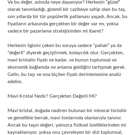
Ve bu değer, aslında neye dayanıyor? Herkesin “güzel”
olarak tanımladığı, gizemli bir cazibeye sahip olan bu taş,
son yıllarda bir tür popülerlik patlaması yaşadı. Ancak, bu
fiyatların arkasında gerçekten bir değer var mı, yoksa
sadece bir pazarlama stratejisinden mi ibaret?
Herkesin ilgisini çeken bu soruya sadece “pahalı” ya da
“değerli” diyerek geçiştirmek, kolaycılık olur. Gerçekten,
mavi kristalin fiyatı ne kadar, ve bunun toplumsal ve
ekonomik bağlamda ne anlama geldiğini tartışmak gerek.
Gelin, bu taşı ve ona biçilen fiyatı derinlemesine analiz
edelim.
Mavi Kristal Nedir? Gerçekten Değerli Mi?
Mavi kristal, doğada nadiren bulunan bir mineral türüdür
ve genellikle berrak, mavi tonlarında olanlarıyla tanınır.
Ancak bu taşın değeri, yalnızca fiziksel özelliklerinden mi
kaynaklanıyor, yoksa onu çevreleyen bir dizi toplumsal,