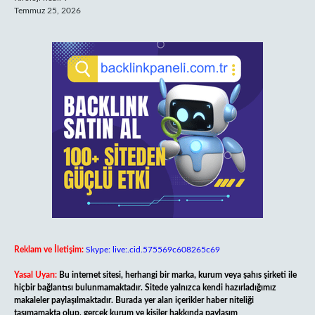
Temmuz 25, 2026
Reklam ve İletişim:
Skype: live:.cid.575569c608265c69
Yasal Uyarı:
Bu internet sitesi, herhangi bir marka, kurum veya şahıs şirketi ile
hiçbir bağlantısı bulunmamaktadır. Sitede yalnızca kendi hazırladığımız
makaleler paylaşılmaktadır. Burada yer alan içerikler haber niteliği
taşımamakta olup, gerçek kurum ve kişiler hakkında paylaşım