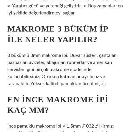
➢ Yaratıcı gücü ve yeteneği geliştirir. ➢ Boş zamanları en
iyi şekilde değerlendirmeyi sağlar.
MAKROME 3 BÜKÜM IP
ILE NELER YAPILIR?
3 bükümlü 3mm makrome ipi. Duvar süsleri, çantalar,
paspaslar, avizeler, abajurlar, runnerlar ve amerikan
servisleri gibi birçok makrome modelinde
kullanabilirsiniz. Örürken katmanlar ayrılmaz ve
taranabilir. Yüksek kaliteli pamuktan üretilmiştir.
EN INCE MAKROME IPI
KAÇ MM?
İnce pamuklu makrome ipi // 1,5mm // 032 // Kırmızı