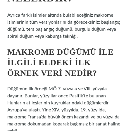
Ayrıca farklı isimler altında bulabileceğiniz makrome
isimlerinin tüm versiyonlarını da göreceksiniz: başlangıç ​​
düğümü, ters başlangıç ​​düğümü, burgulu düğüm veya
spiral düğüm veya kaburga tekniği.
MAKROME DÜĞÜMÜ ILE
ILGILI ELDEKI ILK
ÖRNEK VERI NEDIR?
Düğümün ilk örneği MÖ 7. yüzyıla ve VIII. yüzyıla
dayanır. Bunlar, yüzyıllar önce Pasifik’te bulunan
Hunların at leşlerinin kuyruklarındaki düğümlerdir.
Avrupa’ya ulaştı. Yine XIV. yüzyılda. 19. yüzyılda,
makrome Fransa’da büyük önem kazandı ve bu yüzyılda
makrome dokumadan koparak bağımsız bir sanat haline