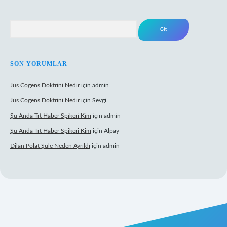
Arama
SON YORUMLAR
Jus Cogens Doktrini Nedir
için
admin
Jus Cogens Doktrini Nedir
için
Sevgi
Şu Anda Trt Haber Spikeri Kim
için
admin
Şu Anda Trt Haber Spikeri Kim
için
Alpay
Dilan Polat Şule Neden Ayrıldı
için
admin
texper