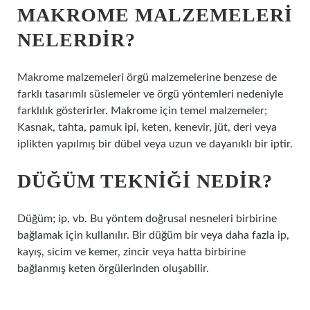
MAKROME MALZEMELERI
NELERDIR?
Makrome malzemeleri örgü malzemelerine benzese de
farklı tasarımlı süslemeler ve örgü yöntemleri nedeniyle
farklılık gösterirler. Makrome için temel malzemeler;
Kasnak, tahta, pamuk ipi, keten, kenevir, jüt, deri veya
iplikten yapılmış bir dübel veya uzun ve dayanıklı bir iptir.
DÜĞÜM TEKNIĞI NEDIR?
Düğüm; ip, vb. Bu yöntem doğrusal nesneleri birbirine
bağlamak için kullanılır. Bir düğüm bir veya daha fazla ip,
kayış, sicim ve kemer, zincir veya hatta birbirine
bağlanmış keten örgülerinden oluşabilir.