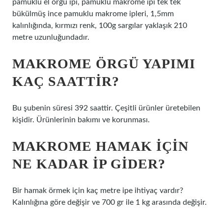
pamuklu el örgü ipi, pamuklu makrome ipi tek tek
bükülmüş ince pamuklu makrome ipleri, 1,5mm
kalınlığında, kırmızı renk, 100g sargılar yaklaşık 210
metre uzunluğundadır.
MAKROME ÖRGÜ YAPIMI
KAÇ SAATTIR?
Bu şubenin süresi 392 saattir. Çeşitli ürünler üretebilen
kişidir. Ürünlerinin bakımı ve korunması.
MAKROME HAMAK IÇIN
NE KADAR IP GIDER?
Bir hamak örmek için kaç metre ipe ihtiyaç vardır?
Kalınlığına göre değişir ve 700 gr ile 1 kg arasında değişir.