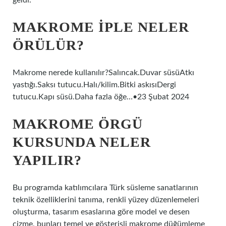
geldi.
MAKROME IPLE NELER
ÖRÜLÜR?
Makrome nerede kullanılır?Salıncak.Duvar süsüAtkı
yastığı.Saksı tutucu.Halı/kilim.Bitki askısıDergi
tutucu.Kapı süsü.Daha fazla öğe…•23 Şubat 2024
MAKROME ÖRGÜ
KURSUNDA NELER
YAPILIR?
Bu programda katılımcılara Türk süsleme sanatlarının
teknik özelliklerini tanıma, renkli yüzey düzenlemeleri
oluşturma, tasarım esaslarına göre model ve desen
çizme, bunları temel ve gösterişli makrome düğümleme