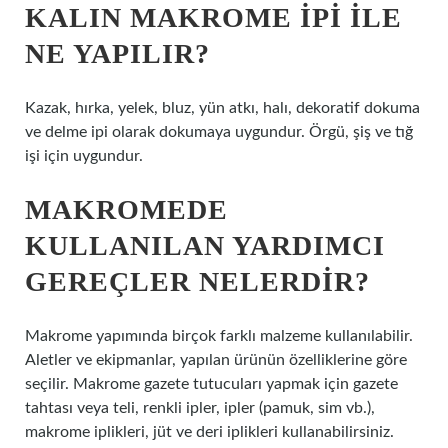
KALIN MAKROME IPI ILE
NE YAPILIR?
Kazak, hırka, yelek, bluz, yün atkı, halı, dekoratif dokuma
ve delme ipi olarak dokumaya uygundur. Örgü, şiş ve tığ
işi için uygundur.
MAKROMEDE
KULLANILAN YARDIMCI
GEREÇLER NELERDIR?
Makrome yapımında birçok farklı malzeme kullanılabilir.
Aletler ve ekipmanlar, yapılan ürünün özelliklerine göre
seçilir. Makrome gazete tutucuları yapmak için gazete
tahtası veya teli, renkli ipler, ipler (pamuk, sim vb.),
makrome iplikleri, jüt ve deri iplikleri kullanabilirsiniz.