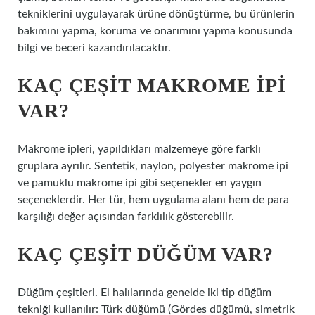
tekniklerini uygulayarak ürüne dönüştürme, bu ürünlerin
bakımını yapma, koruma ve onarımını yapma konusunda
bilgi ve beceri kazandırılacaktır.
KAÇ ÇEŞIT MAKROME IPI
VAR?
Makrome ipleri, yapıldıkları malzemeye göre farklı
gruplara ayrılır. Sentetik, naylon, polyester makrome ipi
ve pamuklu makrome ipi gibi seçenekler en yaygın
seçeneklerdir. Her tür, hem uygulama alanı hem de para
karşılığı değer açısından farklılık gösterebilir.
KAÇ ÇEŞIT DÜĞÜM VAR?
Düğüm çeşitleri. El halılarında genelde iki tip düğüm
tekniği kullanılır: Türk düğümü (Gördes düğümü, simetrik