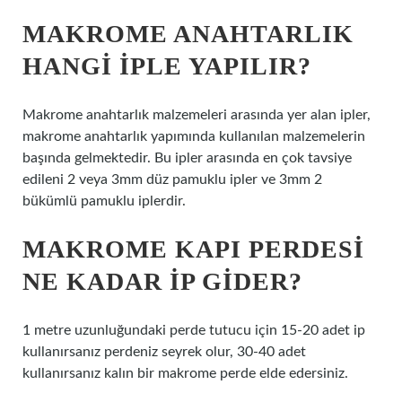
MAKROME ANAHTARLIK
HANGI IPLE YAPILIR?
Makrome anahtarlık malzemeleri arasında yer alan ipler,
makrome anahtarlık yapımında kullanılan malzemelerin
başında gelmektedir. Bu ipler arasında en çok tavsiye
edileni 2 veya 3mm düz pamuklu ipler ve 3mm 2
bükümlü pamuklu iplerdir.
MAKROME KAPI PERDESI
NE KADAR IP GIDER?
1 metre uzunluğundaki perde tutucu için 15-20 adet ip
kullanırsanız perdeniz seyrek olur, 30-40 adet
kullanırsanız kalın bir makrome perde elde edersiniz.