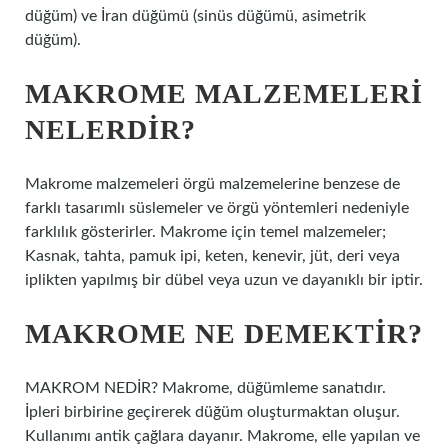
düğüm) ve İran düğümü (sinüs düğümü, asimetrik
düğüm).
MAKROME MALZEMELERI
NELERDIR?
Makrome malzemeleri örgü malzemelerine benzese de
farklı tasarımlı süslemeler ve örgü yöntemleri nedeniyle
farklılık gösterirler. Makrome için temel malzemeler;
Kasnak, tahta, pamuk ipi, keten, kenevir, jüt, deri veya
iplikten yapılmış bir dübel veya uzun ve dayanıklı bir iptir.
MAKROME NE DEMEKTIR?
MAKROM NEDİR? Makrome, düğümleme sanatıdır.
İpleri birbirine geçirerek düğüm oluşturmaktan oluşur.
Kullanımı antik çağlara dayanır. Makrome, elle yapılan ve