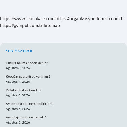
https://www.ilkmakale.com
https://organizasyondeposu.com.tr
https://gympol.com.tr
Sitemap
SIDEBAR
SON YAZILAR
Kusura bakma neden denir ?
Ağustos 8, 2026
Köpeğin getirdiği av yenir mi ?
Ağustos 7, 2026
Defol git hakaret midir ?
Ağustos 6, 2026
Avene cicalfate nemlendirici mi ?
Ağustos 5, 2026
Ambalaj hasarlı ne demek ?
Ağustos 3, 2026