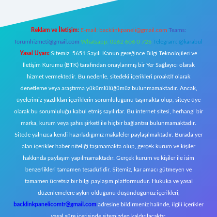
Reklam ve İletişim:
E-mail:
backlinkpaneli@gmail.com
Teams:
forumhizmeti@gmail.com
Whatsapp: 0262 606 0 726
Telegram: @karabul
Yasal Uyarı:
Sitemiz, 5651 Sayılı Kanun gereğince Bilgi Teknolojileri ve
İletişim Kurumu (BTK) tarafından onaylanmış bir Yer Sağlayıcı olarak
hizmet vermektedir. Bu nedenle, sitedeki içerikleri proaktif olarak
denetleme veya araştırma yükümlülüğümüz bulunmamaktadır. Ancak,
üyelerimiz yazdıkları içeriklerin sorumluluğunu taşımakta olup, siteye üye
olarak bu sorumluluğu kabul etmiş sayılırlar. Bu internet sitesi, herhangi bir
marka, kurum veya şahıs şirketi ile hiçbir bağlantısı bulunmamaktadır.
Sitede yalnızca kendi hazırladığımız makaleler paylaşılmaktadır. Burada yer
alan içerikler haber niteliği taşımamakta olup, gerçek kurum ve kişiler
hakkında paylaşım yapılmamaktadır. Gerçek kurum ve kişiler ile isim
benzerlikleri tamamen tesadüfidir. Sitemiz, kar amacı gütmeyen ve
tamamen ücretsiz bir bilgi paylaşım platformudur. Hukuka ve yasal
düzenlemelere aykırı olduğunu düşündüğünüz içerikleri,
backlinkpanelicomtr@gmail.com
adresine bildirmeniz halinde, ilgili içerikler
yasal süre içerisinde sitemizden kaldırılacaktır.