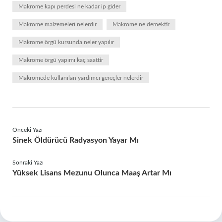
Makrome kapı perdesi ne kadar ip gider
Makrome malzemeleri nelerdir
Makrome ne demektir
Makrome örgü kursunda neler yapılır
Makrome örgü yapımı kaç saattir
Makromede kullanılan yardımcı gereçler nelerdir
Önceki Yazı
Sinek Öldürücü Radyasyon Yayar Mı
Sonraki Yazı
Yüksek Lisans Mezunu Olunca Maaş Artar Mı