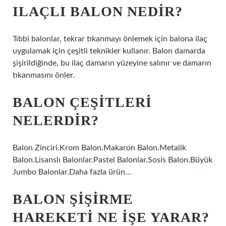
ILAÇLI BALON NEDIR?
Tıbbi balonlar, tekrar tıkanmayı önlemek için balona ilaç
uygulamak için çeşitli teknikler kullanır. Balon damarda
şişirildiğinde, bu ilaç damarın yüzeyine salınır ve damarın
tıkanmasını önler.
BALON ÇEŞITLERI
NELERDIR?
Balon Zinciri.Krom Balon.Makaron Balon.Metalik
Balon.Lisanslı Balonlar.Pastel Balonlar.Sosis Balon.Büyük
Jumbo Balonlar.Daha fazla ürün…
BALON ŞIŞIRME
HAREKETI NE IŞE YARAR?