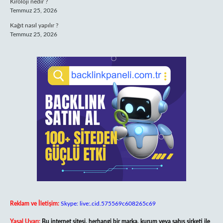
Kiroloji nedir ?
Temmuz 25, 2026
Kağıt nasıl yapılır ?
Temmuz 25, 2026
Reklam ve İletişim:
Skype: live:.cid.575569c608265c69
Yasal Uyarı:
Bu internet sitesi, herhangi bir marka, kurum veya şahıs şirketi ile