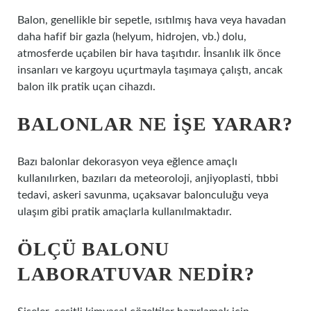
Balon, genellikle bir sepetle, ısıtılmış hava veya havadan
daha hafif bir gazla (helyum, hidrojen, vb.) dolu,
atmosferde uçabilen bir hava taşıtıdır. İnsanlık ilk önce
insanları ve kargoyu uçurtmayla taşımaya çalıştı, ancak
balon ilk pratik uçan cihazdı.
BALONLAR NE IŞE YARAR?
Bazı balonlar dekorasyon veya eğlence amaçlı
kullanılırken, bazıları da meteoroloji, anjiyoplasti, tıbbi
tedavi, askeri savunma, uçaksavar balonculuğu veya
ulaşım gibi pratik amaçlarla kullanılmaktadır.
ÖLÇÜ BALONU
LABORATUVAR NEDIR?