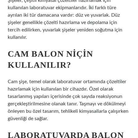
Şişeler, çeşitli kimyasal çözeltiler hazırlamak için
kullanılan laboratuvar ekipmanlarıdır. İki farklı türe
ayrılan iki tür damacana vardır: düz ve yuvarlak. Düz
şişeler genellikle çözelti hazırlama ve depolama için
tercih edilirken, yuvarlak şişeler yeniden soğutma için
kullanılır.
CAM BALON NIÇIN
KULLANILIR?
Cam şişe, temel olarak laboratuvar ortamında çözeltiler
hazırlamak için kullanılan bir cihazdır. Özel olarak
tasarlanmış yapıları içerisinde çok sayıda reaksiyonun
gerçekleştirilmesine olanak tanır. Taşmayı ve dökülmeyi
önleyen bu özel tasarım, tehlikeli kimyasallarla çalışırken
güvenliği de sağlar.
LABORATUVARDA BALON