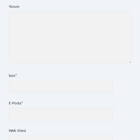
Yorum
İsim*
E-Posta*
Web Sitesi