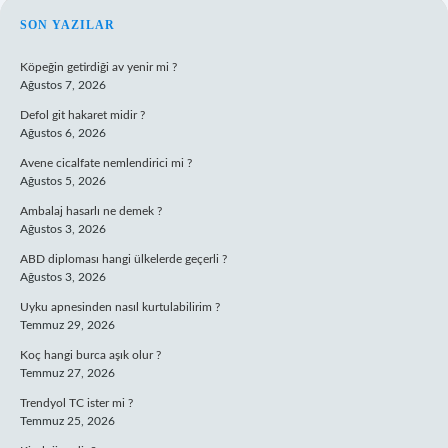
SIDEBAR
SON YAZILAR
Köpeğin getirdiği av yenir mi ?
Ağustos 7, 2026
Defol git hakaret midir ?
Ağustos 6, 2026
Avene cicalfate nemlendirici mi ?
Ağustos 5, 2026
Ambalaj hasarlı ne demek ?
Ağustos 3, 2026
ABD diploması hangi ülkelerde geçerli ?
Ağustos 3, 2026
Uyku apnesinden nasıl kurtulabilirim ?
Temmuz 29, 2026
Koç hangi burca aşık olur ?
Temmuz 27, 2026
Trendyol TC ister mi ?
Temmuz 25, 2026