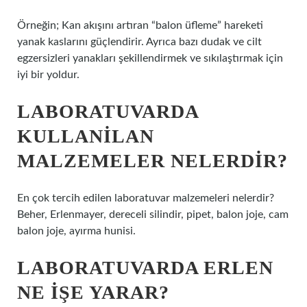
Örneğin; Kan akışını artıran “balon üfleme” hareketi
yanak kaslarını güçlendirir. Ayrıca bazı dudak ve cilt
egzersizleri yanakları şekillendirmek ve sıkılaştırmak için
iyi bir yoldur.
LABORATUVARDA
KULLANILAN
MALZEMELER NELERDIR?
En çok tercih edilen laboratuvar malzemeleri nelerdir?
Beher, Erlenmayer, dereceli silindir, pipet, balon joje, cam
balon joje, ayırma hunisi.
LABORATUVARDA ERLEN
NE IŞE YARAR?