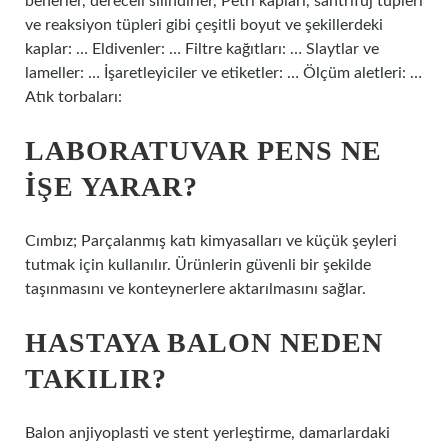
beherler, dereceli silindirler, Petri kapları, santrifüj tüpleri
ve reaksiyon tüpleri gibi çeşitli boyut ve şekillerdeki
kaplar: … Eldivenler: … Filtre kağıtları: … Slaytlar ve
lameller: … İşaretleyiciler ve etiketler: … Ölçüm aletleri: …
Atık torbaları:
LABORATUVAR PENS NE
IŞE YARAR?
Cımbız; Parçalanmış katı kimyasalları ve küçük şeyleri
tutmak için kullanılır. Ürünlerin güvenli bir şekilde
taşınmasını ve konteynerlere aktarılmasını sağlar.
HASTAYA BALON NEDEN
TAKILIR?
Balon anjiyoplasti ve stent yerleştirme, damarlardaki