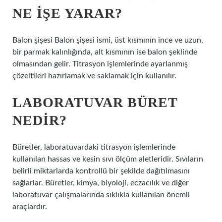
NE IŞE YARAR?
Balon şişesi Balon şişesi ismi, üst kısmının ince ve uzun,
bir parmak kalınlığında, alt kısmının ise balon şeklinde
olmasından gelir. Titrasyon işlemlerinde ayarlanmış
çözeltileri hazırlamak ve saklamak için kullanılır.
LABORATUVAR BÜRET
NEDIR?
Büretler, laboratuvardaki titrasyon işlemlerinde
kullanılan hassas ve kesin sıvı ölçüm aletleridir. Sıvıların
belirli miktarlarda kontrollü bir şekilde dağıtılmasını
sağlarlar. Büretler, kimya, biyoloji, eczacılık ve diğer
laboratuvar çalışmalarında sıklıkla kullanılan önemli
araçlardır.