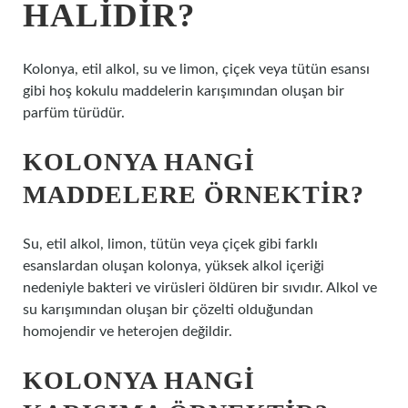
HALIDIR?
Kolonya, etil alkol, su ve limon, çiçek veya tütün esansı
gibi hoş kokulu maddelerin karışımından oluşan bir
parfüm türüdür.
KOLONYA HANGI
MADDELERE ÖRNEKTIR?
Su, etil alkol, limon, tütün veya çiçek gibi farklı
esanslardan oluşan kolonya, yüksek alkol içeriği
nedeniyle bakteri ve virüsleri öldüren bir sıvıdır. Alkol ve
su karışımından oluşan bir çözelti olduğundan
homojendir ve heterojen değildir.
KOLONYA HANGI