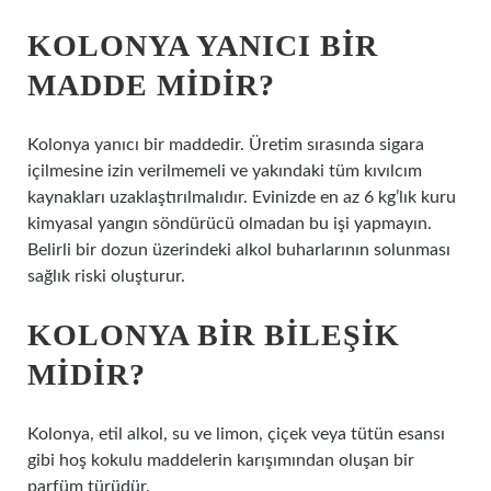
KOLONYA YANICI BIR
MADDE MIDIR?
Kolonya yanıcı bir maddedir. Üretim sırasında sigara
içilmesine izin verilmemeli ve yakındaki tüm kıvılcım
kaynakları uzaklaştırılmalıdır. Evinizde en az 6 kg’lık kuru
kimyasal yangın söndürücü olmadan bu işi yapmayın.
Belirli bir dozun üzerindeki alkol buharlarının solunması
sağlık riski oluşturur.
KOLONYA BIR BILEŞIK
MIDIR?
Kolonya, etil alkol, su ve limon, çiçek veya tütün esansı
gibi hoş kokulu maddelerin karışımından oluşan bir
parfüm türüdür.