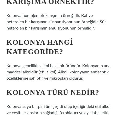
KARIŞIMA ÖRNEKTIR?
Kolonya homojen bir karışımın örneğidir. Kahve
heterojen bir karışımın süspansiyonunun örneğidir. Süt
heterojen bir karışımın emülsiyonunun örneğidir.
KOLONYA HANGI
KATEGORIDE?
Kolonya genellikle alkol bazlı bir üründür. Kolonyanın ana
maddesi alkoldür (etil alkol). Alkol, kolonyanın antiseptik
özelliklerine sahiptir ve mikropları öldürür.
KOLONYA TÜRÜ NEDIR?
Kolonya suyu bir parfüm çeşidi olup içeriğindeki etil alkol
ve çeşitli esansların sağladığı ferahlatıcı ve ayıklatıcı etki