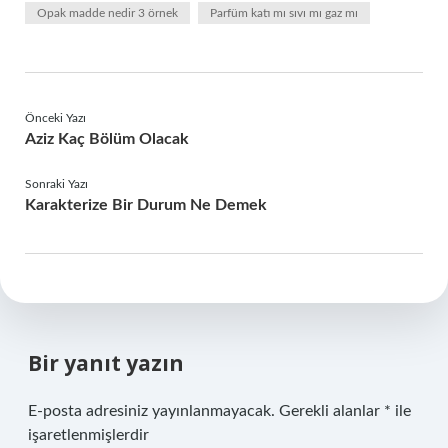
Opak madde nedir 3 örnek
Parfüm katı mı sıvı mı gaz mı
Önceki Yazı
Aziz Kaç Bölüm Olacak
Sonraki Yazı
Karakterize Bir Durum Ne Demek
Bir yanıt yazın
E-posta adresiniz yayınlanmayacak.
Gerekli alanlar
*
ile
işaretlenmişlerdir