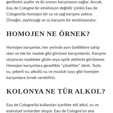
gerilimini azaltır ve iki sıvının karışmasını sağlar. Ancak,
Eau de Cologne bir emülsiyon değildir çünkü Eau de
Cologne’da homojen bir su ve yağ karışımı yoktur.
Örneğin, zeytinyağı ve su karışımı bir emülsiyondur.
HOMOJEN NE ÖRNEK?
Homojen karışımlar, her yerinde aynı özelliklere sahip
olan ve tek bir madde gibi görünen karışımlardır. Karışımı
oluşturan maddeler gözle veya optik aletlerle görülemez.
Homojen karışımlara genellikle “çözeltiler” denir. Tuzlu
su, şekerli su, alkollü su ve musluk suyu gibi homojen
karışımlara örnek verebiliriz.
KOLONYA NE TÜR ALKOL?
Eau de Cologne’da kullanılan içerikler etil alkol, su ve
esansiyel sıvılardan oluşur. Eau de Cologne’un ana