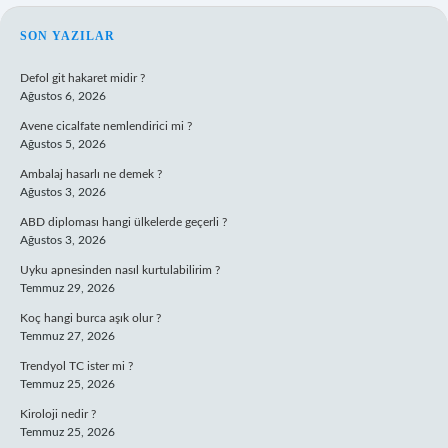
SIDEBAR
SON YAZILAR
Defol git hakaret midir ?
Ağustos 6, 2026
Avene cicalfate nemlendirici mi ?
Ağustos 5, 2026
Ambalaj hasarlı ne demek ?
Ağustos 3, 2026
ABD diploması hangi ülkelerde geçerli ?
Ağustos 3, 2026
Uyku apnesinden nasıl kurtulabilirim ?
Temmuz 29, 2026
Koç hangi burca aşık olur ?
Temmuz 27, 2026
Trendyol TC ister mi ?
Temmuz 25, 2026
Kiroloji nedir ?
Temmuz 25, 2026