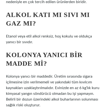
nedeniyle en çok tercih edilen ürünlerden biridir.
ALKOL KATI MI SIVI MI
GAZ MI?
Etanol veya etil alkol renksiz, hoş kokulu ve oldukça
yanıcı bir sıvıdır.
KOLONYA YANICI BIR
MADDE MI?
Kolonya yanıcı bir maddedir. Üretim sırasında sigara
içilmesine izin verilmemeli ve yakındaki tüm kıvılcım
kaynakları uzaklaştırılmalıdır. Evinizde en az 6 kg’lık kuru
kimyasal yangın söndürücü olmadan bu işi yapmayın.
Belirli bir dozun üzerindeki alkol buharlarının solunması
sağlık riski oluşturur.