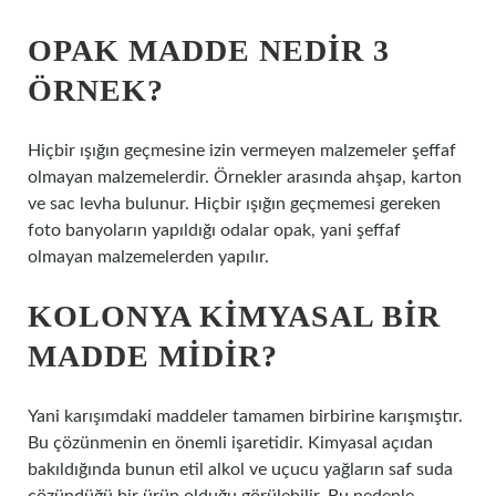
OPAK MADDE NEDIR 3
ÖRNEK?
Hiçbir ışığın geçmesine izin vermeyen malzemeler şeffaf
olmayan malzemelerdir. Örnekler arasında ahşap, karton
ve sac levha bulunur. Hiçbir ışığın geçmemesi gereken
foto banyoların yapıldığı odalar opak, yani şeffaf
olmayan malzemelerden yapılır.
KOLONYA KIMYASAL BIR
MADDE MIDIR?
Yani karışımdaki maddeler tamamen birbirine karışmıştır.
Bu çözünmenin en önemli işaretidir. Kimyasal açıdan
bakıldığında bunun etil alkol ve uçucu yağların saf suda