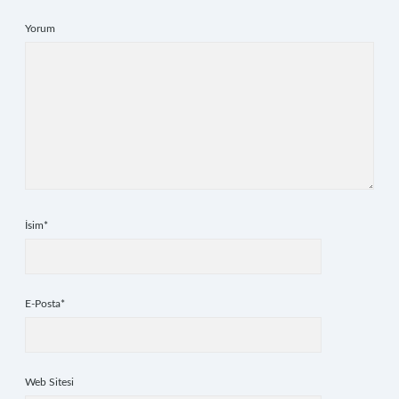
Yorum
İsim*
E-Posta*
Web Sitesi