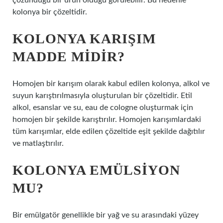
çözündüğü bir ürün olduğu görülebilir. Bu nedenle
kolonya bir çözeltidir.
KOLONYA KARIŞIM
MADDE MIDIR?
Homojen bir karışım olarak kabul edilen kolonya, alkol ve
suyun karıştırılmasıyla oluşturulan bir çözeltidir. Etil
alkol, esanslar ve su, eau de cologne oluşturmak için
homojen bir şekilde karıştırılır. Homojen karışımlardaki
tüm karışımlar, elde edilen çözeltide eşit şekilde dağıtılır
ve matlaştırılır.
KOLONYA EMÜLSIYON
MU?
Bir emülgatör genellikle bir yağ ve su arasındaki yüzey