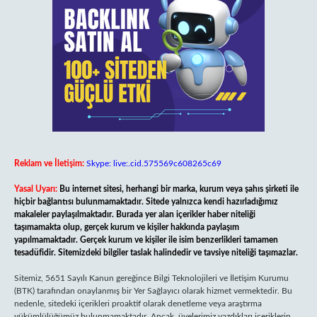
Reklam ve İletişim:
Skype: live:.cid.575569c608265c69
Yasal Uyarı:
Bu internet sitesi, herhangi bir marka, kurum veya şahıs şirketi ile
hiçbir bağlantısı bulunmamaktadır. Sitede yalnızca kendi hazırladığımız
makaleler paylaşılmaktadır. Burada yer alan içerikler haber niteliği
taşımamakta olup, gerçek kurum ve kişiler hakkında paylaşım
yapılmamaktadır. Gerçek kurum ve kişiler ile isim benzerlikleri tamamen
tesadüfidir. Sitemizdeki bilgiler taslak halindedir ve tavsiye niteliği taşımazlar.
Sitemiz, 5651 Sayılı Kanun gereğince Bilgi Teknolojileri ve İletişim Kurumu
(BTK) tarafından onaylanmış bir Yer Sağlayıcı olarak hizmet vermektedir. Bu
nedenle, sitedeki içerikleri proaktif olarak denetleme veya araştırma
yükümlülüğümüz bulunmamaktadır. Ancak, üyelerimiz yazdıkları içeriklerin