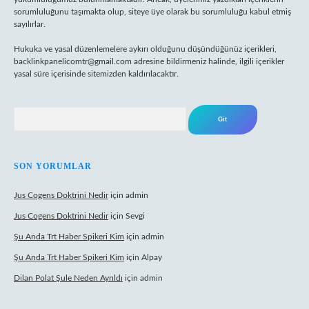
sorumluluğunu taşımakta olup, siteye üye olarak bu sorumluluğu kabul etmiş
sayılırlar.
Hukuka ve yasal düzenlemelere aykırı olduğunu düşündüğünüz içerikleri,
backlinkpanelicomtr@gmail.com
adresine bildirmeniz halinde, ilgili içerikler
yasal süre içerisinde sitemizden kaldırılacaktır.
Arama
SON YORUMLAR
Jus Cogens Doktrini Nedir
için
admin
Jus Cogens Doktrini Nedir
için
Sevgi
Şu Anda Trt Haber Spikeri Kim
için
admin
Şu Anda Trt Haber Spikeri Kim
için
Alpay
Dilan Polat Şule Neden Ayrıldı
için
admin