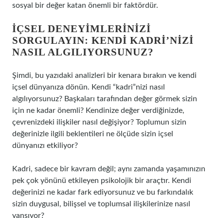
sosyal bir değer katan önemli bir faktördür.
İÇSEL DENEYIMLERINIZI
SORGULAYIN: KENDI KADRI’NIZI
NASIL ALGILIYORSUNUZ?
Şimdi, bu yazıdaki analizleri bir kenara bırakın ve kendi
içsel dünyanıza dönün. Kendi “kadri”nizi nasıl
algılıyorsunuz? Başkaları tarafından değer görmek sizin
için ne kadar önemli? Kendinize değer verdiğinizde,
çevrenizdeki ilişkiler nasıl değişiyor? Toplumun sizin
değerinizle ilgili beklentileri ne ölçüde sizin içsel
dünyanızı etkiliyor?
Kadri, sadece bir kavram değil; aynı zamanda yaşamınızın
pek çok yönünü etkileyen psikolojik bir araçtır. Kendi
değerinizi ne kadar fark ediyorsunuz ve bu farkındalık
sizin duygusal, bilişsel ve toplumsal ilişkilerinize nasıl
yansıyor?