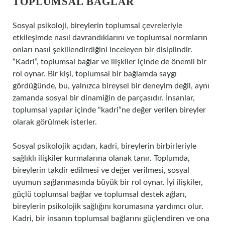
TOPLUMSAL BAĞLAR
Sosyal psikoloji, bireylerin toplumsal çevreleriyle
etkileşimde nasıl davrandıklarını ve toplumsal normların
onları nasıl şekillendirdiğini inceleyen bir disiplindir.
“Kadri”, toplumsal bağlar ve ilişkiler içinde de önemli bir
rol oynar. Bir kişi, toplumsal bir bağlamda saygı
gördüğünde, bu, yalnızca bireysel bir deneyim değil, aynı
zamanda sosyal bir dinamiğin de parçasıdır. İnsanlar,
toplumsal yapılar içinde “kadri”ne değer verilen bireyler
olarak görülmek isterler.
Sosyal psikolojik açıdan, kadri, bireylerin birbirleriyle
sağlıklı ilişkiler kurmalarına olanak tanır. Toplumda,
bireylerin takdir edilmesi ve değer verilmesi, sosyal
uyumun sağlanmasında büyük bir rol oynar. İyi ilişkiler,
güçlü toplumsal bağlar ve toplumsal destek ağları,
bireylerin psikolojik sağlığını korumasına yardımcı olur.
Kadri, bir insanın toplumsal bağlarını güçlendiren ve ona