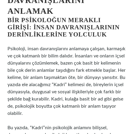
DAVRANIŞLARINI
ANLAMAK
BIR PSIKOLOĞUN MERAKLI
GIRIŞI: İNSAN DAVRANIŞLARININ
DERINLIKLERINE YOLCULUK
Psikoloji, insan davranışlarını anlamaya çalışan, karmaşık
ve çok katmanlı bir bilim dalıdır. İnsanları ve onların içsel
dünyalarını çözümlemek, bazen çok basit bir kelimenin
bile çok derin anlamlar taşıdığını fark etmekle başlar. Her
kelime, bir anlam taşımaktan öte, bir dünyayı yansıtır. Bu
yazıda ele alacağımız “Kadri” kelimesi de, bireylerin içsel
dünyasıyla, duygusal ve sosyal ilişkileriyle çok farklı bir
şekilde bağ kurabilir. Kadri, kulağa basit bir ad gibi gelse
de, psikolojik boyutta çok katmanlı bir anlam taşıyor
olabilir.
Bu yazıda, “Kadri”nin psikolojik anlamını bilişsel,