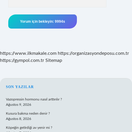
https://www.ilkmakale.com
https://organizasyondeposu.com.tr
https://gympol.com.tr
Sitemap
SIDEBAR
SON YAZILAR
Vazopressin hormonu nasıl arttırılır ?
Ağustos 9, 2026
Kusura bakma neden denir ?
Ağustos 8, 2026
Köpeğin getirdiği av yenir mi ?