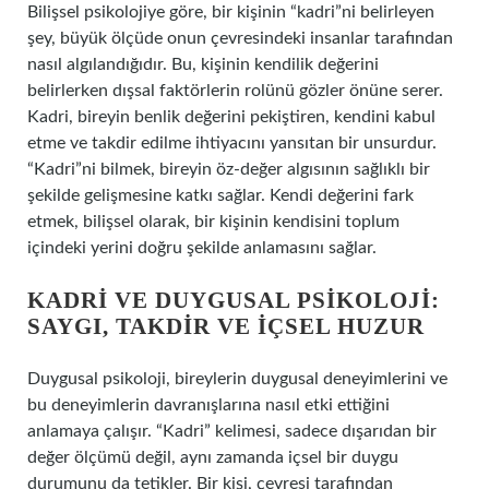
Bilişsel psikolojiye göre, bir kişinin “kadri”ni belirleyen
şey, büyük ölçüde onun çevresindeki insanlar tarafından
nasıl algılandığıdır. Bu, kişinin kendilik değerini
belirlerken dışsal faktörlerin rolünü gözler önüne serer.
Kadri, bireyin benlik değerini pekiştiren, kendini kabul
etme ve takdir edilme ihtiyacını yansıtan bir unsurdur.
“Kadri”ni bilmek, bireyin öz-değer algısının sağlıklı bir
şekilde gelişmesine katkı sağlar. Kendi değerini fark
etmek, bilişsel olarak, bir kişinin kendisini toplum
içindeki yerini doğru şekilde anlamasını sağlar.
KADRI VE DUYGUSAL PSIKOLOJI:
SAYGI, TAKDIR VE İÇSEL HUZUR
Duygusal psikoloji, bireylerin duygusal deneyimlerini ve
bu deneyimlerin davranışlarına nasıl etki ettiğini
anlamaya çalışır. “Kadri” kelimesi, sadece dışarıdan bir
değer ölçümü değil, aynı zamanda içsel bir duygu
durumunu da tetikler. Bir kişi, çevresi tarafından