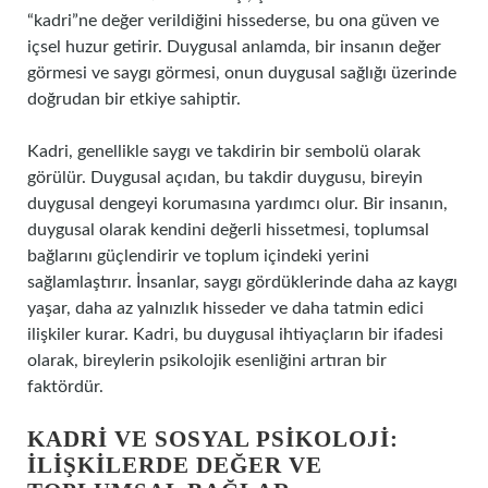
“kadri”ne değer verildiğini hissederse, bu ona güven ve
içsel huzur getirir. Duygusal anlamda, bir insanın değer
görmesi ve saygı görmesi, onun duygusal sağlığı üzerinde
doğrudan bir etkiye sahiptir.
Kadri, genellikle saygı ve takdirin bir sembolü olarak
görülür. Duygusal açıdan, bu takdir duygusu, bireyin
duygusal dengeyi korumasına yardımcı olur. Bir insanın,
duygusal olarak kendini değerli hissetmesi, toplumsal
bağlarını güçlendirir ve toplum içindeki yerini
sağlamlaştırır. İnsanlar, saygı gördüklerinde daha az kaygı
yaşar, daha az yalnızlık hisseder ve daha tatmin edici
ilişkiler kurar. Kadri, bu duygusal ihtiyaçların bir ifadesi
olarak, bireylerin psikolojik esenliğini artıran bir
faktördür.
KADRI VE SOSYAL PSIKOLOJI:
İLIŞKILERDE DEĞER VE