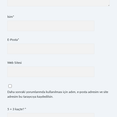
İsim*
E-Posta*
Web Sitesi
Daha sonraki yorumlarımda kullanılması için adım, e-posta adresim ve site
adresim bu tarayıcıya kaydedilsin.
5 + 3 kaçtır?
*