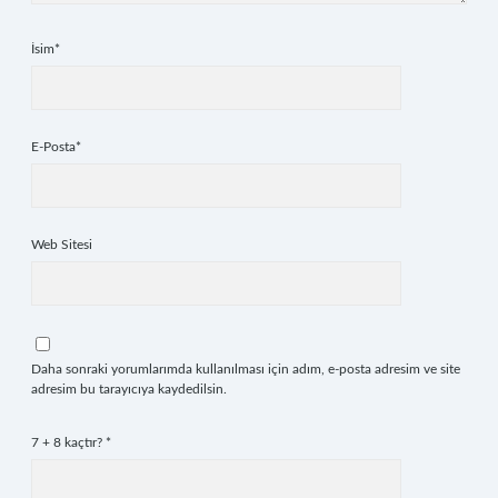
İsim*
E-Posta*
Web Sitesi
Daha sonraki yorumlarımda kullanılması için adım, e-posta adresim ve site
adresim bu tarayıcıya kaydedilsin.
7 + 8 kaçtır?
*