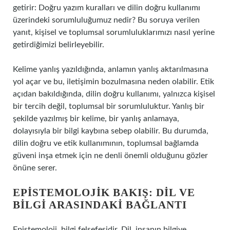
getirir: Doğru yazım kuralları ve dilin doğru kullanımı
üzerindeki sorumluluğumuz nedir? Bu soruya verilen
yanıt, kişisel ve toplumsal sorumluluklarımızı nasıl yerine
getirdiğimizi belirleyebilir.
Kelime yanlış yazıldığında, anlamın yanlış aktarılmasına
yol açar ve bu, iletişimin bozulmasına neden olabilir. Etik
açıdan bakıldığında, dilin doğru kullanımı, yalnızca kişisel
bir tercih değil, toplumsal bir sorumluluktur. Yanlış bir
şekilde yazılmış bir kelime, bir yanlış anlamaya,
dolayısıyla bir bilgi kaybına sebep olabilir. Bu durumda,
dilin doğru ve etik kullanımının, toplumsal bağlamda
güveni inşa etmek için ne denli önemli olduğunu gözler
önüne serer.
EPISTEMOLOJIK BAKIŞ: DIL VE
BILGI ARASINDAKI BAĞLANTI
Epistemoloji, bilgi felsefesidir. Dil, insanın bilgiye