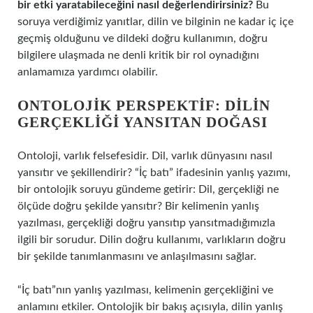
bir etki yaratabileceğini nasıl değerlendirirsiniz?
Bu
soruya verdiğimiz yanıtlar, dilin ve bilginin ne kadar iç içe
geçmiş olduğunu ve dildeki doğru kullanımın, doğru
bilgilere ulaşmada ne denli kritik bir rol oynadığını
anlamamıza yardımcı olabilir.
ONTOLOJIK PERSPEKTIF: DILIN
GERÇEKLIĞI YANSITAN DOĞASI
Ontoloji, varlık felsefesidir. Dil, varlık dünyasını nasıl
yansıtır ve şekillendirir? “İç batı” ifadesinin yanlış yazımı,
bir ontolojik soruyu gündeme getirir: Dil, gerçekliği ne
ölçüde doğru şekilde yansıtır? Bir kelimenin yanlış
yazılması, gerçekliği doğru yansıtıp yansıtmadığımızla
ilgili bir sorudur. Dilin doğru kullanımı, varlıkların doğru
bir şekilde tanımlanmasını ve anlaşılmasını sağlar.
“İç batı”nın yanlış yazılması, kelimenin gerçekliğini ve
anlamını etkiler. Ontolojik bir bakış açısıyla, dilin yanlış