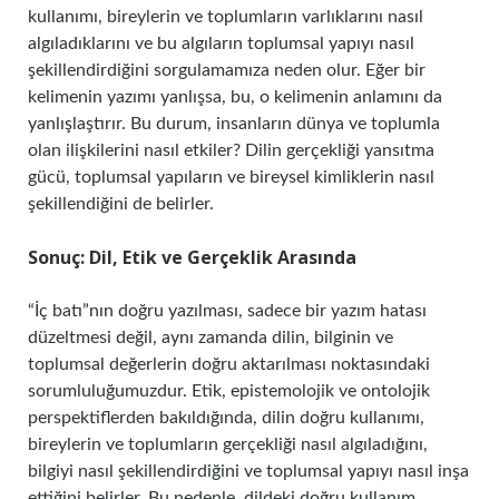
kullanımı, bireylerin ve toplumların varlıklarını nasıl
algıladıklarını ve bu algıların toplumsal yapıyı nasıl
şekillendirdiğini sorgulamamıza neden olur. Eğer bir
kelimenin yazımı yanlışsa, bu, o kelimenin anlamını da
yanlışlaştırır. Bu durum, insanların dünya ve toplumla
olan ilişkilerini nasıl etkiler? Dilin gerçekliği yansıtma
gücü, toplumsal yapıların ve bireysel kimliklerin nasıl
şekillendiğini de belirler.
Sonuç: Dil, Etik ve Gerçeklik Arasında
“İç batı”nın doğru yazılması, sadece bir yazım hatası
düzeltmesi değil, aynı zamanda dilin, bilginin ve
toplumsal değerlerin doğru aktarılması noktasındaki
sorumluluğumuzdur. Etik, epistemolojik ve ontolojik
perspektiflerden bakıldığında, dilin doğru kullanımı,
bireylerin ve toplumların gerçekliği nasıl algıladığını,
bilgiyi nasıl şekillendirdiğini ve toplumsal yapıyı nasıl inşa
ettiğini belirler. Bu nedenle, dildeki doğru kullanım,