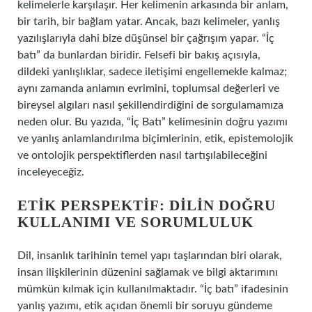
kelimelerle karşılaşır. Her kelimenin arkasında bir anlam,
bir tarih, bir bağlam yatar. Ancak, bazı kelimeler, yanlış
yazılışlarıyla dahi bize düşünsel bir çağrışım yapar. “İç
batı” da bunlardan biridir. Felsefi bir bakış açısıyla,
dildeki yanlışlıklar, sadece iletişimi engellemekle kalmaz;
aynı zamanda anlamın evrimini, toplumsal değerleri ve
bireysel algıları nasıl şekillendirdiğini de sorgulamamıza
neden olur. Bu yazıda, “İç Batı” kelimesinin doğru yazımı
ve yanlış anlamlandırılma biçimlerinin, etik, epistemolojik
ve ontolojik perspektiflerden nasıl tartışılabileceğini
inceleyeceğiz.
ETIK PERSPEKTIF: DILIN DOĞRU
KULLANIMI VE SORUMLULUK
Dil, insanlık tarihinin temel yapı taşlarından biri olarak,
insan ilişkilerinin düzenini sağlamak ve bilgi aktarımını
mümkün kılmak için kullanılmaktadır. “İç batı” ifadesinin
yanlış yazımı, etik açıdan önemli bir soruyu gündeme