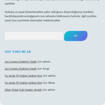
sayılırlar.
Hukuka ve yasal düzenlemelere aykırı olduğunu düşündüğünüz içerikleri,
backlinkpanelicomtr@gmail.com
adresine bildirmeniz halinde, ilgili içerikler
yasal süre içerisinde sitemizden kaldırılacaktır.
Arama
SON YORUMLAR
Jus Cogens Doktrini Nedir
için
admin
Jus Cogens Doktrini Nedir
için
Sevgi
Şu Anda Trt Haber Spikeri Kim
için
admin
Şu Anda Trt Haber Spikeri Kim
için
Alpay
Dilan Polat Şule Neden Ayrıldı
için
admin