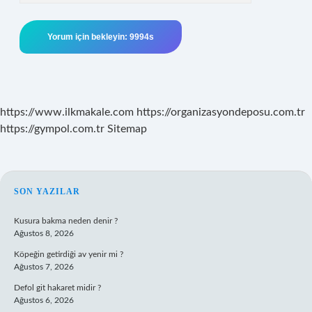
https://www.ilkmakale.com
https://organizasyondeposu.com.tr
https://gympol.com.tr
Sitemap
SIDEBAR
SON YAZILAR
Kusura bakma neden denir ?
Ağustos 8, 2026
Köpeğin getirdiği av yenir mi ?
Ağustos 7, 2026
Defol git hakaret midir ?
Ağustos 6, 2026