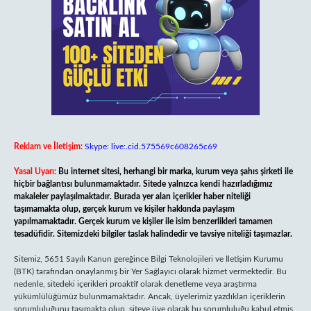
Reklam ve İletişim:
Skype: live:.cid.575569c608265c69
Yasal Uyarı:
Bu internet sitesi, herhangi bir marka, kurum veya şahıs şirketi ile
hiçbir bağlantısı bulunmamaktadır. Sitede yalnızca kendi hazırladığımız
makaleler paylaşılmaktadır. Burada yer alan içerikler haber niteliği
taşımamakta olup, gerçek kurum ve kişiler hakkında paylaşım
yapılmamaktadır. Gerçek kurum ve kişiler ile isim benzerlikleri tamamen
tesadüfidir. Sitemizdeki bilgiler taslak halindedir ve tavsiye niteliği taşımazlar.
Sitemiz, 5651 Sayılı Kanun gereğince Bilgi Teknolojileri ve İletişim Kurumu
(BTK) tarafından onaylanmış bir Yer Sağlayıcı olarak hizmet vermektedir. Bu
nedenle, sitedeki içerikleri proaktif olarak denetleme veya araştırma
yükümlülüğümüz bulunmamaktadır. Ancak, üyelerimiz yazdıkları içeriklerin
sorumluluğunu taşımakta olup, siteye üye olarak bu sorumluluğu kabul etmiş