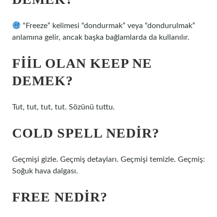
“Freeze” kelimesi “dondurmak” veya “dondurulmak”
anlamına gelir, ancak başka bağlamlarda da kullanılır.
FIIL OLAN KEEP NE
DEMEK?
Tut, tut, tut, tut. Sözünü tuttu.
COLD SPELL NEDIR?
Geçmişi gizle. Geçmiş detayları. Geçmişi temizle. Geçmiş:
Soğuk hava dalgası.
FREE NEDIR?