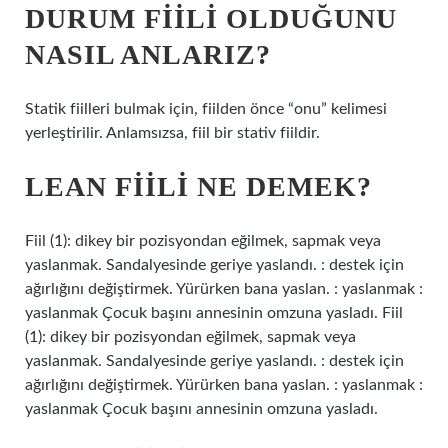
DURUM FIILI OLDUĞUNU
NASIL ANLARIZ?
Statik fiilleri bulmak için, fiilden önce “onu” kelimesi
yerleştirilir. Anlamsızsa, fiil bir stativ fiildir.
LEAN FIILI NE DEMEK?
Fiil (1): dikey bir pozisyondan eğilmek, sapmak veya
yaslanmak. Sandalyesinde geriye yaslandı. : destek için
ağırlığını değiştirmek. Yürürken bana yaslan. : yaslanmak :
yaslanmak Çocuk başını annesinin omzuna yasladı. Fiil
(1): dikey bir pozisyondan eğilmek, sapmak veya
yaslanmak. Sandalyesinde geriye yaslandı. : destek için
ağırlığını değiştirmek. Yürürken bana yaslan. : yaslanmak :
yaslanmak Çocuk başını annesinin omzuna yasladı.