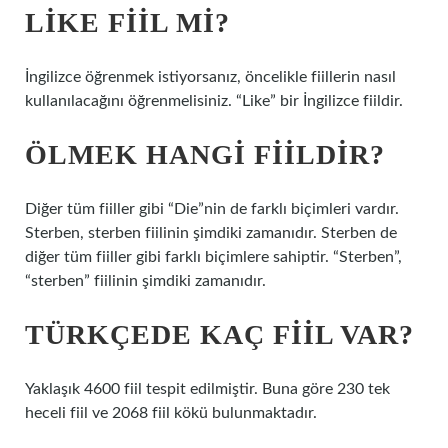
LIKE FIIL MI?
İngilizce öğrenmek istiyorsanız, öncelikle fiillerin nasıl
kullanılacağını öğrenmelisiniz. “Like” bir İngilizce fiildir.
ÖLMEK HANGI FIILDIR?
Diğer tüm fiiller gibi “Die”nin de farklı biçimleri vardır.
Sterben, sterben fiilinin şimdiki zamanıdır. Sterben de
diğer tüm fiiller gibi farklı biçimlere sahiptir. “Sterben”,
“sterben” fiilinin şimdiki zamanıdır.
TÜRKÇEDE KAÇ FIIL VAR?
Yaklaşık 4600 fiil tespit edilmiştir. Buna göre 230 tek
heceli fiil ve 2068 fiil kökü bulunmaktadır.