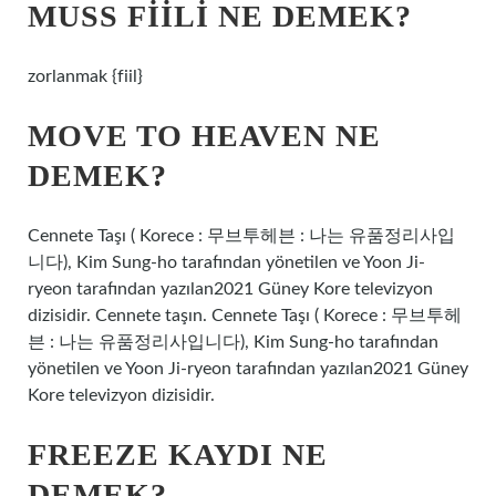
MUSS FIILI NE DEMEK?
zorlanmak {fiil}
MOVE TO HEAVEN NE
DEMEK?
Cennete Taşı ( Korece : 무브투헤븐 : 나는 유품정리사입
니다), Kim Sung-ho tarafından yönetilen ve Yoon Ji-
ryeon tarafından yazılan2021 Güney Kore televizyon
dizisidir. Cennete taşın. Cennete Taşı ( Korece : 무브투헤
븐 : 나는 유품정리사입니다), Kim Sung-ho tarafından
yönetilen ve Yoon Ji-ryeon tarafından yazılan2021 Güney
Kore televizyon dizisidir.
FREEZE KAYDI NE
DEMEK?