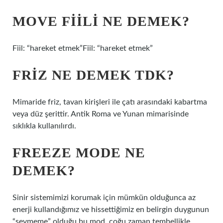
MOVE FIILI NE DEMEK?
Fiil: “hareket etmek”Fiil: “hareket etmek”
FRIZ NE DEMEK TDK?
Mimaride friz, tavan kirişleri ile çatı arasındaki kabartma
veya düz şerittir. Antik Roma ve Yunan mimarisinde
sıklıkla kullanılırdı.
FREEZE MODE NE
DEMEK?
Sinir sistemimizi korumak için mümkün olduğunca az
enerji kullandığımız ve hissettiğimiz en belirgin duygunun
“sevmeme” olduğu bu mod, çoğu zaman tembellikle