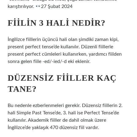
karıştırılıyor.
27 Şubat 2024
FIILIN 3 HALI NEDIR?
İngilizce fiillerin üçüncü hali olan şimdiki zaman kipi,
present perfect tense’de kullanılır. Düzenli fiillerle
present perfect cümleleri kullanırken, yardımcı fiilden
sonra gelen fiile -ed/-ied/-d eki eklenir.
DÜZENSIZ FIILLER KAÇ
TANE?
Bu nedenle ezberlenmeleri gerekir. Düzensiz fiillerin 2.
hali Simple Past Tense’de, 3. hali ise Perfect Tense’de
kullanılır. Akademik fiiller de dahil olmak üzere
İngilizce’de yaklaşık 470 düzensiz fiil vardır.