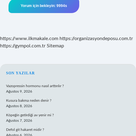
https://www.ilkmakale.com
https://organizasyondeposu.com.tr
https://gympol.com.tr
Sitemap
SIDEBAR
SON YAZILAR
Vazopressin hormonu nasıl arttırılır ?
Ağustos 9, 2026
Kusura bakma neden denir ?
Ağustos 8, 2026
Köpeğin getirdiği av yenir mi ?
Ağustos 7, 2026
Defol git hakaret midir ?
Ağustos 6, 2026