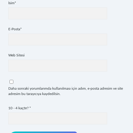
İsim*
E-Posta*
Web Sitesi
Daha sonraki yorumlarımda kullanılması için adım, e-posta adresim ve site
adresim bu tarayıcıya kaydedilsin.
10 - 4 kaçtır?
*