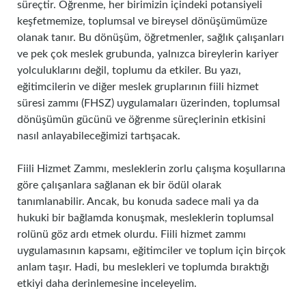
süreçtir. Öğrenme, her birimizin içindeki potansiyeli
keşfetmemize, toplumsal ve bireysel dönüşümümüze
olanak tanır. Bu dönüşüm, öğretmenler, sağlık çalışanları
ve pek çok meslek grubunda, yalnızca bireylerin kariyer
yolculuklarını değil, toplumu da etkiler. Bu yazı,
eğitimcilerin ve diğer meslek gruplarının fiili hizmet
süresi zammı (FHSZ) uygulamaları üzerinden, toplumsal
dönüşümün gücünü ve öğrenme süreçlerinin etkisini
nasıl anlayabileceğimizi tartışacak.
Fiili Hizmet Zammı, mesleklerin zorlu çalışma koşullarına
göre çalışanlara sağlanan ek bir ödül olarak
tanımlanabilir. Ancak, bu konuda sadece mali ya da
hukuki bir bağlamda konuşmak, mesleklerin toplumsal
rolünü göz ardı etmek olurdu. Fiili hizmet zammı
uygulamasının kapsamı, eğitimciler ve toplum için birçok
anlam taşır. Hadi, bu meslekleri ve toplumda bıraktığı
etkiyi daha derinlemesine inceleyelim.