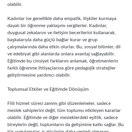
olabilir.
Kadınlar ise genellikle daha empatik, ilişkiler kurmaya
dayalı bir öğrenme yaklaşımı sergilerler. Kadınlar,
duygusal zekalarını ve iletişim becerilerini kullanarak,
başkalarıyla daha güçlü bağlar kurar ve grup
çalışmalarında daha etkin olurlar. Bu, sosyal bilimler, dil
ve edebiyat gibi alanlarda onlara avantaj sağlayabilir.
Eğitimde bu cinsiyet farklarını anlamak, öğretmenlerin
farklı öğrenme ihtiyaçlarına göre pedagojik stratejiler
geliştirmesine yardımcı olabilir.
Toplumsal Etkiler ve Eğitimde Dönüşüm
Fiili hizmet süresi zammı gibi düzenlemeler, sadece
meslek sahiplerini değil, tüm toplumu etkileyen kararlar
olabilir. Eğitimde ve diğer mesleklerdeki eşitlik, sadece
bireylerin değil, toplumların da gelişimine katkı sağlar. Bu
tür uygulamalar, iş gücünün daha verimli olmasını