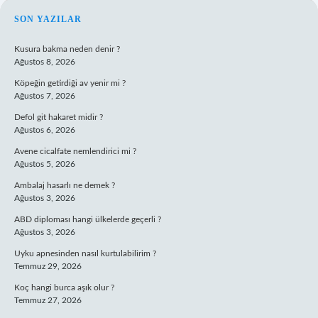
SIDEBAR
SON YAZILAR
Kusura bakma neden denir ?
Ağustos 8, 2026
Köpeğin getirdiği av yenir mi ?
Ağustos 7, 2026
Defol git hakaret midir ?
Ağustos 6, 2026
Avene cicalfate nemlendirici mi ?
Ağustos 5, 2026
Ambalaj hasarlı ne demek ?
Ağustos 3, 2026
ABD diploması hangi ülkelerde geçerli ?
Ağustos 3, 2026
Uyku apnesinden nasıl kurtulabilirim ?
Temmuz 29, 2026
Koç hangi burca aşık olur ?
Temmuz 27, 2026