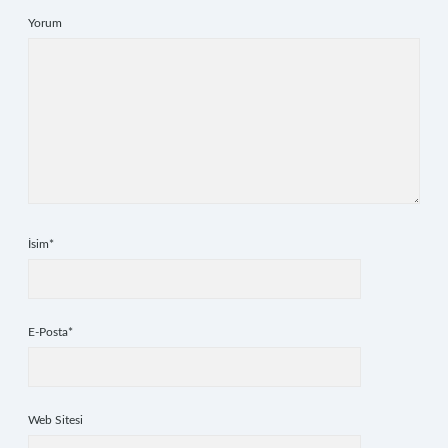
Yorum
İsim*
E-Posta*
Web Sitesi