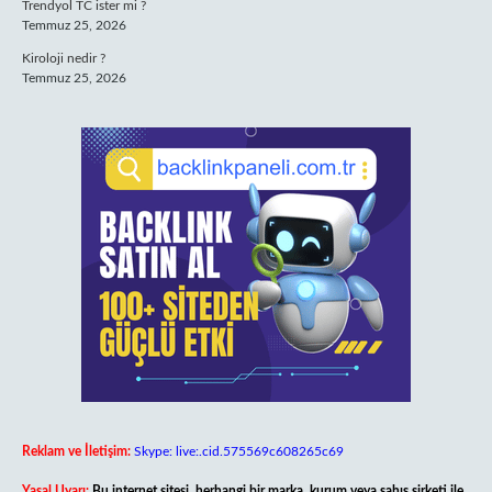
Trendyol TC ister mi ?
Temmuz 25, 2026
Kiroloji nedir ?
Temmuz 25, 2026
Reklam ve İletişim:
Skype: live:.cid.575569c608265c69
Yasal Uyarı:
Bu internet sitesi, herhangi bir marka, kurum veya şahıs şirketi ile