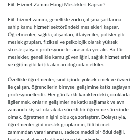
Fiili Hizmet Zammı Hangi Meslekleri Kapsar?
Fiili hizmet zammı, genellikle zorlu çalışma şartlarına
sahip kamu hizmeti sektöründeki meslekleri kapsar.
Öğretmenler, sağlık çalışanları, itfaiyeciler, polisler gibi
meslek grupları, fiziksel ve psikolojik olarak yüksek
stresle çalışan profesyoneller arasında yer alır. Bu tür
meslekler, genellikle kamu güvenliğini, sağlık hizmetlerini
ve eğitim gibi kritik alanları doğrudan etkiler.
Özellikle öğretmenler, sınıf içinde yüksek emek ve özveri
ile çalışan, öğrencilerin bireysel gelişimine katkı sağlayan
profesyonellerdir. Her gün farklı karakterdeki çocuklarla
ilgilenmek, onların gelişimlerine katkı sağlamak ve aynı
zamanda kişisel olarak da sürekli bir öğrenme sürecinde
olmak, öğretmenin işini oldukça zorlaştırır. Dolayısıyla,
öğretmenler gibi meslek gruplarının, fiili hizmet
zammından yararlanması, sadece maddi bir ödül değil,
toplumsal algıyı da dönüştüren bir adımdır.