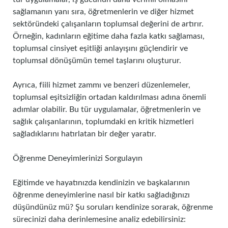
sağlamanın yanı sıra, öğretmenlerin ve diğer hizmet
sektöründeki çalışanların toplumsal değerini de artırır.
Örneğin, kadınların eğitime daha fazla katkı sağlaması,
toplumsal cinsiyet eşitliği anlayışını güçlendirir ve
toplumsal dönüşümün temel taşlarını oluşturur.
Ayrıca, fiili hizmet zammı ve benzeri düzenlemeler,
toplumsal eşitsizliğin ortadan kaldırılması adına önemli
adımlar olabilir. Bu tür uygulamalar, öğretmenlerin ve
sağlık çalışanlarının, toplumdaki en kritik hizmetleri
sağladıklarını hatırlatan bir değer yaratır.
Öğrenme Deneyimlerinizi Sorgulayın
Eğitimde ve hayatınızda kendinizin ve başkalarının
öğrenme deneyimlerine nasıl bir katkı sağladığınızı
düşündünüz mü? Şu soruları kendinize sorarak, öğrenme
sürecinizi daha derinlemesine analiz edebilirsiniz: