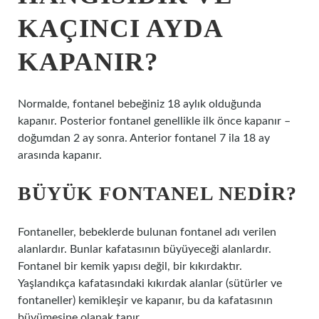
KAÇINCI AYDA
KAPANIR?
Normalde, fontanel bebeğiniz 18 aylık olduğunda
kapanır. Posterior fontanel genellikle ilk önce kapanır –
doğumdan 2 ay sonra. Anterior fontanel 7 ila 18 ay
arasında kapanır.
BÜYÜK FONTANEL NEDIR?
Fontaneller, bebeklerde bulunan fontanel adı verilen
alanlardır. Bunlar kafatasının büyüyeceği alanlardır.
Fontanel bir kemik yapısı değil, bir kıkırdaktır.
Yaşlandıkça kafatasındaki kıkırdak alanlar (sütürler ve
fontaneller) kemikleşir ve kapanır, bu da kafatasının
büyümesine olanak tanır.