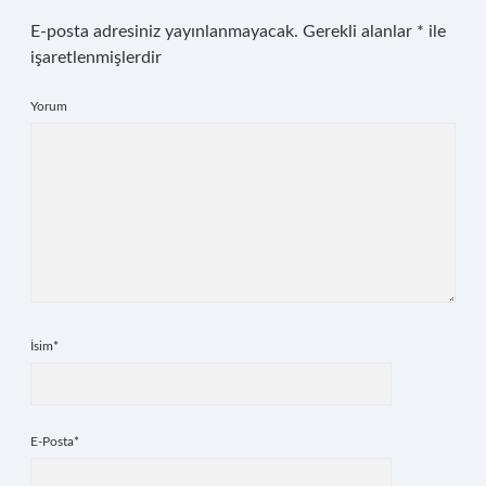
E-posta adresiniz yayınlanmayacak.
Gerekli alanlar
*
ile
işaretlenmişlerdir
Yorum
İsim*
E-Posta*