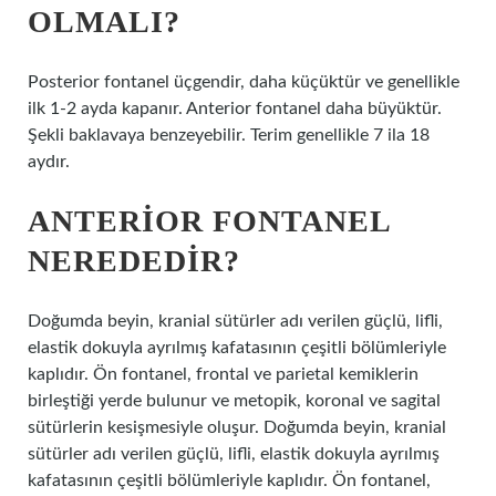
OLMALI?
Posterior fontanel üçgendir, daha küçüktür ve genellikle
ilk 1-2 ayda kapanır. Anterior fontanel daha büyüktür.
Şekli baklavaya benzeyebilir. Terim genellikle 7 ila 18
aydır.
ANTERIOR FONTANEL
NEREDEDIR?
Doğumda beyin, kranial sütürler adı verilen güçlü, lifli,
elastik dokuyla ayrılmış kafatasının çeşitli bölümleriyle
kaplıdır. Ön fontanel, frontal ve parietal kemiklerin
birleştiği yerde bulunur ve metopik, koronal ve sagital
sütürlerin kesişmesiyle oluşur. Doğumda beyin, kranial
sütürler adı verilen güçlü, lifli, elastik dokuyla ayrılmış
kafatasının çeşitli bölümleriyle kaplıdır. Ön fontanel,