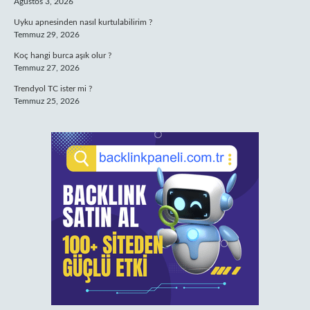
Ağustos 3, 2026
Uyku apnesinden nasıl kurtulabilirim ?
Temmuz 29, 2026
Koç hangi burca aşık olur ?
Temmuz 27, 2026
Trendyol TC ister mi ?
Temmuz 25, 2026