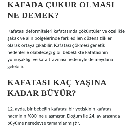
KAFADA ÇUKUR OLMASI
NE DEMEK?
Kafatası deformiteleri kafatasında çöküntüler ve özellikle
şakak ve alın bölgelerinde fark edilen düzensizlikler
olarak ortaya çıkabilir. Kafatası çökmesi genetik
nedenlerle olabileceği gibi, bebeklikte kafatasının
yumuşaklığı ve kafa travması nedeniyle de meydana
gelebilir.
KAFATASI KAÇ YAŞINA
KADAR BÜYÜR?
12. ayda, bir bebeğin kafatası bir yetişkinin kafatası
hacminin %80’ine ulaşmıştır. Doğum ile 24. ay arasında
büyüme neredeyse tamamlanmıştır.