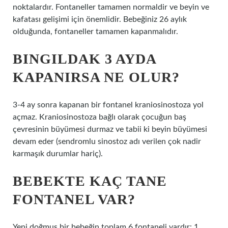
noktalardır. Fontaneller tamamen normaldir ve beyin ve
kafatası gelişimi için önemlidir. Bebeğiniz 26 aylık
olduğunda, fontaneller tamamen kapanmalıdır.
BINGILDAK 3 AYDA
KAPANIRSA NE OLUR?
3-4 ay sonra kapanan bir fontanel kraniosinostoza yol
açmaz. Kraniosinostoza bağlı olarak çocuğun baş
çevresinin büyümesi durmaz ve tabii ki beyin büyümesi
devam eder (sendromlu sinostoz adı verilen çok nadir
karmaşık durumlar hariç).
BEBEKTE KAÇ TANE
FONTANEL VAR?
Yeni doğmuş bir bebeğin toplam 6 fontaneli vardır: 1