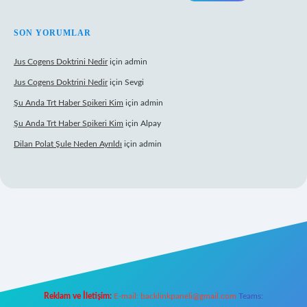
SON YORUMLAR
Jus Cogens Doktrini Nedir
için
admin
Jus Cogens Doktrini Nedir
için
Sevgi
Şu Anda Trt Haber Spikeri Kim
için
admin
Şu Anda Trt Haber Spikeri Kim
için
Alpay
Dilan Polat Şule Neden Ayrıldı
için
admin
betexper
Reklam ve İletişim:
E-mail:
backlinkpaneli@gmail.com
Teams: