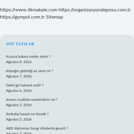
https://www.ilkmakale.com
https://organizasyondeposu.com.tr
https://gympol.com.tr
Sitemap
SIDEBAR
SON YAZILAR
Kusura bakma neden denir ?
Ağustos 8, 2026
Köpeğin getirdiği av yenir mi ?
Ağustos 7, 2026
Defol git hakaret midir ?
Ağustos 6, 2026
Avene cicalfate nemlendirici mi ?
Ağustos 5, 2026
Ambalaj hasarlı ne demek ?
Ağustos 3, 2026
ABD diploması hangi ülkelerde geçerli ?
Ağustos 3, 2026