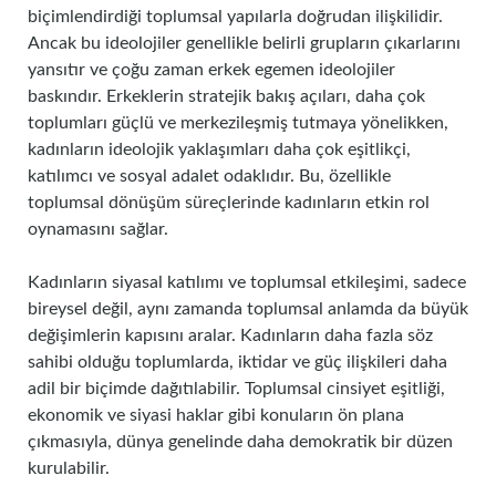
biçimlendirdiği toplumsal yapılarla doğrudan ilişkilidir.
Ancak bu ideolojiler genellikle belirli grupların çıkarlarını
yansıtır ve çoğu zaman erkek egemen ideolojiler
baskındır. Erkeklerin stratejik bakış açıları, daha çok
toplumları güçlü ve merkezileşmiş tutmaya yönelikken,
kadınların ideolojik yaklaşımları daha çok eşitlikçi,
katılımcı ve sosyal adalet odaklıdır. Bu, özellikle
toplumsal dönüşüm süreçlerinde kadınların etkin rol
oynamasını sağlar.
Kadınların siyasal katılımı ve toplumsal etkileşimi, sadece
bireysel değil, aynı zamanda toplumsal anlamda da büyük
değişimlerin kapısını aralar. Kadınların daha fazla söz
sahibi olduğu toplumlarda, iktidar ve güç ilişkileri daha
adil bir biçimde dağıtılabilir. Toplumsal cinsiyet eşitliği,
ekonomik ve siyasi haklar gibi konuların ön plana
çıkmasıyla, dünya genelinde daha demokratik bir düzen
kurulabilir.