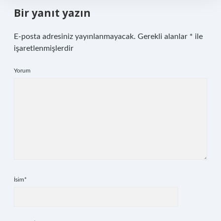
Bir yanıt yazın
E-posta adresiniz yayınlanmayacak.
Gerekli alanlar
*
ile
işaretlenmişlerdir
Yorum
İsim*