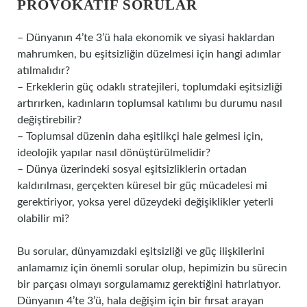
PROVOKATIF SORULAR
– Dünyanın 4’te 3’ü hala ekonomik ve siyasi haklardan
mahrumken, bu eşitsizliğin düzelmesi için hangi adımlar
atılmalıdır?
– Erkeklerin güç odaklı stratejileri, toplumdaki eşitsizliği
artırırken, kadınların toplumsal katılımı bu durumu nasıl
değiştirebilir?
– Toplumsal düzenin daha eşitlikçi hale gelmesi için,
ideolojik yapılar nasıl dönüştürülmelidir?
– Dünya üzerindeki sosyal eşitsizliklerin ortadan
kaldırılması, gerçekten küresel bir güç mücadelesi mi
gerektiriyor, yoksa yerel düzeydeki değişiklikler yeterli
olabilir mi?
Bu sorular, dünyamızdaki eşitsizliği ve güç ilişkilerini
anlamamız için önemli sorular olup, hepimizin bu sürecin
bir parçası olmayı sorgulamamız gerektiğini hatırlatıyor.
Dünyanın 4’te 3’ü, hala değişim için bir fırsat arayan