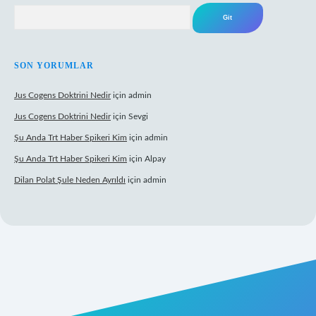
Arama
SON YORUMLAR
Jus Cogens Doktrini Nedir
için
admin
Jus Cogens Doktrini Nedir
için
Sevgi
Şu Anda Trt Haber Spikeri Kim
için
admin
Şu Anda Trt Haber Spikeri Kim
için
Alpay
Dilan Polat Şule Neden Ayrıldı
için
admin
texper