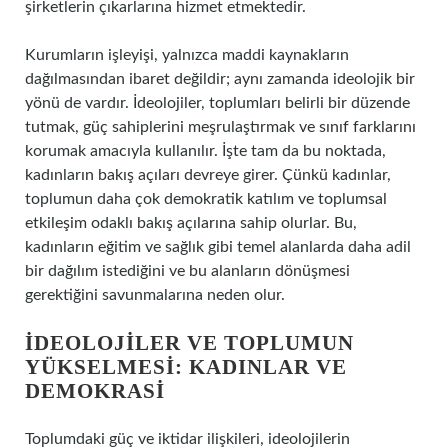
şirketlerin çıkarlarına hizmet etmektedir.
Kurumların işleyişi, yalnızca maddi kaynakların
dağılmasından ibaret değildir; aynı zamanda ideolojik bir
yönü de vardır. İdeolojiler, toplumları belirli bir düzende
tutmak, güç sahiplerini meşrulaştırmak ve sınıf farklarını
korumak amacıyla kullanılır. İşte tam da bu noktada,
kadınların bakış açıları devreye girer. Çünkü kadınlar,
toplumun daha çok demokratik katılım ve toplumsal
etkileşim odaklı bakış açılarına sahip olurlar. Bu,
kadınların eğitim ve sağlık gibi temel alanlarda daha adil
bir dağılım istediğini ve bu alanların dönüşmesi
gerektiğini savunmalarına neden olur.
İDEOLOJILER VE TOPLUMUN
YÜKSELMESI: KADINLAR VE
DEMOKRASI
Toplumdaki güç ve iktidar ilişkileri, ideolojilerin