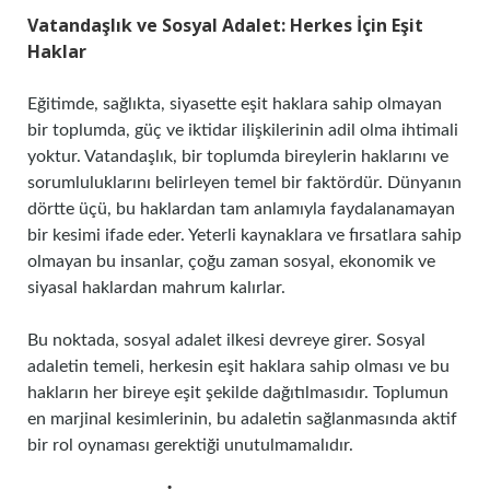
Vatandaşlık ve Sosyal Adalet: Herkes İçin Eşit
Haklar
Eğitimde, sağlıkta, siyasette eşit haklara sahip olmayan
bir toplumda, güç ve iktidar ilişkilerinin adil olma ihtimali
yoktur. Vatandaşlık, bir toplumda bireylerin haklarını ve
sorumluluklarını belirleyen temel bir faktördür. Dünyanın
dörtte üçü, bu haklardan tam anlamıyla faydalanamayan
bir kesimi ifade eder. Yeterli kaynaklara ve fırsatlara sahip
olmayan bu insanlar, çoğu zaman sosyal, ekonomik ve
siyasal haklardan mahrum kalırlar.
Bu noktada, sosyal adalet ilkesi devreye girer. Sosyal
adaletin temeli, herkesin eşit haklara sahip olması ve bu
hakların her bireye eşit şekilde dağıtılmasıdır. Toplumun
en marjinal kesimlerinin, bu adaletin sağlanmasında aktif
bir rol oynaması gerektiği unutulmamalıdır.