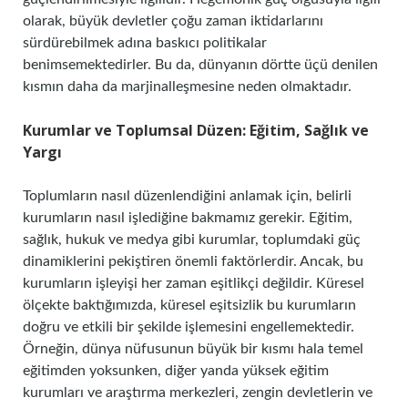
olarak, büyük devletler çoğu zaman iktidarlarını
sürdürebilmek adına baskıcı politikalar
benimsemektedirler. Bu da, dünyanın dörtte üçü denilen
kısmın daha da marjinalleşmesine neden olmaktadır.
Kurumlar ve Toplumsal Düzen: Eğitim, Sağlık ve
Yargı
Toplumların nasıl düzenlendiğini anlamak için, belirli
kurumların nasıl işlediğine bakmamız gerekir. Eğitim,
sağlık, hukuk ve medya gibi kurumlar, toplumdaki güç
dinamiklerini pekiştiren önemli faktörlerdir. Ancak, bu
kurumların işleyişi her zaman eşitlikçi değildir. Küresel
ölçekte baktığımızda, küresel eşitsizlik bu kurumların
doğru ve etkili bir şekilde işlemesini engellemektedir.
Örneğin, dünya nüfusunun büyük bir kısmı hala temel
eğitimden yoksunken, diğer yanda yüksek eğitim
kurumları ve araştırma merkezleri, zengin devletlerin ve