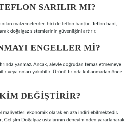
EFLON SARILIR MI?
anılan malzemelerden biri de teflon banttır. Teflon bant,
arak doğalgaz sistemlerinin güvenliğini artırır.
NMAYI ENGELLER MI?
n fırında yanmaz. Ancak, alevle doğrudan temas etmemeye
bilir veya onları yakabilir. Ürünü fırında kullanmadan önce
KIM DEĞIŞTIRIR?
maliyetleri ekonomik olarak en aza indirilebilmektedir.
ler, Gelişim Doğalgaz ustalarının deneyiminden yararlanarak