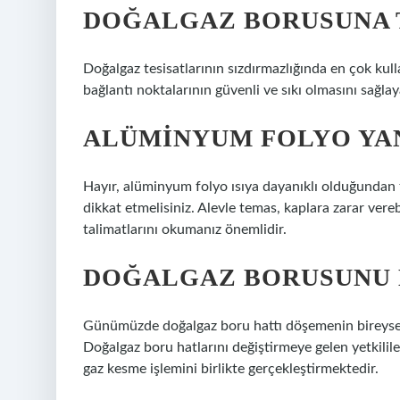
DOĞALGAZ BORUSUNA T
Doğalgaz tesisatlarının sızdırmazlığında en çok kull
bağlantı noktalarının güvenli ve sıkı olmasını sağlay
ALÜMINYUM FOLYO YA
Hayır, alüminyum folyo ısıya dayanıklı olduğunda
dikkat etmelisiniz. Alevle temas, kaplara zarar vere
talimatlarını okumanız önemlidir.
DOĞALGAZ BORUSUNU 
Günümüzde doğalgaz boru hattı döşemenin bireysel 
Doğalgaz boru hatlarını değiştirmeye gelen yetkili
gaz kesme işlemini birlikte gerçekleştirmektedir.