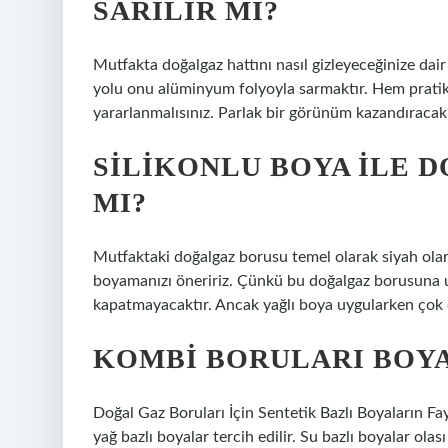
SARILIR MI?
Mutfakta doğalgaz hattını nasıl gizleyeceğinize dair
yolu onu alüminyum folyoyla sarmaktır. Hem prati
yararlanmalısınız. Parlak bir görünüm kazandıracak
SILIKONLU BOYA ILE 
MI?
Mutfaktaki doğalgaz borusu temel olarak siyah olara
boyamanızı öneririz. Çünkü bu doğalgaz borusuna uy
kapatmayacaktır. Ancak yağlı boya uygularken çok di
KOMBI BORULARI BOYA
Doğal Gaz Boruları İçin Sentetik Bazlı Boyaların Fay
yağ bazlı boyalar tercih edilir. Su bazlı boyalar ol