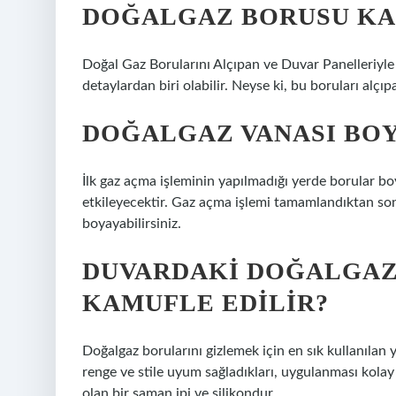
DOĞALGAZ BORUSU KA
Doğal Gaz Borularını Alçıpan ve Duvar Panelleriyl
detaylardan biri olabilir. Neyse ki, bu boruları alç
DOĞALGAZ VANASI BOY
İlk gaz açma işleminin yapılmadığı yerde borular 
etkileyecektir. Gaz açma işlemi tamamlandıktan sonr
boyayabilirsiniz.
DUVARDAKI DOĞALGAZ
KAMUFLE EDILIR?
Doğalgaz borularını gizlemek için en sık kullanılan y
renge ve stile uyum sağladıkları, uygulanması kolay o
olan bir saman ipi ve silikondur.