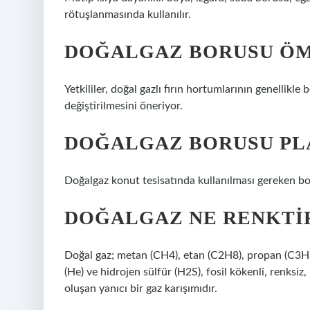
rötuşlanmasında kullanılır.
DOĞALGAZ BORUSU ÖM
Yetkililer, doğal gazlı fırın hortumlarının genellikle 
değiştirilmesini öneriyor.
DOĞALGAZ BORUSU PLA
Doğalgaz konut tesisatında kullanılması gereken bo
DOĞALGAZ NE RENKTI
Doğal gaz; metan (CH4), etan (C2H8), propan (C3H8
(He) ve hidrojen sülfür (H2S), fosil kökenli, renksi
oluşan yanıcı bir gaz karışımıdır.