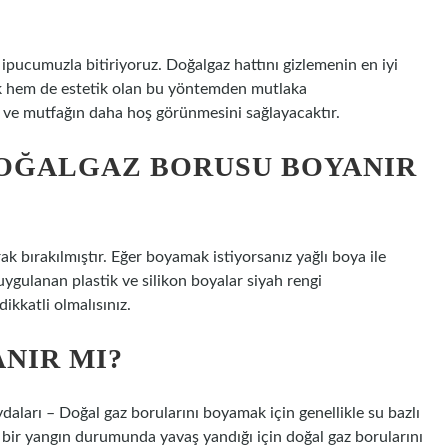
 ipucumuzla bitiriyoruz. Doğalgaz hattını gizlemenin en iyi
k hem de estetik olan bu yöntemden mutlaka
 ve mutfağın daha hoş görünmesini sağlayacaktır.
DOĞALGAZ BORUSU BOYANIR
k bırakılmıştır. Eğer boyamak istiyorsanız yağlı boya ile
gulanan plastik ve silikon boyalar siyah rengi
kkatli olmalısınız.
NIR MI?
daları – Doğal gaz borularını boyamak için genellikle su bazlı
ası bir yangın durumunda yavaş yandığı için doğal gaz borularını