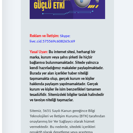
Reklam ve İletişim:
Skype:
live:.cid.575569c608265c69
Yasal Uyarı:
Bu internet sitesi, herhangi bir
marka, kurum veya şahıs şirketi ile hiçbir
bağlantısı bulunmamaktadır. Sitede yalnızca
kendi hazırladığımız makaleler paylaşılmaktadır.
Burada yer alan içerikler haber niteliği
taşımamakta olup, gerçek kurum ve kişiler
hakkında paylaşım yapılmamaktadır. Gerçek
kurum ve kişiler ile isim benzerlikleri tamamen
tesadüfidir. Sitemizdeki bilgiler taslak halindedir
ve tavsiye niteliği taşımazlar.
Sitemiz, 5651 Sayılı Kanun gereğince Bilgi
Teknolojileri ve İletişim Kurumu (BTK) tarafından
onaylanmış bir Yer Sağlayıcı olarak hizmet
vermektedir. Bu nedenle, sitedeki içerikleri
proaktif olarak denetleme veya araştırma