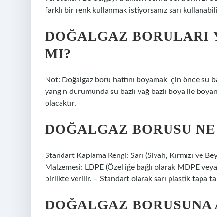
farklı bir renk kullanmak istiyorsanız sarı kullanabili
DOĞALGAZ BORULARI Y
MI?
Not: Doğalgaz boru hattını boyamak için önce su ba
yangın durumunda su bazlı yağ bazlı boya ile boyanm
olacaktır.
DOĞALGAZ BORUSU NE
Standart Kaplama Rengi: Sarı (Siyah, Kırmızı ve Be
Malzemesi: LDPE (Özelliğe bağlı olarak MDPE veya 
birlikte verilir. – Standart olarak sarı plastik tapa tak
DOĞALGAZ BORUSUNA 