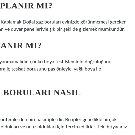
PLANIR MI?
e Kaplamak Doğal gaz boruları evinizde görünmemesi gereken
ıpan ve duvar panelleriyle şık bir şekilde gizlemek mümkündür.
ANIR MI?
boyanmamalıdır, çünkü boya test işleminin doğruluğunu
a iç tesisat borusunu pas önleyici yağlı boya ile
 BORULARI NASIL
öntemlerden biri hasır iplerdir. Bu ipler genellikle birçok
ldukları ve ucuz oldukları için tercih edilirler. Tek ihtiyacınız