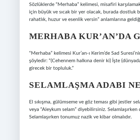
Sözlüklerde “Merhaba” kelimesi, misafiri karşılamak
için büyük ve sıcak bir yer olacak, burada dostluk b
rahatlık, huzur ve esenlik versin” anlamlarına geldi
MERHABA KUR’AN’DA 
“Merhaba” kelimesi Kur’an-ı Kerim’de Sad Suresi’ni
şöyledir: “(Cehennem halkına denir ki) İşte (dünyad
girecek bir topluluk.”
SELAMLAŞMA ADABI N
El sıkışma, gülümseme ve göz teması gibi jestler se
veya “Aleykum selam” diyebilirsiniz. Selamlaşırken 
Selamlaşırken tonumuz nazik ve kibar olmalıdır.