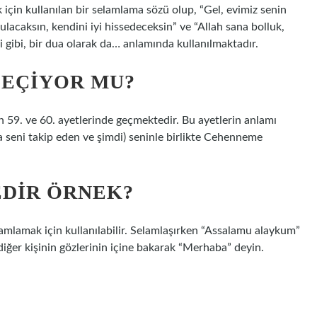
 için kullanılan bir selamlama sözü olup, “Gel, evimiz senin
ulacaksın, kendini iyi hissedeceksin” ve “Allah sana bolluk,
ği gibi, bir dua olarak da… anlamında kullanılmaktadır.
GEÇIYOR MU?
n 59. ve 60. ayetlerinde geçmektedir. Bu ayetlerin anlamı
a seni takip eden ve şimdi) seninle birlikte Cehenneme
EDIR ÖRNEK?
lamlamak için kullanılabilir. Selamlaşırken “Assalamu alaykum”
diğer kişinin gözlerinin içine bakarak “Merhaba” deyin.