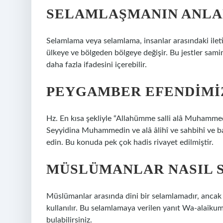
SELAMLAŞMANIN ANLA
Selamlama veya selamlama, insanlar arasındaki ileti
ülkeye ve bölgeden bölgeye değişir. Bu jestler samim
daha fazla ifadesini içerebilir.
PEYGAMBER EFENDIMIZ
Hz. En kısa şekliyle “Allahümme salli alâ Muhammed”
Seyyidina Muhammedin ve alâ âlihî ve sahbihî ve bar
edin. Bu konuda pek çok hadis rivayet edilmiştir.
MÜSLÜMANLAR NASIL 
Müslümanlar arasında dini bir selamlamadır, ancak
kullanılır. Bu selamlamaya verilen yanıt Wa-alaiku
bulabilirsiniz.