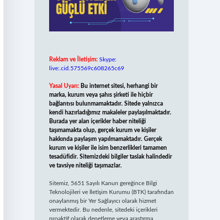
Reklam ve İletişim:
Skype:
live:.cid.575569c608265c69
Yasal Uyarı:
Bu internet sitesi, herhangi bir
marka, kurum veya şahıs şirketi ile hiçbir
bağlantısı bulunmamaktadır. Sitede yalnızca
kendi hazırladığımız makaleler paylaşılmaktadır.
Burada yer alan içerikler haber niteliği
taşımamakta olup, gerçek kurum ve kişiler
hakkında paylaşım yapılmamaktadır. Gerçek
kurum ve kişiler ile isim benzerlikleri tamamen
tesadüfidir. Sitemizdeki bilgiler taslak halindedir
ve tavsiye niteliği taşımazlar.
Sitemiz, 5651 Sayılı Kanun gereğince Bilgi
Teknolojileri ve İletişim Kurumu (BTK) tarafından
onaylanmış bir Yer Sağlayıcı olarak hizmet
vermektedir. Bu nedenle, sitedeki içerikleri
proaktif olarak denetleme veya araştırma