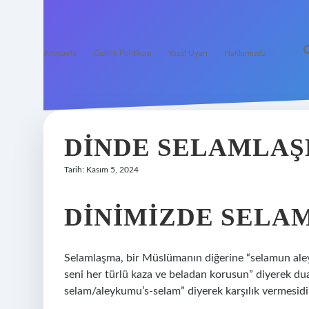
Anasayfa
Gizlilik Politikası
Yasal Uyarı
Hakkımızda
DINDE SELAMLAŞ
Tarih: Kasım 5, 2024
DINIMIZDE SELA
Selamlaşma, bir Müslümanın diğerine “selamun al
seni her türlü kaza ve beladan korusun” diyerek du
selam/aleykumu’s-selam” diyerek karşılık vermesidi