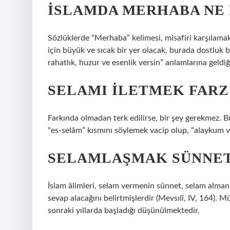
İSLAMDA MERHABA NE
Sözlüklerde “Merhaba” kelimesi, misafiri karşılamak
için büyük ve sıcak bir yer olacak, burada dostluk b
rahatlık, huzur ve esenlik versin” anlamlarına geldi
SELAMI ILETMEK FARZ
Farkında olmadan terk edilirse, bir şey gerekmez. 
“es-selâm” kısmını söylemek vacip olup, “alaykum v
SELAMLAŞMAK SÜNNET
İslam âlimleri, selam vermenin sünnet, selam alman
sevap alacağını belirtmişlerdir (Mevsılî, IV, 164). 
sonraki yıllarda başladığı düşünülmektedir.