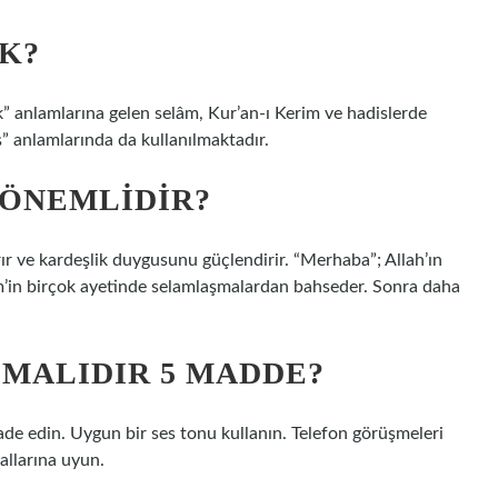
K?
” anlamlarına gelen selâm, Kur’an-ı Kerim ve hadislerde
ış” anlamlarında da kullanılmaktadır.
ÖNEMLIDIR?
ır ve kardeşlik duygusunu güçlendirir. “Merhaba”; Allah’ın
rim’in birçok ayetinde selamlaşmalardan bahseder. Sonra daha
MALIDIR 5 MADDE?
ade edin. Uygun bir ses tonu kullanın. Telefon görüşmeleri
llarına uyun.