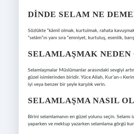
DINDE SELAM NE DEME
Sözlükte “kâmil olmak, kurtulmak, rahata kavuşmak
“selâm”ın yanı sıra “emniyet, kurtuluş, esenlik, bar
SELAMLAŞMAK NEDEN 
Selamlaşmalar Müslümanlar arasındaki sevgiyi artır
güzel isimlerinden biridir. Yüce Allah, Kur’an-ı Ke
iyi veya benzer bir şeyle karşılık verin.
SELAMLAŞMA NASIL OL
Birini selamlamanın en güzel yolunu seçin. Selamı i
yaparken ve mektup yazarken selamlama görgü kura