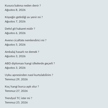
Kusura bakma neden denir ?
Ağustos 8, 2026
Köpeğin getirdiği av yenir mi ?
Ağustos 7, 2026
Defol git hakaret midir ?
Ağustos 6, 2026
Avene cicalfate nemlendirici mi ?
Ağustos 5, 2026
Ambalaj hasarlı ne demek ?
Ağustos 3, 2026
ABD diploması hangi ülkelerde geçerli ?
Ağustos 3, 2026
Uyku apnesinden nasıl kurtulabilirim ?
Temmuz 29, 2026
Koç hangi burca aşık olur ?
Temmuz 27, 2026
Trendyol TC ister mi ?
Temmuz 25, 2026