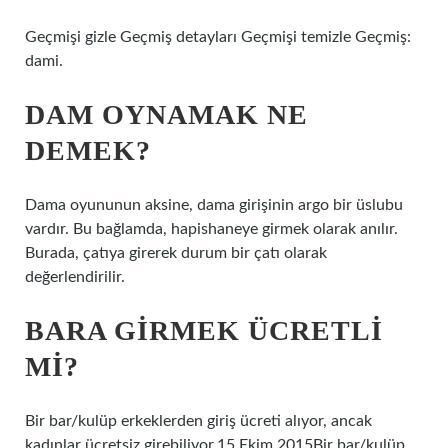
Geçmişi gizle Geçmiş detayları Geçmişi temizle Geçmiş:
dami.
DAM OYNAMAK NE
DEMEK?
Dama oyununun aksine, dama girişinin argo bir üslubu
vardır. Bu bağlamda, hapishaneye girmek olarak anılır.
Burada, çatıya girerek durum bir çatı olarak
değerlendirilir.
BARA GIRMEK ÜCRETLI
MI?
Bir bar/kulüp erkeklerden giriş ücreti alıyor, ancak
kadınlar ücretsiz girebiliyor.15 Ekim 2015Bir bar/kulüp