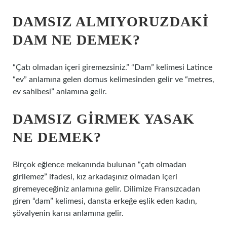
DAMSIZ ALMIYORUZDAKI
DAM NE DEMEK?
“Çatı olmadan içeri giremezsiniz.” “Dam” kelimesi Latince
“ev” anlamına gelen domus kelimesinden gelir ve “metres,
ev sahibesi” anlamına gelir.
DAMSIZ GIRMEK YASAK
NE DEMEK?
Birçok eğlence mekanında bulunan “çatı olmadan
girilemez” ifadesi, kız arkadaşınız olmadan içeri
giremeyeceğiniz anlamına gelir. Dilimize Fransızcadan
giren “dam” kelimesi, dansta erkeğe eşlik eden kadın,
şövalyenin karısı anlamına gelir.