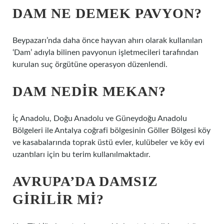
DAM NE DEMEK PAVYON?
Beypazarı’nda daha önce hayvan ahırı olarak kullanılan
‘Dam’ adıyla bilinen pavyonun işletmecileri tarafından
kurulan suç örgütüne operasyon düzenlendi.
DAM NEDIR MEKAN?
İç Anadolu, Doğu Anadolu ve Güneydoğu Anadolu
Bölgeleri ile Antalya coğrafi bölgesinin Göller Bölgesi köy
ve kasabalarında toprak üstü evler, kulübeler ve köy evi
uzantıları için bu terim kullanılmaktadır.
AVRUPA’DA DAMSIZ
GIRILIR MI?