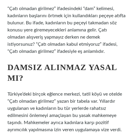
“Çatı olmadan girilmez” ifadesindeki “dam” kelimesi,
kadınların başlarını örtmek için kullandıkları peçeye atıfta
bulunur. Bu ifade, kadınların bu peçeyi takmadan söz
konusu yere giremeyecekleri anlamına gelir. Çatı
olmadan alışveriş yapmayız derken ne demek
istiyorsunuz? “Çatı olmadan kabul etmiyoruz” ifadesi,
“Çatı olmadan girilmez” ifadesiyle eş anlamlıdır.
DAMSIZ ALINMAZ YASAL
MI?
Türkiye’deki birçok eğlence merkezi, tatil köyü ve otelde
“Çatı olmadan girilmez” yazan bir tabela var. Yıllardır
uygulanan ve kadınların bu tür yerlerde rahatsız
edilmesini önlemeyi amaçlayan bu yasak mahkemeye
taşındı. Mahkemeler ayrıca kadınlara karşı pozitif
ayrımcılık yapılmasına izin veren uygulamaya vize verdi.