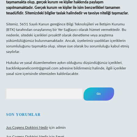
taşımamakta olup, gerçek kurum ve kişiler hakkında paylaşım
yapılmamaktadır. Gerçek kurum ve kişiler ile isim benzerlikleri tamamen
tesadüfidir. Sitemizdeki bilgiler taslak halindedir ve tavsiye niteliği taşımazlar.
Sitemiz, 5651 Sayılı Kanun gereğince Bilgi Teknolojileri ve İletişim Kurumu
(BTK) tarafından onaylanmış bir Yer Sağlayıcı olarak hizmet vermektedir. Bu
nedenle, sitedeki içerikleri proaktif olarak denetleme veya araştırma
yükümlülüğümüz bulunmamaktadır. Ancak, üyelerimiz yazdıkları içeriklerin
sorumluluğunu taşımakta olup, siteye üye olarak bu sorumluluğu kabul etmiş
sayılırlar.
Hukuka ve yasal düzenlemelere aykırı olduğunu düşündüğünüz içerikleri,
backlinkpanelicomtr@gmail.com
adresine bildirmeniz halinde, ilgili içerikler
yasal süre içerisinde sitemizden kaldırılacaktır.
Arama
SON YORUMLAR
Jus Cogens Doktrini Nedir
için
admin
Jus Cogens Doktrini Nedir
için
Sevgi