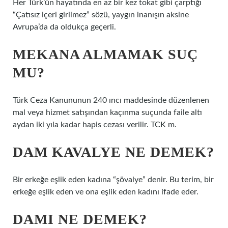
Her Türk’ün hayatında en az bir kez tokat gibi çarptığı
“Çatısız içeri girilmez” sözü, yaygın inanışın aksine
Avrupa’da da oldukça geçerli.
MEKANA ALMAMAK SUÇ
MU?
Türk Ceza Kanununun 240 ıncı maddesinde düzenlenen
mal veya hizmet satışından kaçınma suçunda faile altı
aydan iki yıla kadar hapis cezası verilir. TCK m.
DAM KAVALYE NE DEMEK?
Bir erkeğe eşlik eden kadına “şövalye” denir. Bu terim, bir
erkeğe eşlik eden ve ona eşlik eden kadını ifade eder.
DAMI NE DEMEK?