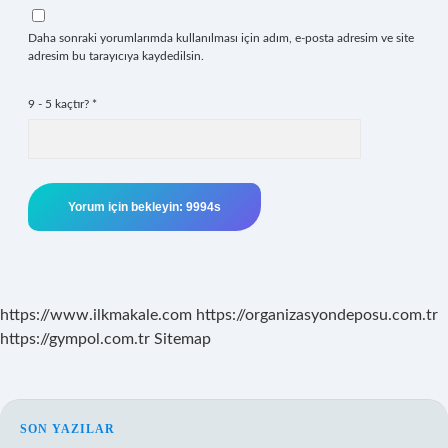
Daha sonraki yorumlarımda kullanılması için adım, e-posta adresim ve site
adresim bu tarayıcıya kaydedilsin.
9 - 5 kaçtır?
*
https://www.ilkmakale.com
https://organizasyondeposu.com.tr
https://gympol.com.tr
Sitemap
SIDEBAR
SON YAZILAR