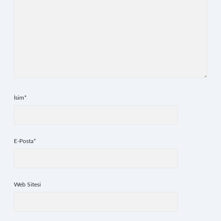
İsim*
E-Posta*
Web Sitesi