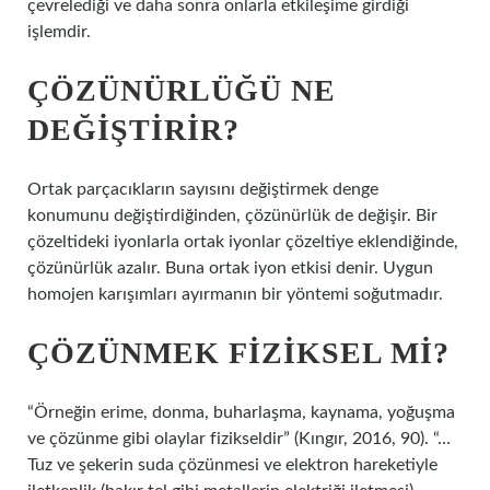
çevrelediği ve daha sonra onlarla etkileşime girdiği
işlemdir.
ÇÖZÜNÜRLÜĞÜ NE
DEĞIŞTIRIR?
Ortak parçacıkların sayısını değiştirmek denge
konumunu değiştirdiğinden, çözünürlük de değişir. Bir
çözeltideki iyonlarla ortak iyonlar çözeltiye eklendiğinde,
çözünürlük azalır. Buna ortak iyon etkisi denir. Uygun
homojen karışımları ayırmanın bir yöntemi soğutmadır.
ÇÖZÜNMEK FIZIKSEL MI?
“Örneğin erime, donma, buharlaşma, kaynama, yoğuşma
ve çözünme gibi olaylar fizikseldir” (Kıngır, 2016, 90). “…
Tuz ve şekerin suda çözünmesi ve elektron hareketiyle