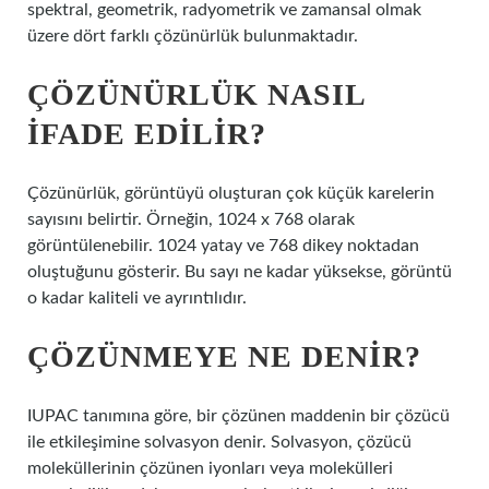
spektral, geometrik, radyometrik ve zamansal olmak
üzere dört farklı çözünürlük bulunmaktadır.
ÇÖZÜNÜRLÜK NASIL
IFADE EDILIR?
Çözünürlük, görüntüyü oluşturan çok küçük karelerin
sayısını belirtir. Örneğin, 1024 x 768 olarak
görüntülenebilir. 1024 yatay ve 768 dikey noktadan
oluştuğunu gösterir. Bu sayı ne kadar yüksekse, görüntü
o kadar kaliteli ve ayrıntılıdır.
ÇÖZÜNMEYE NE DENIR?
IUPAC tanımına göre, bir çözünen maddenin bir çözücü
ile etkileşimine solvasyon denir. Solvasyon, çözücü
moleküllerinin çözünen iyonları veya molekülleri