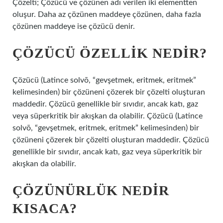
Çözelti; Çözücü ve çözünen adı verilen iki elementten
oluşur. Daha az çözünen maddeye çözünen, daha fazla
çözünen maddeye ise çözücü denir.
ÇÖZÜCÜ ÖZELLIK NEDIR?
Çözücü (Latince solvō, “gevşetmek, eritmek, eritmek”
kelimesinden) bir çözüneni çözerek bir çözelti oluşturan
maddedir. Çözücü genellikle bir sıvıdır, ancak katı, gaz
veya süperkritik bir akışkan da olabilir. Çözücü (Latince
solvō, “gevşetmek, eritmek, eritmek” kelimesinden) bir
çözüneni çözerek bir çözelti oluşturan maddedir. Çözücü
genellikle bir sıvıdır, ancak katı, gaz veya süperkritik bir
akışkan da olabilir.
ÇÖZÜNÜRLÜK NEDIR
KISACA?