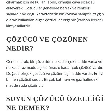
çıkarmak için de kullanılabilir, örneğin çaya sıcak su
ekleyerek. Çözücüler genellikle berrak ve renksiz
sıvılardır ve çoğu karakteristik bir kokuya sahiptir. Yaygın
olarak kullanılan diğer çözücüler organik (karbon içeren)
kimyasallardır.
ÇÖZÜCÜ VE ÇÖZÜNEN
NEDIR?
Genel olarak, bir çözeltide ne kadar çok madde varsa ve
ne kadar az madde çözülürse, o kadar çok çözücü vardır.
Doğada birçok çözücü ve çözünmüş madde vardır. En iyi
bilinen çözücü sudur. Birçok katı, sıvı ve gaz halindeki
madde suda çözünür.
SUYUN ÇÖZÜCÜ ÖZELLIĞI
NE DEMEK?