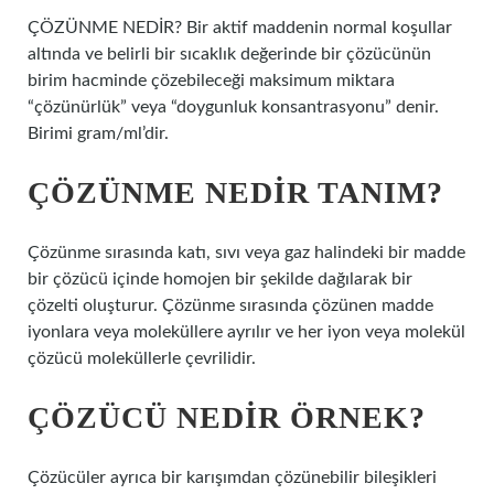
ÇÖZÜNME NEDİR? Bir aktif maddenin normal koşullar
altında ve belirli bir sıcaklık değerinde bir çözücünün
birim hacminde çözebileceği maksimum miktara
“çözünürlük” veya “doygunluk konsantrasyonu” denir.
Birimi gram/ml’dir.
ÇÖZÜNME NEDIR TANIM?
Çözünme sırasında katı, sıvı veya gaz halindeki bir madde
bir çözücü içinde homojen bir şekilde dağılarak bir
çözelti oluşturur. Çözünme sırasında çözünen madde
iyonlara veya moleküllere ayrılır ve her iyon veya molekül
çözücü moleküllerle çevrilidir.
ÇÖZÜCÜ NEDIR ÖRNEK?
Çözücüler ayrıca bir karışımdan çözünebilir bileşikleri