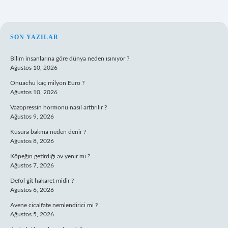
SIDEBAR
SON YAZILAR
Bilim insanlarına göre dünya neden ısınıyor ?
Ağustos 10, 2026
Onuachu kaç milyon Euro ?
Ağustos 10, 2026
Vazopressin hormonu nasıl arttırılır ?
Ağustos 9, 2026
Kusura bakma neden denir ?
Ağustos 8, 2026
Köpeğin getirdiği av yenir mi ?
Ağustos 7, 2026
Defol git hakaret midir ?
Ağustos 6, 2026
Avene cicalfate nemlendirici mi ?
Ağustos 5, 2026