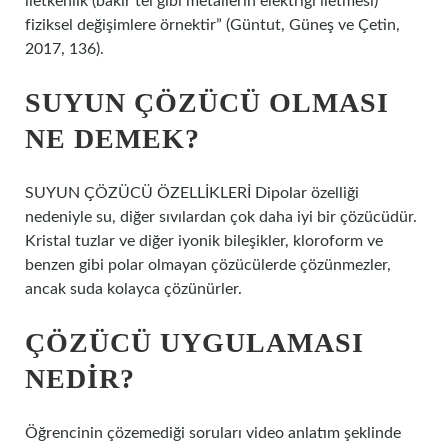
iletkenlik (bakır tel gibi metallerin elektriği iletmesi)
fiziksel değişimlere örnektir” (Güntut, Güneş ve Çetin,
2017, 136).
SUYUN ÇÖZÜCÜ OLMASI
NE DEMEK?
SUYUN ÇÖZÜCÜ ÖZELLİKLERİ Dipolar özelliği
nedeniyle su, diğer sıvılardan çok daha iyi bir çözücüdür.
Kristal tuzlar ve diğer iyonik bileşikler, kloroform ve
benzen gibi polar olmayan çözücülerde çözünmezler,
ancak suda kolayca çözünürler.
ÇÖZÜCÜ UYGULAMASI
NEDIR?
Öğrencinin çözemediği soruları video anlatım şeklinde