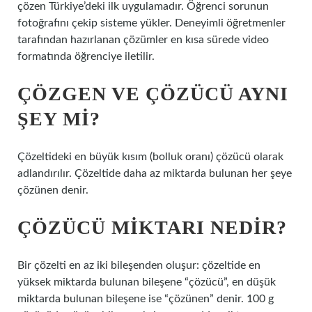
çözen Türkiye’deki ilk uygulamadır. Öğrenci sorunun
fotoğrafını çekip sisteme yükler. Deneyimli öğretmenler
tarafından hazırlanan çözümler en kısa sürede video
formatında öğrenciye iletilir.
ÇÖZGEN VE ÇÖZÜCÜ AYNI
ŞEY MI?
Çözeltideki en büyük kısım (bolluk oranı) çözücü olarak
adlandırılır. Çözeltide daha az miktarda bulunan her şeye
çözünen denir.
ÇÖZÜCÜ MIKTARI NEDIR?
Bir çözelti en az iki bileşenden oluşur: çözeltide en
yüksek miktarda bulunan bileşene “çözücü”, en düşük
miktarda bulunan bileşene ise “çözünen” denir. 100 g