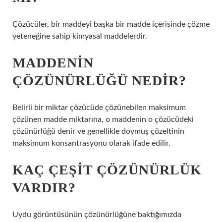
Çözücüler, bir maddeyi başka bir madde içerisinde çözme
yeteneğine sahip kimyasal maddelerdir.
MADDENIN
ÇÖZÜNÜRLÜĞÜ NEDIR?
Belirli bir miktar çözücüde çözünebilen maksimum
çözünen madde miktarına, o maddenin o çözücüdeki
çözünürlüğü denir ve genellikle doymuş çözeltinin
maksimum konsantrasyonu olarak ifade edilir.
KAÇ ÇEŞIT ÇÖZÜNÜRLÜK
VARDIR?
Uydu görüntüsünün çözünürlüğüne baktığımızda