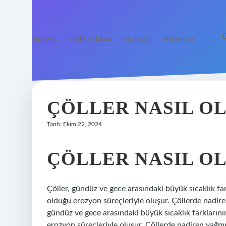
Anasayfa
Gizlilik Politikası
Yasal Uyarı
Hakkımızda
ÇÖLLER NASIL O
Tarih: Ekim 22, 2024
ÇÖLLER NASIL O
Çöller, gündüz ve gece arasındaki büyük sıcaklık f
olduğu erozyon süreçleriyle oluşur. Çöllerde nadiren
gündüz ve gece arasındaki büyük sıcaklık farkların
erozyon süreçleriyle oluşur. Çöllerde nadiren yağmur