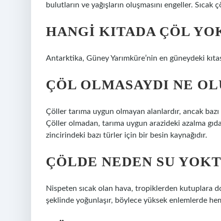
bulutların ve yağışların oluşmasını engeller. Sıcak 
HANGI KITADA ÇÖL YO
Antarktika, Güney Yarımküre’nin en güneydeki kıtas
ÇÖL OLMASAYDI NE O
Çöller tarıma uygun olmayan alanlardır, ancak bazı ç
Çöller olmadan, tarıma uygun arazideki azalma gıda
zincirindeki bazı türler için bir besin kaynağıdır.
ÇÖLDE NEDEN SU YOK
Nispeten sıcak olan hava, tropiklerden kutuplara do
şeklinde yoğunlaşır, böylece yüksek enlemlerde h