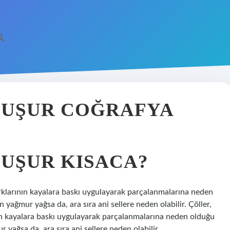
LUŞUR COĞRAFYA
LUŞUR KISACA?
arklarının kayalara baskı uygulayarak parçalanmalarına neden
 yağmur yağsa da, ara sıra ani sellere neden olabilir. Çöller,
ın kayalara baskı uygulayarak parçalanmalarına neden olduğu
 yağsa da, ara sıra ani sellere neden olabilir.