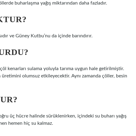
çöllerde buharlaşma yağış miktarından daha fazladır.
KTUR?
ıdır ve Güney Kutbu’nu da içinde barındırır.
LURDU?
öl kenarları sulama yoluyla tarıma uygun hale getirilmiştir.
 üretimini olumsuz etkileyecektir. Aynı zamanda çöller, besin
TUR?
ğru üç hücre halinde sürüklenirken, içindeki su buharı yağış
emen hemen hiç su kalmaz.