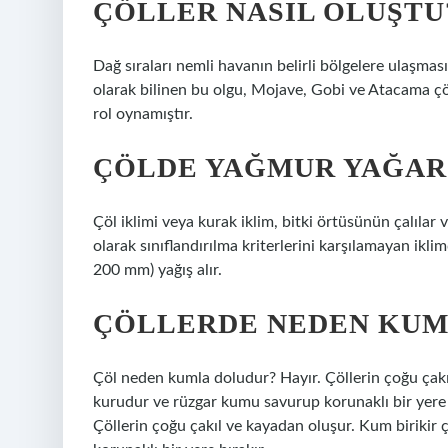
ÇÖLLER NASIL OLUŞTU
Dağ sıraları nemli havanın belirli bölgelere ulaşması
olarak bilinen bu olgu, Mojave, Gobi ve Atacama ç
rol oynamıştır.
ÇÖLDE YAĞMUR YAĞAR
Çöl iklimi veya kurak iklim, bitki örtüsünün çalılar
olarak sınıflandırılma kriterlerini karşılamayan iklimd
200 mm) yağış alır.
ÇÖLLERDE NEDEN KUM
Çöl neden kumla doludur? Hayır. Çöllerin çoğu çak
kurudur ve rüzgar kumu savurup korunaklı bir yere
Çöllerin çoğu çakıl ve kayadan oluşur. Kum biriki