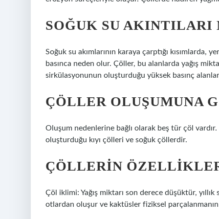
SOĞUK SU AKINTILARI
Soğuk su akımlarının karaya çarptığı kısımlarda, y
basınca neden olur. Çöller, bu alanlarda yağış mikt
sirkülasyonunun oluşturduğu yüksek basınç alanlar
ÇÖLLER OLUŞUMUNA G
Oluşum nedenlerine bağlı olarak beş tür çöl vardır. Bu
oluşturduğu kıyı çölleri ve soğuk çöllerdir.
ÇÖLLERIN ÖZELLIKLER
Çöl iklimi: Yağış miktarı son derece düşüktür, yıllık
otlardan oluşur ve kaktüsler fiziksel parçalanmanı