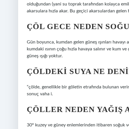
olduğundan (yani su toprak tarafından kolayca emi
akarsulara hızla akar. Bu geçici akarsulardan gelen
ÇÖL GECE NEDEN SOĞ
Gün boyunca, kumdan gelen güneş ışınları havayı aşır
kumdaki ısının çoğu hızla havaya salınır ve kum ve 
güneş ışığı yoktur.
ÇÖLDEKI SUYA NE DENI
“çölde, genellikle bir göletin etrafında bulunan veri
sonuç vaha i.
ÇÖLLER NEDEN YAĞIŞ 
30° kuzey ve güney enlemlerinden itibaren soğuk ve