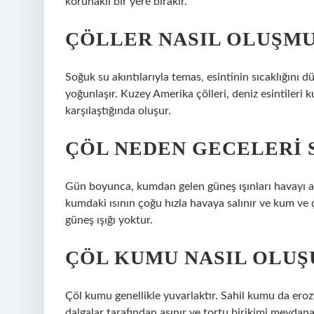
korunaklı bir yere bırakır.
ÇÖLLER NASIL OLUŞMU
Soğuk su akıntılarıyla temas, esintinin sıcaklığını 
yoğunlaşır. Kuzey Amerika çölleri, deniz esintileri 
karşılaştığında oluşur.
ÇÖL NEDEN GECELERI
Gün boyunca, kumdan gelen güneş ışınları havayı aşır
kumdaki ısının çoğu hızla havaya salınır ve kum ve 
güneş ışığı yoktur.
ÇÖL KUMU NASIL OLUŞ
Çöl kumu genellikle yuvarlaktır. Sahil kumu da erozy
dalgalar tarafından aşınır ve tortu birikimi meydan