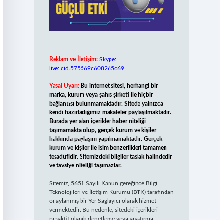
Reklam ve İletişim:
Skype:
live:.cid.575569c608265c69
Yasal Uyarı:
Bu internet sitesi, herhangi bir
marka, kurum veya şahıs şirketi ile hiçbir
bağlantısı bulunmamaktadır. Sitede yalnızca
kendi hazırladığımız makaleler paylaşılmaktadır.
Burada yer alan içerikler haber niteliği
taşımamakta olup, gerçek kurum ve kişiler
hakkında paylaşım yapılmamaktadır. Gerçek
kurum ve kişiler ile isim benzerlikleri tamamen
tesadüfidir. Sitemizdeki bilgiler taslak halindedir
ve tavsiye niteliği taşımazlar.
Sitemiz, 5651 Sayılı Kanun gereğince Bilgi
Teknolojileri ve İletişim Kurumu (BTK) tarafından
onaylanmış bir Yer Sağlayıcı olarak hizmet
vermektedir. Bu nedenle, sitedeki içerikleri
proaktif olarak denetleme veya araştırma