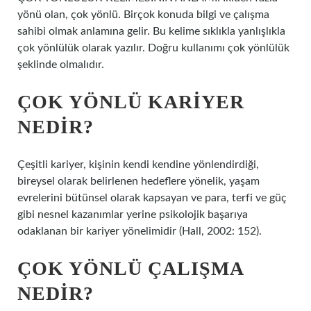
yönü olan, çok yönlü. Birçok konuda bilgi ve çalışma
sahibi olmak anlamına gelir. Bu kelime sıklıkla yanlışlıkla
çok yönlülük olarak yazılır. Doğru kullanımı çok yönlülük
şeklinde olmalıdır.
ÇOK YÖNLÜ KARIYER
NEDIR?
Çeşitli kariyer, kişinin kendi kendine yönlendirdiği,
bireysel olarak belirlenen hedeflere yönelik, yaşam
evrelerini bütünsel olarak kapsayan ve para, terfi ve güç
gibi nesnel kazanımlar yerine psikolojik başarıya
odaklanan bir kariyer yönelimidir (Hall, 2002: 152).
ÇOK YÖNLÜ ÇALIŞMA
NEDIR?