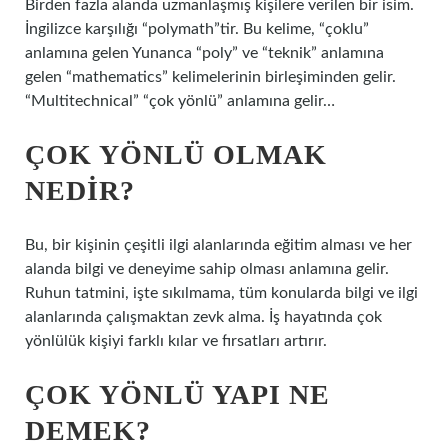
Birden fazla alanda uzmanlaşmış kişilere verilen bir isim.
İngilizce karşılığı “polymath”tir. Bu kelime, “çoklu”
anlamına gelen Yunanca “poly” ve “teknik” anlamına
gelen “mathematics” kelimelerinin birleşiminden gelir.
“Multitechnical” “çok yönlü” anlamına gelir…
ÇOK YÖNLÜ OLMAK
NEDIR?
Bu, bir kişinin çeşitli ilgi alanlarında eğitim alması ve her
alanda bilgi ve deneyime sahip olması anlamına gelir.
Ruhun tatmini, işte sıkılmama, tüm konularda bilgi ve ilgi
alanlarında çalışmaktan zevk alma. İş hayatında çok
yönlülük kişiyi farklı kılar ve fırsatları artırır.
ÇOK YÖNLÜ YAPI NE
DEMEK?