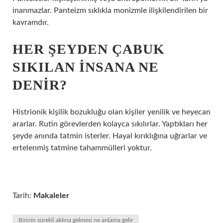
inanmazlar. Panteizm sıklıkla monizmle ilişkilendirilen bir
kavramdır.
HER ŞEYDEN ÇABUK
SIKILAN INSANA NE
DENIR?
Histrionik kişilik bozukluğu olan kişiler yenilik ve heyecan
ararlar. Rutin görevlerden kolayca sıkılırlar. Yaptıkları her
şeyde anında tatmin isterler. Hayal kırıklığına uğrarlar ve
ertelenmiş tatmine tahammülleri yoktur.
Tarih:
Makaleler
Birinin sürekli aklına gelmesi ne anlama gelir