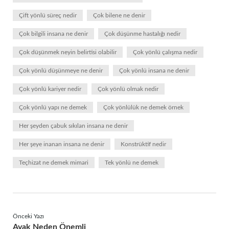
Çift yönlü süreç nedir
Çok bilene ne denir
Çok bilgili insana ne denir
Çok düşünme hastalığı nedir
Çok düşünmek neyin belirtisi olabilir
Çok yönlü çalışma nedir
Çok yönlü düşünmeye ne denir
Çok yönlü insana ne denir
Çok yönlü kariyer nedir
Çok yönlü olmak nedir
Çok yönlü yapı ne demek
Çok yönlülük ne demek örnek
Her şeyden çabuk sıkılan insana ne denir
Her şeye inanan insana ne denir
Konstrüktif nedir
Teçhizat ne demek mimari
Tek yönlü ne demek
Önceki Yazı
Ayak Neden Önemli