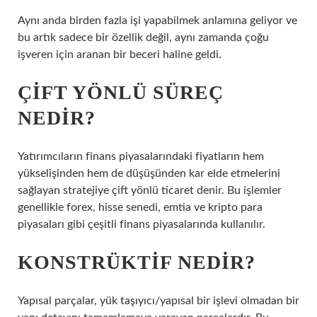
Aynı anda birden fazla işi yapabilmek anlamına geliyor ve
bu artık sadece bir özellik değil, aynı zamanda çoğu
işveren için aranan bir beceri haline geldi.
ÇIFT YÖNLÜ SÜREÇ
NEDIR?
Yatırımcıların finans piyasalarındaki fiyatların hem
yükselişinden hem de düşüşünden kar elde etmelerini
sağlayan stratejiye çift yönlü ticaret denir. Bu işlemler
genellikle forex, hisse senedi, emtia ve kripto para
piyasaları gibi çeşitli finans piyasalarında kullanılır.
KONSTRÜKTIF NEDIR?
Yapısal parçalar, yük taşıyıcı/yapısal bir işlevi olmadan bir