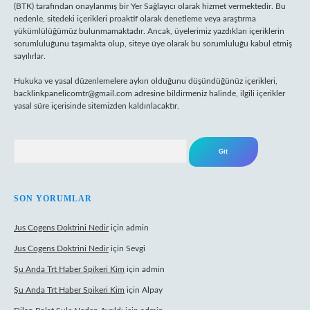
(BTK) tarafından onaylanmış bir Yer Sağlayıcı olarak hizmet vermektedir. Bu
nedenle, sitedeki içerikleri proaktif olarak denetleme veya araştırma
yükümlülüğümüz bulunmamaktadır. Ancak, üyelerimiz yazdıkları içeriklerin
sorumluluğunu taşımakta olup, siteye üye olarak bu sorumluluğu kabul etmiş
sayılırlar.
Hukuka ve yasal düzenlemelere aykırı olduğunu düşündüğünüz içerikleri,
backlinkpanelicomtr@gmail.com
adresine bildirmeniz halinde, ilgili içerikler
yasal süre içerisinde sitemizden kaldırılacaktır.
Arama
SON YORUMLAR
Jus Cogens Doktrini Nedir
için
admin
Jus Cogens Doktrini Nedir
için
Sevgi
Şu Anda Trt Haber Spikeri Kim
için
admin
Şu Anda Trt Haber Spikeri Kim
için
Alpay