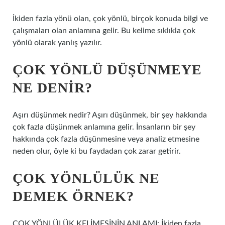
İkiden fazla yönü olan, çok yönlü, birçok konuda bilgi ve
çalışmaları olan anlamına gelir. Bu kelime sıklıkla çok
yönlü olarak yanlış yazılır.
ÇOK YÖNLÜ DÜŞÜNMEYE
NE DENIR?
Aşırı düşünmek nedir? Aşırı düşünmek, bir şey hakkında
çok fazla düşünmek anlamına gelir. İnsanların bir şey
hakkında çok fazla düşünmesine veya analiz etmesine
neden olur, öyle ki bu faydadan çok zarar getirir.
ÇOK YÖNLÜLÜK NE
DEMEK ÖRNEK?
ÇOK YÖNLÜLÜK KELİMESİNİN ANLAMI: İkiden fazla