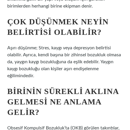
birimlerden herhangi birine ekipman denir.
ÇOK DÜŞÜNMEK NEYIN
BELIRTISI OLABILIR?
Aşırı düşünme; Stres, kaygı veya depresyon belirtisi
olabilir. Ayrıca, kendi başına bir zihinsel bozukluk olmasa
da, yaygın kaygı bozukluğuna da eşlik edebilir. Yaygın
kaygı bozukluğu olan kişiler aşırı endişelenme
eğilimindedir.
BIRININ SÜREKLI AKLINA
GELMESI NE ANLAMA
GELIR?
Obsesif Kompulsif Bozukluk’ta (OKB) görülen takıntılar,