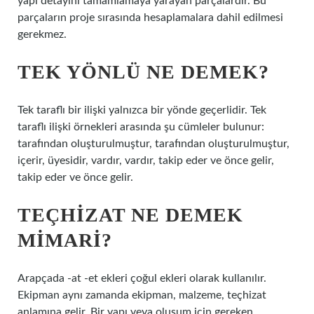
yapı detayını tamamlamaya yarayan parçalardır. Bu
parçaların proje sırasında hesaplamalara dahil edilmesi
gerekmez.
TEK YÖNLÜ NE DEMEK?
Tek taraflı bir ilişki yalnızca bir yönde geçerlidir. Tek
taraflı ilişki örnekleri arasında şu cümleler bulunur:
tarafından oluşturulmuştur, tarafından oluşturulmuştur,
içerir, üyesidir, vardır, vardır, takip eder ve önce gelir,
takip eder ve önce gelir.
TEÇHIZAT NE DEMEK
MIMARI?
Arapçada -at -et ekleri çoğul ekleri olarak kullanılır.
Ekipman aynı zamanda ekipman, malzeme, teçhizat
anlamına gelir. Bir yapı veya oluşum için gereken