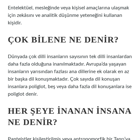
Entelektüel, mesleğinde veya kişisel amaçlarına ulaşmak
için zekâsını ve analitik düşünme yeteneğini kullanan
kişidir.
ÇOK BILENE NE DENIR?
Dünyada çok dilli insanların sayısının tek dilli insanlardan
daha fazla olduğuna inanılmaktadır. Avrupa’da yaşayan
insanların yarısından fazlası ana dillerine ek olarak en az
bir başka dil konuşmaktadır. Çok sayıda dil konuşan
insanlara poliglot, beş veya daha fazla dil konuşanlara ise
poliglot denir.
HER ŞEYE INANAN INSANA
NE DENIR?
Panteistler kişileştirilmiş veya antropomorfik bir Tanrı’ya