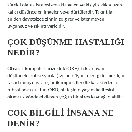
sürekli olarak istemsizce akla gelen ve kişiyi sıklıkla üzen
kalıcı düşünceler, imgeler veya dürtülerdir. Takıntılar
aniden davetsizce zihninize girer ve istenmeyen,
uygunsuz ve sıkıntı vericidir.
ÇOK DÜŞÜNME HASTALIĞI
NEDIR?
Obsesif-kompulsif bozukluk (OKB), tekrarlayan
düşünceler (obsesyonlar) ve bu düşünceleri gidermek için
tasarlanmış davranışlar (kompulsifler) ile karakterize bir
ruhsal bozukluktur. OKB, bir kişinin yaşam kalitesini
olumsuz yönde etkileyen yoğun bir stres kaynağı olabilir.
ÇOK BILGILI INSANA NE
DENIR?