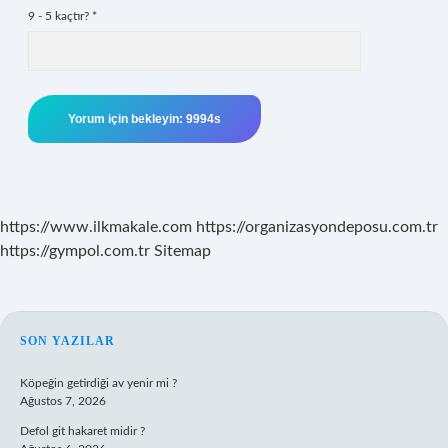
9 - 5 kaçtır?
*
https://www.ilkmakale.com
https://organizasyondeposu.com.tr
https://gympol.com.tr
Sitemap
SIDEBAR
SON YAZILAR
Köpeğin getirdiği av yenir mi ?
Ağustos 7, 2026
Defol git hakaret midir ?