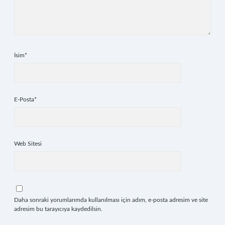
İsim*
E-Posta*
Web Sitesi
Daha sonraki yorumlarımda kullanılması için adım, e-posta adresim ve site
adresim bu tarayıcıya kaydedilsin.