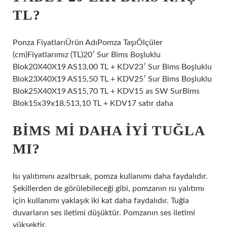
TL?
Ponza FiyatlarıÜrün AdıPomza TaşıÖlçüler
(cm)Fiyatlarımız (TL)20′ Sur Bims Boşluklu
Blok20X40X19 AS13,00 TL + KDV23′ Sur Bims Boşluklu
Blok23X40X19 AS15,50 TL + KDV25′ Sur Bims Boşluklu
Blok25X40X19 AS15,70 TL + KDV15 as SW SurBims
Blok15x39x18.513,10 TL + KDV17 satır daha
BIMS MI DAHA IYI TUĞLA
MI?
Isı yalıtımını azaltırsak, pomza kullanımı daha faydalıdır.
Şekillerden de görülebileceği gibi, pomzanın ısı yalıtımı
için kullanımı yaklaşık iki kat daha faydalıdır. Tuğla
duvarların ses iletimi düşüktür. Pomzanın ses iletimi
yüksektir.