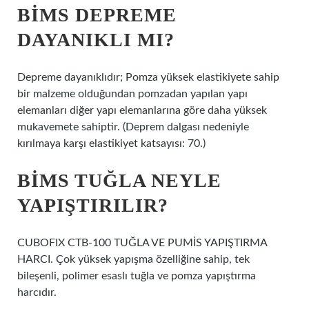
BIMS DEPREME
DAYANIKLI MI?
Depreme dayanıklıdır; Pomza yüksek elastikiyete sahip
bir malzeme olduğundan pomzadan yapılan yapı
elemanları diğer yapı elemanlarına göre daha yüksek
mukavemete sahiptir. (Deprem dalgası nedeniyle
kırılmaya karşı elastikiyet katsayısı: 70.)
BIMS TUĞLA NEYLE
YAPIŞTIRILIR?
CUBOFIX CTB-100 TUĞLA VE PUMİS YAPIŞTIRMA
HARCI. Çok yüksek yapışma özelliğine sahip, tek
bileşenli, polimer esaslı tuğla ve pomza yapıştırma
harcıdır.