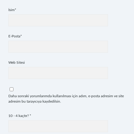
İsim*
E-Posta*
Web Sitesi
Daha sonraki yorumlarımda kullanılması için adım, e-posta adresim ve site
adresim bu tarayıcıya kaydedilsin.
10 - 4 kaçtır?
*