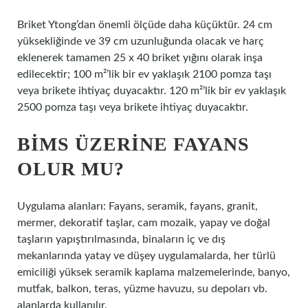
Briket Ytong’dan önemli ölçüde daha küçüktür. 24 cm
yüksekliğinde ve 39 cm uzunluğunda olacak ve harç
eklenerek tamamen 25 x 40 briket yığını olarak inşa
edilecektir; 100 m²’lik bir ev yaklaşık 2100 pomza taşı
veya brikete ihtiyaç duyacaktır. 120 m²’lik bir ev yaklaşık
2500 pomza taşı veya brikete ihtiyaç duyacaktır.
BIMS ÜZERINE FAYANS
OLUR MU?
Uygulama alanları: Fayans, seramik, fayans, granit,
mermer, dekoratif taşlar, cam mozaik, yapay ve doğal
taşların yapıştırılmasında, binaların iç ve dış
mekanlarında yatay ve düşey uygulamalarda, her türlü
emiciliği yüksek seramik kaplama malzemelerinde, banyo,
mutfak, balkon, teras, yüzme havuzu, su depoları vb.
alanlarda kullanılır.