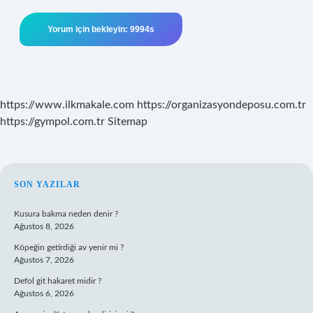
https://www.ilkmakale.com
https://organizasyondeposu.com.tr
https://gympol.com.tr
Sitemap
SIDEBAR
SON YAZILAR
Kusura bakma neden denir ?
Ağustos 8, 2026
Köpeğin getirdiği av yenir mi ?
Ağustos 7, 2026
Defol git hakaret midir ?
Ağustos 6, 2026