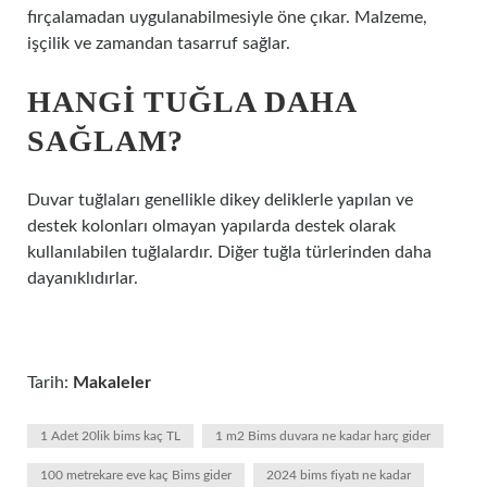
fırçalamadan uygulanabilmesiyle öne çıkar. Malzeme,
işçilik ve zamandan tasarruf sağlar.
HANGI TUĞLA DAHA
SAĞLAM?
Duvar tuğlaları genellikle dikey deliklerle yapılan ve
destek kolonları olmayan yapılarda destek olarak
kullanılabilen tuğlalardır. Diğer tuğla türlerinden daha
dayanıklıdırlar.
Tarih:
Makaleler
1 Adet 20lik bims kaç TL
1 m2 Bims duvara ne kadar harç gider
100 metrekare eve kaç Bims gider
2024 bims fiyatı ne kadar