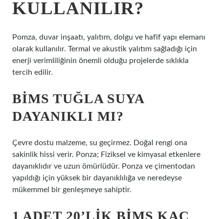
KULLANILIR?
Pomza, duvar inşaatı, yalıtım, dolgu ve hafif yapı elemanı
olarak kullanılır. Termal ve akustik yalıtım sağladığı için
enerji verimliliğinin önemli olduğu projelerde sıklıkla
tercih edilir.
BIMS TUĞLA SUYA
DAYANIKLI MI?
Çevre dostu malzeme, su geçirmez. Doğal rengi ona
sakinlik hissi verir. Ponza; Fiziksel ve kimyasal etkenlere
dayanıklıdır ve uzun ömürlüdür. Ponza ve çimentodan
yapıldığı için yüksek bir dayanıklılığa ve neredeyse
mükemmel bir genleşmeye sahiptir.
1 ADET 20’LIK BIMS KAÇ