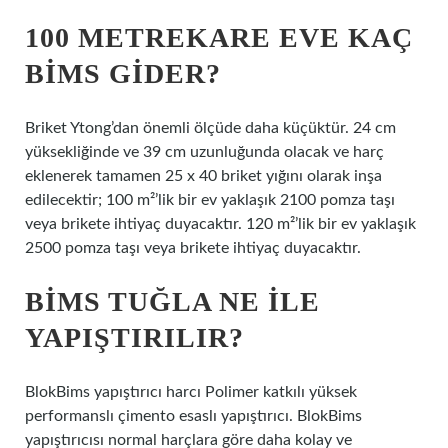
100 METREKARE EVE KAÇ
BIMS GIDER?
Briket Ytong’dan önemli ölçüde daha küçüktür. 24 cm
yüksekliğinde ve 39 cm uzunluğunda olacak ve harç
eklenerek tamamen 25 x 40 briket yığını olarak inşa
edilecektir; 100 m²’lik bir ev yaklaşık 2100 pomza taşı
veya brikete ihtiyaç duyacaktır. 120 m²’lik bir ev yaklaşık
2500 pomza taşı veya brikete ihtiyaç duyacaktır.
BIMS TUĞLA NE ILE
YAPIŞTIRILIR?
BlokBims yapıştırıcı harcı Polimer katkılı yüksek
performanslı çimento esaslı yapıştırıcı. BlokBims
yapıştırıcısı normal harçlara göre daha kolay ve