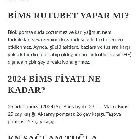
BIMS RUTUBET YAPAR MI?
Blok pomza suda çözünmez ve kar, yağmur, nem
farklılıkları veya zemindeki zararlı su gibi faktörlerden
etkilenmez. Ayrıca, güçlü asitlere, bazlara ve tuzlara karşı
yüksek bir dirence sahip olduğundan, hidroflorik asit (HF)
dışında hiçbir şeyle reaksiyona girmez.
2024 BIMS FIYATI NE
KADAR?
25 adet pomza (2024) SurBims fiyatı: 23 TL. MacroBims:
25 çay kaşığı. Aksaray pomzası: 26 çay kaşığı. Taşova
pomzası: 27 çay kaşığı.
EN SAĞLAM TUĞLA