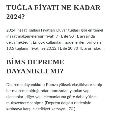
TUĞLA FIYATI NE KADAR
2024?
2024 İnşaat Tuğlası Fiyatları Duvar tuğlası gibi en temel
inşaat malzemelerinin fiyatı 9 TL ile 30 TL arasında
değişmektedir. En çok kullanılan modellerden biri olan
13.5 tuğlanın fiyatı ise 20.12 TL ile 20.90 TL arasındadır.
BIMS DEPREME
DAYANIKLI MI?
Depreme dayanıklıdır; Pomza yüksek elastikiyete sahip
bir malzeme olduğundan pomzadan yapılan yapı
elemanları diğer yapı elemanlarına göre daha yüksek
mukavemete sahiptir. (Deprem dalgası nedeniyle
kırılmaya karşı elastikiyet katsayısı: 70.)