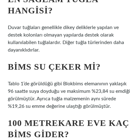
HANGISI?
Duvar tuğlaları genellikle dikey deliklerle yapılan ve
destek kolonları olmayan yapılarda destek olarak
kullanılabilen tuğlalardır. Diğer tuğla türlerinden daha
dayanıklıdırlar.
BIMS SU ÇEKER MI?
Tablo 1’de görüldüğü gibi Blokbims elemanının yaklaşık
96 saatte suya doyduğu ve maksimum %23,84 su emdiği
görülmüştür. Ayrıca tuğla malzemenin aynı sürede
%19,26 su emme değerine ulaştığı görülmüştür.
100 METREKARE EVE KAÇ
BIMS GIDER?