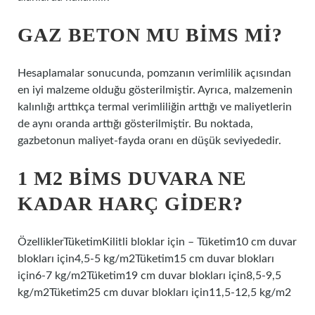
GAZ BETON MU BIMS MI?
Hesaplamalar sonucunda, pomzanın verimlilik açısından
en iyi malzeme olduğu gösterilmiştir. Ayrıca, malzemenin
kalınlığı arttıkça termal verimliliğin arttığı ve maliyetlerin
de aynı oranda arttığı gösterilmiştir. Bu noktada,
gazbetonun maliyet-fayda oranı en düşük seviyededir.
1 M2 BIMS DUVARA NE
KADAR HARÇ GIDER?
ÖzelliklerTüketimKilitli bloklar için – Tüketim10 cm duvar
blokları için4,5-5 kg/m2Tüketim15 cm duvar blokları
için6-7 kg/m2Tüketim19 cm duvar blokları için8,5-9,5
kg/m2Tüketim25 cm duvar blokları için11,5-12,5 kg/m2