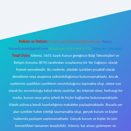
r
Reklam ve İletişim:
E-mail:
backlinkpaneli@gmail.com
Teams:
forumhizmeti@gmail.com
Whatsapp: 0262 606 0 726
Telegram: @karabul
Yasal Uyarı:
Sitemiz, 5651 Sayılı Kanun gereğince Bilgi Teknolojileri ve
İletişim Kurumu (BTK) tarafından onaylanmış bir Yer Sağlayıcı olarak
hizmet vermektedir. Bu nedenle, sitedeki içerikleri proaktif olarak
denetleme veya araştırma yükümlülüğümüz bulunmamaktadır. Ancak,
üyelerimiz yazdıkları içeriklerin sorumluluğunu taşımakta olup, siteye üye
olarak bu sorumluluğu kabul etmiş sayılırlar. Bu internet sitesi, herhangi bir
marka, kurum veya şahıs şirketi ile hiçbir bağlantısı bulunmamaktadır.
Sitede yalnızca kendi hazırladığımız makaleler paylaşılmaktadır. Burada yer
alan içerikler haber niteliği taşımamakta olup, gerçek kurum ve kişiler
hakkında paylaşım yapılmamaktadır. Gerçek kurum ve kişiler ile isim
benzerlikleri tamamen tesadüfidir. Sitemiz, kar amacı gütmeyen ve