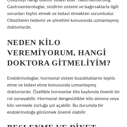
Obeziteyi hangi doktor tedavi eder: Gastroenterolog
Gastroenterologlar, sindirim sistemi ve bağırsaklarla ilgili
sorunları teşhis etmek ve tedavi etmekten sorumludur.
Obezitenin tedavisi ve yönetimi konusunda uzmanlaşmış
doktorlardır.
NEDEN KILO
VEREMIYORUM, HANGI
DOKTORA GITMELIYIM?
Endokrinologlar, hormonal sistem bozukluklarını teşhis
etme ve tedavi etme konusunda uzmanlaşmış
doktorlardır. Özellikle hormonlar kilo kaybında önemli bir
rol oynayabilir. Hormonal dengesizlikler kilo alımına veya
kilo vermede zorluğa yol açabilir. Bu durumda bir
endokrinoloğa görünmek önemli olabilir.