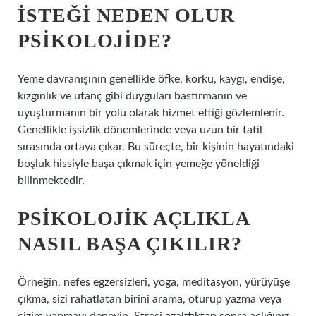
ISTEĞI NEDEN OLUR
PSIKOLOJIDE?
Yeme davranışının genellikle öfke, korku, kaygı, endişe,
kızgınlık ve utanç gibi duyguları bastırmanın ve
uyuşturmanın bir yolu olarak hizmet ettiği gözlemlenir.
Genellikle işsizlik dönemlerinde veya uzun bir tatil
sırasında ortaya çıkar. Bu süreçte, bir kişinin hayatındaki
boşluk hissiyle başa çıkmak için yemeğe yöneldiği
bilinmektedir.
PSIKOLOJIK AÇLIKLA
NASIL BAŞA ÇIKILIR?
Örneğin, nefes egzersizleri, yoga, meditasyon, yürüyüşe
çıkma, sizi rahatlatan birini arama, oturup yazma veya