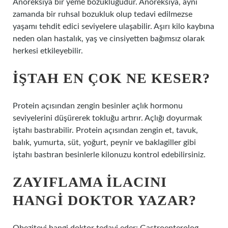
Anoreksiya bir yeme bozukluğudur. Anoreksiya, aynı
zamanda bir ruhsal bozukluk olup tedavi edilmezse
yaşamı tehdit edici seviyelere ulaşabilir. Aşırı kilo kaybına
neden olan hastalık, yaş ve cinsiyetten bağımsız olarak
herkesi etkileyebilir.
İŞTAH EN ÇOK NE KESER?
Protein açısından zengin besinler açlık hormonu
seviyelerini düşürerek tokluğu artırır. Açlığı doyurmak
iştahı bastırabilir. Protein açısından zengin et, tavuk,
balık, yumurta, süt, yoğurt, peynir ve baklagiller gibi
iştahı bastıran besinlerle kilonuzu kontrol edebilirsiniz.
ZAYIFLAMA ILACINI
HANGI DOKTOR YAZAR?