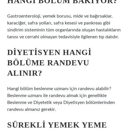
HANGI BÖLÜM BAKIYOR?
Gastroenteroloji, yemek borusu, mide ve bağırsaklar,
karaciğer, safra yolları, safra kesesi ve pankreas gibi
sindirim sisteminin tüm organlarında oluşan hastalıkların
tanısı ve cerrahi olmayan tedavisiyle ilgilenen tıp dalıdır.
DIYETISYEN HANGI
BÖLÜME RANDEVU
ALINIR?
Hangi bölüm beslenme uzmanı için randevu alabilir?
Beslenme uzmanı ile randevu almak için genellikle
Beslenme ve Diyetetik veya Diyetisyen bölümlerinden
randevu almanız gerekir.
SÜREKLI YEMEK YEME