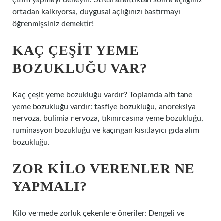
çizim yapmayı deneyin. Stresi azalttıktan sonra açlığınız
ortadan kalkıyorsa, duygusal açlığınızı bastırmayı
öğrenmişsiniz demektir!
KAÇ ÇEŞIT YEME
BOZUKLUĞU VAR?
Kaç çeşit yeme bozukluğu vardır? Toplamda altı tane
yeme bozukluğu vardır: tasfiye bozukluğu, anoreksiya
nervoza, bulimia nervoza, tıkınırcasına yeme bozukluğu,
ruminasyon bozukluğu ve kaçıngan kısıtlayıcı gıda alım
bozukluğu.
ZOR KILO VERENLER NE
YAPMALI?
Kilo vermede zorluk çekenlere öneriler: Dengeli ve