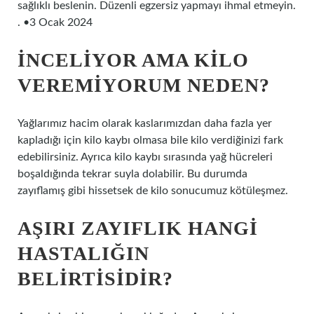
sağlıklı beslenin. Düzenli egzersiz yapmayı ihmal etmeyin.
. •3 Ocak 2024
İNCELIYOR AMA KILO
VEREMIYORUM NEDEN?
Yağlarımız hacim olarak kaslarımızdan daha fazla yer
kapladığı için kilo kaybı olmasa bile kilo verdiğinizi fark
edebilirsiniz. Ayrıca kilo kaybı sırasında yağ hücreleri
boşaldığında tekrar suyla dolabilir. Bu durumda
zayıflamış gibi hissetsek de kilo sonucumuz kötüleşmez.
AŞIRI ZAYIFLIK HANGI
HASTALIĞIN
BELIRTISIDIR?