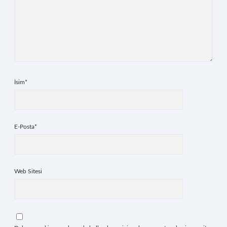
İsim*
E-Posta*
Web Sitesi