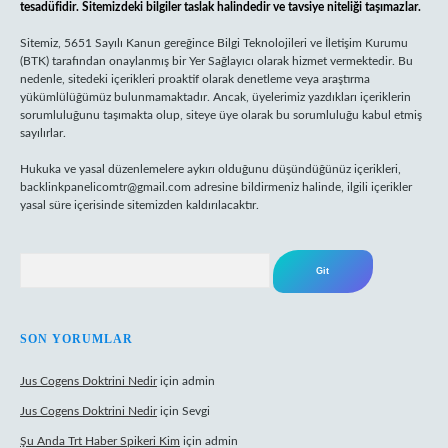
tesadüfidir. Sitemizdeki bilgiler taslak halindedir ve tavsiye niteliği taşımazlar.
Sitemiz, 5651 Sayılı Kanun gereğince Bilgi Teknolojileri ve İletişim Kurumu
(BTK) tarafından onaylanmış bir Yer Sağlayıcı olarak hizmet vermektedir. Bu
nedenle, sitedeki içerikleri proaktif olarak denetleme veya araştırma
yükümlülüğümüz bulunmamaktadır. Ancak, üyelerimiz yazdıkları içeriklerin
sorumluluğunu taşımakta olup, siteye üye olarak bu sorumluluğu kabul etmiş
sayılırlar.
Hukuka ve yasal düzenlemelere aykırı olduğunu düşündüğünüz içerikleri,
backlinkpanelicomtr@gmail.com
adresine bildirmeniz halinde, ilgili içerikler
yasal süre içerisinde sitemizden kaldırılacaktır.
Arama
SON YORUMLAR
Jus Cogens Doktrini Nedir
için
admin
Jus Cogens Doktrini Nedir
için
Sevgi
Şu Anda Trt Haber Spikeri Kim
için
admin