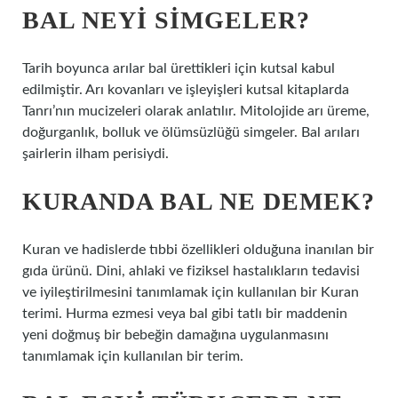
BAL NEYI SIMGELER?
Tarih boyunca arılar bal ürettikleri için kutsal kabul
edilmiştir. Arı kovanları ve işleyişleri kutsal kitaplarda
Tanrı’nın mucizeleri olarak anlatılır. Mitolojide arı üreme,
doğurganlık, bolluk ve ölümsüzlüğü simgeler. Bal arıları
şairlerin ilham perisiydi.
KURANDA BAL NE DEMEK?
Kuran ve hadislerde tıbbi özellikleri olduğuna inanılan bir
gıda ürünü. Dini, ahlaki ve fiziksel hastalıkların tedavisi
ve iyileştirilmesini tanımlamak için kullanılan bir Kuran
terimi. Hurma ezmesi veya bal gibi tatlı bir maddenin
yeni doğmuş bir bebeğin damağına uygulanmasını
tanımlamak için kullanılan bir terim.