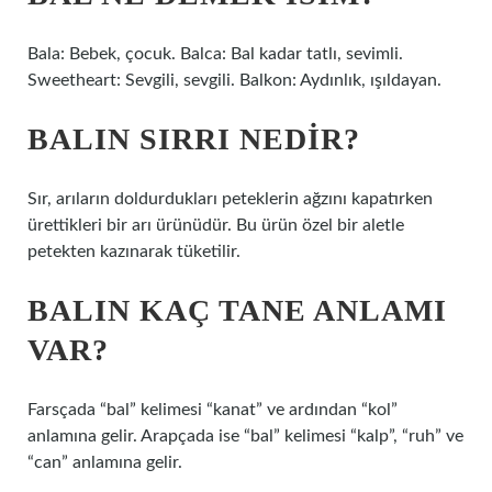
Bala: Bebek, çocuk. Balca: Bal kadar tatlı, sevimli.
Sweetheart: Sevgili, sevgili. Balkon: Aydınlık, ışıldayan.
BALIN SIRRI NEDIR?
Sır, arıların doldurdukları peteklerin ağzını kapatırken
ürettikleri bir arı ürünüdür. Bu ürün özel bir aletle
petekten kazınarak tüketilir.
BALIN KAÇ TANE ANLAMI
VAR?
Farsçada “bal” kelimesi “kanat” ve ardından “kol”
anlamına gelir. Arapçada ise “bal” kelimesi “kalp”, “ruh” ve
“can” anlamına gelir.