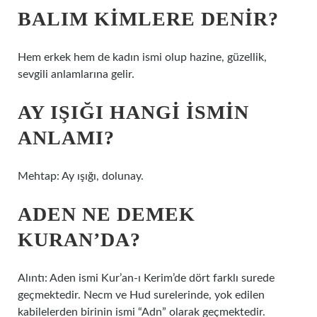
BALIM KIMLERE DENIR?
Hem erkek hem de kadın ismi olup hazine, güzellik,
sevgili anlamlarına gelir.
AY IŞIĞI HANGI ISMIN
ANLAMI?
Mehtap: Ay ışığı, dolunay.
ADEN NE DEMEK
KURAN’DA?
Alıntı: Aden ismi Kur’an-ı Kerim’de dört farklı surede
geçmektedir. Necm ve Hud surelerinde, yok edilen
kabilelerden birinin ismi “Adn” olarak geçmektedir.