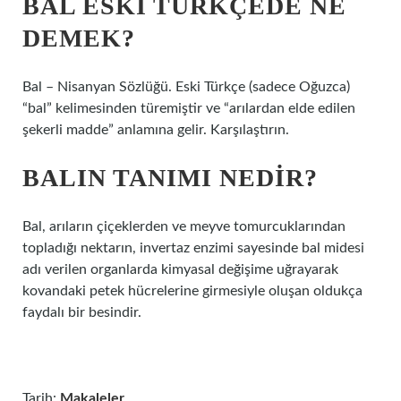
BAL ESKI TÜRKÇEDE NE
DEMEK?
Bal – Nisanyan Sözlüğü. Eski Türkçe (sadece Oğuzca)
“bal” kelimesinden türemiştir ve “arılardan elde edilen
şekerli madde” anlamına gelir. Karşılaştırın.
BALIN TANIMI NEDIR?
Bal, arıların çiçeklerden ve meyve tomurcuklarından
topladığı nektarın, invertaz enzimi sayesinde bal midesi
adı verilen organlarda kimyasal değişime uğrayarak
kovandaki petek hücrelerine girmesiyle oluşan oldukça
faydalı bir besindir.
Tarih:
Makaleler