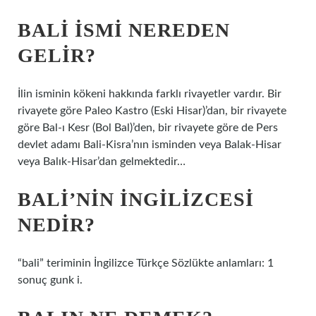
BALI ISMI NEREDEN
GELIR?
İlin isminin kökeni hakkında farklı rivayetler vardır. Bir
rivayete göre Paleo Kastro (Eski Hisar)’dan, bir rivayete
göre Bal-ı Kesr (Bol Bal)’den, bir rivayete göre de Pers
devlet adamı Bali-Kisra’nın isminden veya Balak-Hisar
veya Balık-Hisar’dan gelmektedir…
BALI’NIN İNGILIZCESI
NEDIR?
“bali” teriminin İngilizce Türkçe Sözlükte anlamları: 1
sonuç gunk i.