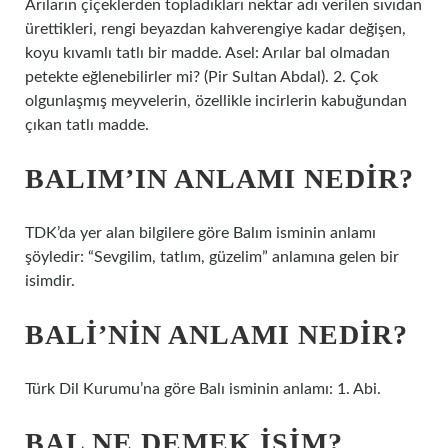
Arıların çiçeklerden topladıkları nektar adı verilen sıvıdan
ürettikleri, rengi beyazdan kahverengiye kadar değişen,
koyu kıvamlı tatlı bir madde. Asel: Arılar bal olmadan
petekte eğlenebilirler mi? (Pir Sultan Abdal). 2. Çok
olgunlaşmış meyvelerin, özellikle incirlerin kabuğundan
çıkan tatlı madde.
BALIM’IN ANLAMI NEDIR?
TDK’da yer alan bilgilere göre Balım isminin anlamı
şöyledir: “Sevgilim, tatlım, güzelim” anlamına gelen bir
isimdir.
BALI’NIN ANLAMI NEDIR?
Türk Dil Kurumu’na göre Balı isminin anlamı: 1. Abi.
BAL NE DEMEK ISIM?