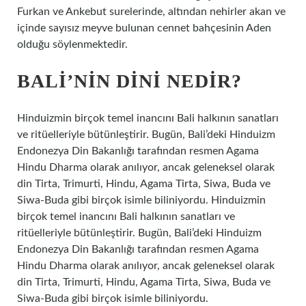
Furkan ve Ankebut surelerinde, altından nehirler akan ve
içinde sayısız meyve bulunan cennet bahçesinin Aden
olduğu söylenmektedir.
BALI’NIN DINI NEDIR?
Hinduizmin birçok temel inancını Bali halkının sanatları
ve ritüelleriyle bütünleştirir. Bugün, Bali’deki Hinduizm
Endonezya Din Bakanlığı tarafından resmen Agama
Hindu Dharma olarak anılıyor, ancak geleneksel olarak
din Tirta, Trimurti, Hindu, Agama Tirta, Siwa, Buda ve
Siwa-Buda gibi birçok isimle biliniyordu. Hinduizmin
birçok temel inancını Bali halkının sanatları ve
ritüelleriyle bütünleştirir. Bugün, Bali’deki Hinduizm
Endonezya Din Bakanlığı tarafından resmen Agama
Hindu Dharma olarak anılıyor, ancak geleneksel olarak
din Tirta, Trimurti, Hindu, Agama Tirta, Siwa, Buda ve
Siwa-Buda gibi birçok isimle biliniyordu.