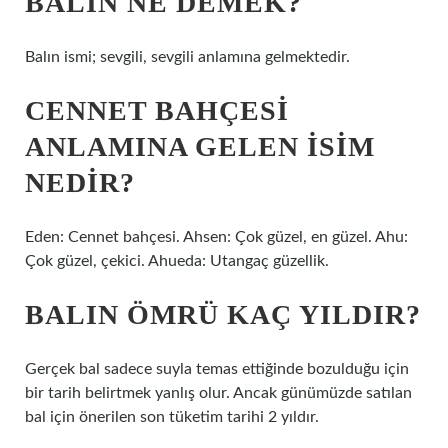
BALIN NE DEMEK?
Balın ismi; sevgili, sevgili anlamına gelmektedir.
CENNET BAHÇESI
ANLAMINA GELEN ISIM
NEDIR?
Eden: Cennet bahçesi. Ahsen: Çok güzel, en güzel. Ahu:
Çok güzel, çekici. Ahueda: Utangaç güzellik.
BALIN ÖMRÜ KAÇ YILDIR?
Gerçek bal sadece suyla temas ettiğinde bozulduğu için
bir tarih belirtmek yanlış olur. Ancak günümüzde satılan
bal için önerilen son tüketim tarihi 2 yıldır.