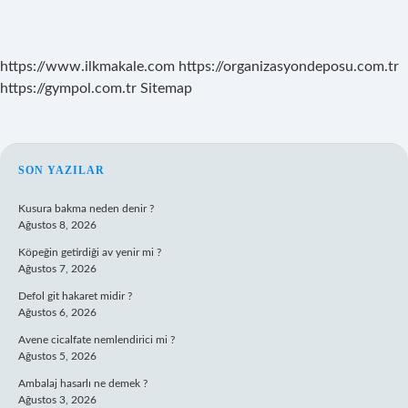
https://www.ilkmakale.com
https://organizasyondeposu.com.tr
https://gympol.com.tr
Sitemap
SIDEBAR
SON YAZILAR
Kusura bakma neden denir ?
Ağustos 8, 2026
Köpeğin getirdiği av yenir mi ?
Ağustos 7, 2026
Defol git hakaret midir ?
Ağustos 6, 2026
Avene cicalfate nemlendirici mi ?
Ağustos 5, 2026
Ambalaj hasarlı ne demek ?
Ağustos 3, 2026