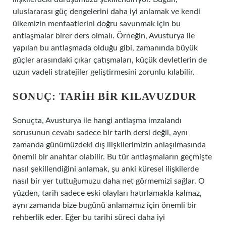
uluslararası güç dengelerini daha iyi anlamak ve kendi
ülkemizin menfaatlerini doğru savunmak için bu
antlaşmalar birer ders olmalı. Örneğin, Avusturya ile
yapılan bu antlaşmada olduğu gibi, zamanında büyük
güçler arasındaki çıkar çatışmaları, küçük devletlerin de
uzun vadeli stratejiler geliştirmesini zorunlu kılabilir.
SONUÇ: TARIH BIR KILAVUZDUR
Sonuçta, Avusturya ile hangi antlaşma imzalandı
sorusunun cevabı sadece bir tarih dersi değil, aynı
zamanda günümüzdeki dış ilişkilerimizin anlaşılmasında
önemli bir anahtar olabilir. Bu tür antlaşmaların geçmişte
nasıl şekillendiğini anlamak, şu anki küresel ilişkilerde
nasıl bir yer tuttuğumuzu daha net görmemizi sağlar. O
yüzden, tarih sadece eski olayları hatırlamakla kalmaz,
aynı zamanda bize bugünü anlamamız için önemli bir
rehberlik eder. Eğer bu tarihi süreci daha iyi