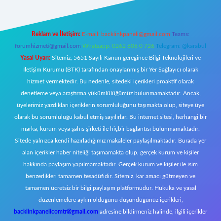
Reklam ve İletişim:
E-mail:
backlinkpaneli@gmail.com
Teams:
forumhizmeti@gmail.com
Whatsapp: 0262 606 0 726
Telegram: @karabul
Yasal Uyarı:
Sitemiz, 5651 Sayılı Kanun gereğince Bilgi Teknolojileri ve
İletişim Kurumu (BTK) tarafından onaylanmış bir Yer Sağlayıcı olarak
hizmet vermektedir. Bu nedenle, sitedeki içerikleri proaktif olarak
denetleme veya araştırma yükümlülüğümüz bulunmamaktadır. Ancak,
üyelerimiz yazdıkları içeriklerin sorumluluğunu taşımakta olup, siteye üye
olarak bu sorumluluğu kabul etmiş sayılırlar. Bu internet sitesi, herhangi bir
marka, kurum veya şahıs şirketi ile hiçbir bağlantısı bulunmamaktadır.
Sitede yalnızca kendi hazırladığımız makaleler paylaşılmaktadır. Burada yer
alan içerikler haber niteliği taşımamakta olup, gerçek kurum ve kişiler
hakkında paylaşım yapılmamaktadır. Gerçek kurum ve kişiler ile isim
benzerlikleri tamamen tesadüfidir. Sitemiz, kar amacı gütmeyen ve
tamamen ücretsiz bir bilgi paylaşım platformudur. Hukuka ve yasal
düzenlemelere aykırı olduğunu düşündüğünüz içerikleri,
backlinkpanelicomtr@gmail.com
adresine bildirmeniz halinde, ilgili içerikler