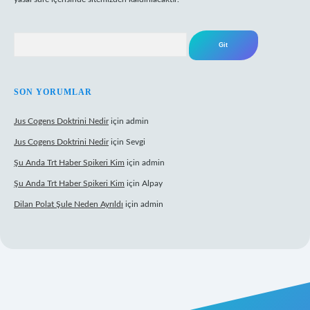
Arama
SON YORUMLAR
Jus Cogens Doktrini Nedir
için
admin
Jus Cogens Doktrini Nedir
için
Sevgi
Şu Anda Trt Haber Spikeri Kim
için
admin
Şu Anda Trt Haber Spikeri Kim
için
Alpay
Dilan Polat Şule Neden Ayrıldı
için
admin
per