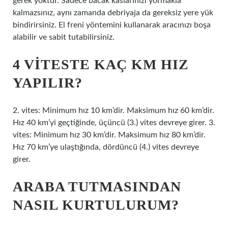
gerek yoktur. Sadece bacak kaslarınızı yormakla
kalmazsınız, aynı zamanda debriyaja da gereksiz yere yük
bindirirsiniz. El freni yöntemini kullanarak aracınızı boşa
alabilir ve sabit tutabilirsiniz.
4 VITESTE KAÇ KM HIZ
YAPILIR?
2. vites: Minimum hız 10 km’dir. Maksimum hız 60 km’dir.
Hız 40 km’yi geçtiğinde, üçüncü (3.) vites devreye girer. 3.
vites: Minimum hız 30 km’dir. Maksimum hız 80 km’dir.
Hız 70 km’ye ulaştığında, dördüncü (4.) vites devreye
girer.
ARABA TUTMASINDAN
NASIL KURTULURUM?