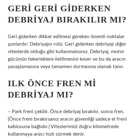
GERI GERI GIDERKEN
DEBRIYAJ BIRAKILIR MI?
Geri giderken dikkat edilmesi gereken önemli noktalar
şunlardır: Debriyajın rolü: Geri giderken debriyajı diğer
viteslerde olduğu gibi kullanmalısınız. Debriyaj, motor
gücünün tekerleklere iletilmesini keser ve bu da aracın
yavaşlamasına veya tamamen durmasına olanak tanır.
ILK ÖNCE FREN MI
DEBRIYAJ MI?
– Park freni çekilir. Önce debriyaj bırakılır, sonra fren.
(Önce freni bırakırsanız aracın güvenliği sadece el freni
kablosuna bağlıdır.) Viteslerimizi doğru kilometrede
kullanmaya aracı hızlı sürmek denir.