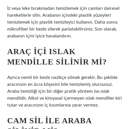
İz veya leke bırakmadan temizlemek için camları dairesel
hareketlerle silin. Arabanın içindeki plastik yüzeyleri
temizlemek için plastik temizleyici kullanın. Daha sonra
mikrofiber bir bezle silerek parlatabilirsiniz. Son olarak,
arabanın içini iyice havalandırın.
ARAÇ IÇI ISLAK
MENDILLE SILINIR MI?
Ayrıca nemli bir bezle nazikçe silmek gerekir. Bu şekilde
aracınızın en ücra köşesini bile temizlemiş olursunuz.
Araba temizliği için bir diğer pratik yöntem ise ıslak
mendildir. Alkol ve kimyasal içermeyen ıslak mendiller kiri
tutar ve aracınızın iç kısımlarına zarar vermez.
CAM SIL ILE ARABA