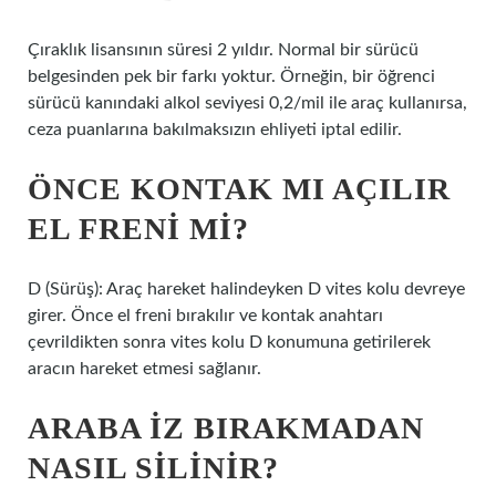
Çıraklık lisansının süresi 2 yıldır. Normal bir sürücü
belgesinden pek bir farkı yoktur. Örneğin, bir öğrenci
sürücü kanındaki alkol seviyesi 0,2/mil ile araç kullanırsa,
ceza puanlarına bakılmaksızın ehliyeti iptal edilir.
ÖNCE KONTAK MI AÇILIR
EL FRENI MI?
D (Sürüş): Araç hareket halindeyken D vites kolu devreye
girer. Önce el freni bırakılır ve kontak anahtarı
çevrildikten sonra vites kolu D konumuna getirilerek
aracın hareket etmesi sağlanır.
ARABA IZ BIRAKMADAN
NASIL SILINIR?