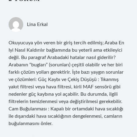
Lina Erkal
Okuyucuya yön veren bir giriş tercih edilmiş; Araba En
Iyi Nasıl Kaldırılır bağlamında bu yeterli ama etkileyici
değil. Bu paragraf Arabadaki hatalar nasıl giderilir?
Arabanın “bugları” (sorunları) çeşitli olabilir ve her biri
farklı çözüm yolları gerektirir. İşte bazı yaygın sorunlar
ve çözümleri: Güç Kaybı ve Çekiş Düşüşü : Tıkanmış
yakıt filtresi veya hava filtresi, kirli MAF sensörü gibi
nedenler güç kaybına yol açabilir. Bu durumda, ilgili
filtrelerin temizlenmesi veya değiştirilmesi gerekebilir.
Cam Buğulanması : Kapalı bir ortamdaki hava sıcaklığı
ile dışarıdaki hava sıcaklığının dengelenmesi, camların
buğulanmasını önler.