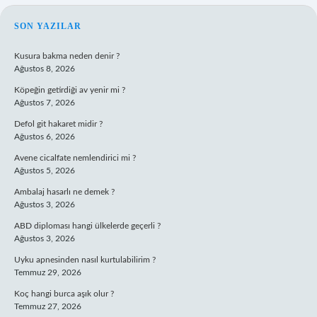
SIDEBAR
SON YAZILAR
Kusura bakma neden denir ?
Ağustos 8, 2026
Köpeğin getirdiği av yenir mi ?
Ağustos 7, 2026
Defol git hakaret midir ?
Ağustos 6, 2026
Avene cicalfate nemlendirici mi ?
Ağustos 5, 2026
Ambalaj hasarlı ne demek ?
Ağustos 3, 2026
ABD diploması hangi ülkelerde geçerli ?
Ağustos 3, 2026
Uyku apnesinden nasıl kurtulabilirim ?
Temmuz 29, 2026
Koç hangi burca aşık olur ?
Temmuz 27, 2026