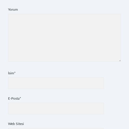
Yorum
İsim*
E-Posta*
Web Sitesi