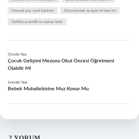
Manuel araç nasıl kaldırılır
Önce kontak mı açılır el freni mi
Trafikte acemilik ne zaman biter
Önceki Yazı
Çocuk Gelişimi Mezunu Okul Öncesi Öğretmeni
Olabilir Mi
Sonraki Yazı
Bebek Muhallebisine Muz Konur Mu
2 YORUM