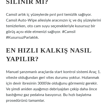
SILINIR MI?
Camsil artık iç yüzeylerde pırıl pırıl temizlik sağlıyor.
Camsil Auto-Wipe ailesiyle aracınızın iç ve dış yüzeylerini
temizlerken, oto cam suyu seçenekleriyle kusursuz bir
görüş açısı elde etmenizi sağlıyor. #Camsil
#KusursuzParlaklık.
EN HIZLI KALKIŞ NASIL
YAPILIR?
Manuel şanzımanlı araçlarda start kontrol sistemi Araç 1.
viteste olduğundan geri vites durumu yoktur. Hızlanmak
için devir ibresinin 3000’de olduğunu görmemiz gerekir.
Ve şimdi aniden ayağımızı debriyajdan çekip daha önce
bastığımız gaz pedalına basıyoruz. Bu hızlı başlatma
prosedürünü tamamlar.