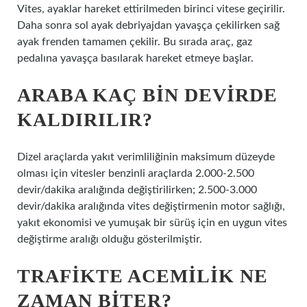
Vites, ayaklar hareket ettirilmeden birinci vitese geçirilir.
Daha sonra sol ayak debriyajdan yavaşça çekilirken sağ
ayak frenden tamamen çekilir. Bu sırada araç, gaz
pedalına yavaşça basılarak hareket etmeye başlar.
ARABA KAÇ BIN DEVIRDE
KALDIRILIR?
Dizel araçlarda yakıt verimliliğinin maksimum düzeyde
olması için vitesler benzinli araçlarda 2.000-2.500
devir/dakika aralığında değiştirilirken; 2.500-3.000
devir/dakika aralığında vites değiştirmenin motor sağlığı,
yakıt ekonomisi ve yumuşak bir sürüş için en uygun vites
değiştirme aralığı olduğu gösterilmiştir.
TRAFIKTE ACEMILIK NE
ZAMAN BITER?