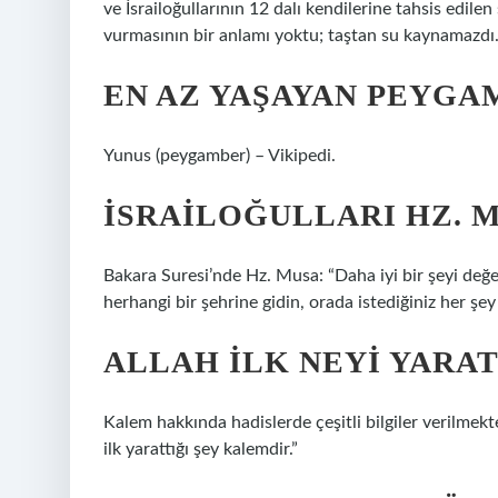
ve İsrailoğullarının 12 dalı kendilerine tahsis edile
vurmasının bir anlamı yoktu; taştan su kaynamazdı
EN AZ YAŞAYAN PEYGA
Yunus (peygamber) – Vikipedi.
İSRAILOĞULLARI HZ. M
Bakara Suresi’nde Hz. Musa: “Daha iyi bir şeyi değe
herhangi bir şehrine gidin, orada istediğiniz her şey
ALLAH ILK NEYI YARAT
Kalem hakkında hadislerde çeşitli bilgiler verilme
ilk yarattığı şey kalemdir.”