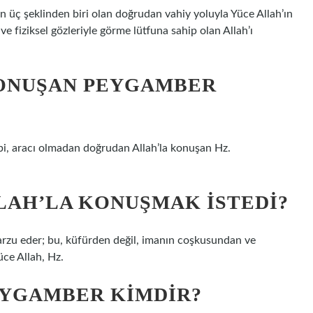
 üç şeklinden biri olan doğrudan vahiy yoluyla Yüce Allah’ın
e fiziksel gözleriyle görme lütfuna sahip olan Allah’ı
ONUŞAN PEYGAMBER
ibi, aracı olmadan doğrudan Allah’la konuşan Hz.
LAH’LA KONUŞMAK ISTEDI?
zu eder; bu, küfürden değil, imanın coşkusundan ve
ce Allah, Hz.
EYGAMBER KIMDIR?