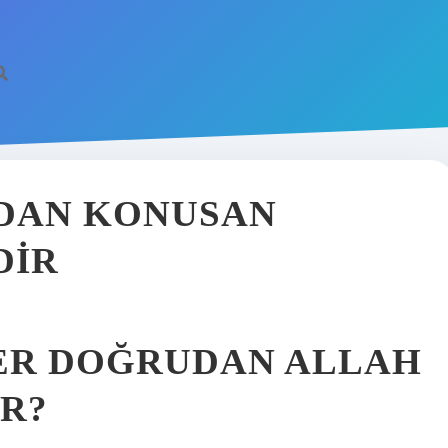
DAN KONUSAN
DIR
ER DOĞRUDAN ALLAH
R?