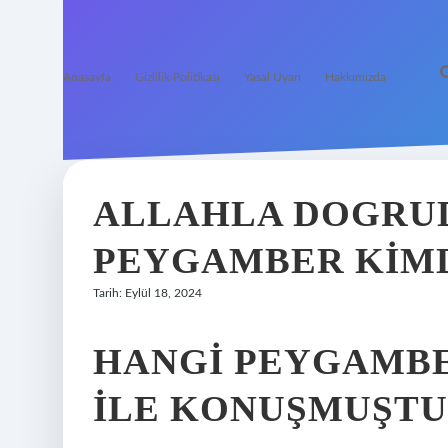
Anasayfa
Gizlilik Politikası
Yasal Uyarı
Hakkımızda
ALLAHLA DOGRU
PEYGAMBER KIM
Tarih: Eylül 18, 2024
HANGI PEYGAMB
ILE KONUŞMUŞTU