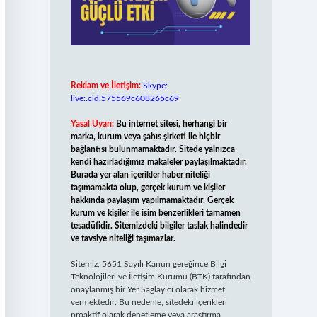
Reklam ve İletişim:
Skype:
live:.cid.575569c608265c69
Yasal Uyarı:
Bu internet sitesi, herhangi bir
marka, kurum veya şahıs şirketi ile hiçbir
bağlantısı bulunmamaktadır. Sitede yalnızca
kendi hazırladığımız makaleler paylaşılmaktadır.
Burada yer alan içerikler haber niteliği
taşımamakta olup, gerçek kurum ve kişiler
hakkında paylaşım yapılmamaktadır. Gerçek
kurum ve kişiler ile isim benzerlikleri tamamen
tesadüfidir. Sitemizdeki bilgiler taslak halindedir
ve tavsiye niteliği taşımazlar.
Sitemiz, 5651 Sayılı Kanun gereğince Bilgi
Teknolojileri ve İletişim Kurumu (BTK) tarafından
onaylanmış bir Yer Sağlayıcı olarak hizmet
vermektedir. Bu nedenle, sitedeki içerikleri
proaktif olarak denetleme veya araştırma