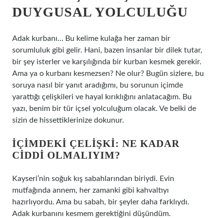
DUYGUSAL YOLCULUĞU
Adak kurbanı… Bu kelime kulağa her zaman bir
sorumluluk gibi gelir. Hani, bazen insanlar bir dilek tutar,
bir şey isterler ve karşılığında bir kurban kesmek gerekir.
Ama ya o kurbanı kesmezsen? Ne olur? Bugün sizlere, bu
soruya nasıl bir yanıt aradığımı, bu sorunun içimde
yarattığı çelişkileri ve hayal kırıklığını anlatacağım. Bu
yazı, benim bir tür içsel yolculuğum olacak. Ve belki de
sizin de hissettiklerinize dokunur.
İÇIMDEKI ÇELIŞKI: NE KADAR
CIDDI OLMALIYIM?
Kayseri’nin soğuk kış sabahlarından biriydi. Evin
mutfağında annem, her zamanki gibi kahvaltıyı
hazırlıyordu. Ama bu sabah, bir şeyler daha farklıydı.
Adak kurbanını kesmem gerektiğini düşündüm.