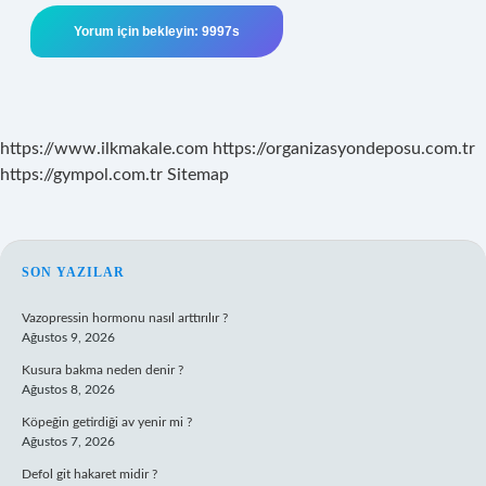
https://www.ilkmakale.com
https://organizasyondeposu.com.tr
https://gympol.com.tr
Sitemap
SIDEBAR
SON YAZILAR
Vazopressin hormonu nasıl arttırılır ?
Ağustos 9, 2026
Kusura bakma neden denir ?
Ağustos 8, 2026
Köpeğin getirdiği av yenir mi ?
Ağustos 7, 2026
Defol git hakaret midir ?