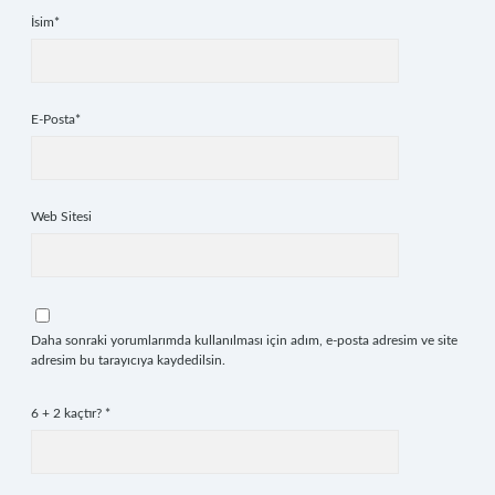
İsim*
E-Posta*
Web Sitesi
Daha sonraki yorumlarımda kullanılması için adım, e-posta adresim ve site
adresim bu tarayıcıya kaydedilsin.
6 + 2 kaçtır?
*