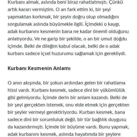
Kurbanı almak, aslında beni biraz rahatlatmıştı. Çünkü
artık kararı vermiştim. O an fark ettim ki, bir şeyi
yapmaktan korkmak, bir şeyin doğru olup olmadığını
sorgulamak aslında büyümekle ilgili. İçimdeki o kaygı,
adak kurbanını kesmenin bana ne kadar önemli olduğunu
anlatıyordu. Ve ne garip bir şekilde, o an bir umut doğdu
içimde. Belki de dileğim kabul olacak, belki de o adak
kurbanı sadece içsel huzurumu sağlamak için gerekliydi.
Kurbanı Kesmenin Anlamı
O anın akışında, bir şokun ardından gelen bir rahatlama
hissi vardı. Kurbanı kesmek, sadece dini bir yükümlülük
gibi gelmiyordu. İçimde derin bir anlam kazandı. Belki de
bir şeyi gerçekten istemek, onu elde etmek için gerçekten
bir şeyler vermeyi gerektiriyordu. Kurban kesmek, bana
sadece dini bir sorumluluk değil, bir tür bağlılık duygusu
da kazandırmıştı. İçimde bir büyüme vardı. Bunu yapmak,
adak kurbanını kesmek, aslında hayatımda bir şeylere