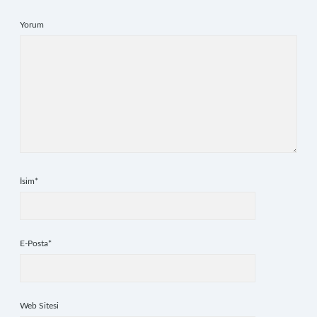
Yorum
İsim*
E-Posta*
Web Sitesi