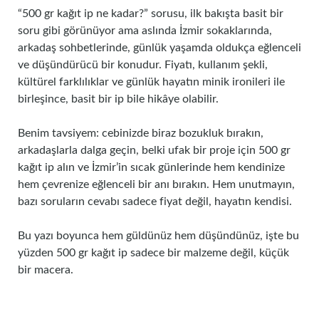
“500 gr kağıt ip ne kadar?” sorusu, ilk bakışta basit bir
soru gibi görünüyor ama aslında İzmir sokaklarında,
arkadaş sohbetlerinde, günlük yaşamda oldukça eğlenceli
ve düşündürücü bir konudur. Fiyatı, kullanım şekli,
kültürel farklılıklar ve günlük hayatın minik ironileri ile
birleşince, basit bir ip bile hikâye olabilir.
Benim tavsiyem: cebinizde biraz bozukluk bırakın,
arkadaşlarla dalga geçin, belki ufak bir proje için 500 gr
kağıt ip alın ve İzmir’in sıcak günlerinde hem kendinize
hem çevrenize eğlenceli bir anı bırakın. Hem unutmayın,
bazı soruların cevabı sadece fiyat değil, hayatın kendisi.
Bu yazı boyunca hem güldünüz hem düşündünüz, işte bu
yüzden 500 gr kağıt ip sadece bir malzeme değil, küçük
bir macera.