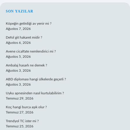
SIDEBAR
SON YAZILAR
Köpeğin getirdiği av yenir mi ?
Ağustos 7, 2026
Defol git hakaret midir ?
Ağustos 6, 2026
Avene cicalfate nemlendirici mi ?
Ağustos 5, 2026
Ambalaj hasarlı ne demek ?
Ağustos 3, 2026
ABD diploması hangi ülkelerde geçerli ?
Ağustos 3, 2026
Uyku apnesinden nasıl kurtulabilirim ?
Temmuz 29, 2026
Koç hangi burca aşık olur ?
Temmuz 27, 2026
Trendyol TC ister mi ?
Temmuz 25, 2026