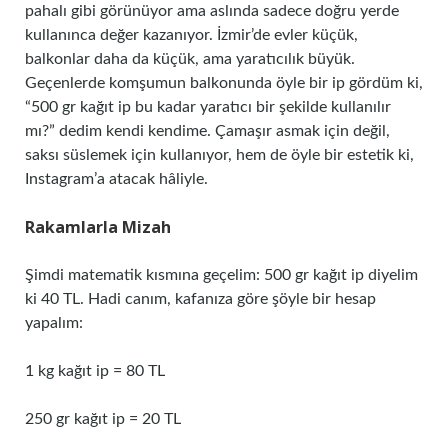
pahalı gibi görünüyor ama aslında sadece doğru yerde
kullanınca değer kazanıyor. İzmir’de evler küçük,
balkonlar daha da küçük, ama yaratıcılık büyük.
Geçenlerde komşumun balkonunda öyle bir ip gördüm ki,
“500 gr kağıt ip bu kadar yaratıcı bir şekilde kullanılır
mı?” dedim kendi kendime. Çamaşır asmak için değil,
saksı süslemek için kullanıyor, hem de öyle bir estetik ki,
Instagram’a atacak hâliyle.
Rakamlarla Mizah
Şimdi matematik kısmına geçelim: 500 gr kağıt ip diyelim
ki 40 TL. Hadi canım, kafanıza göre şöyle bir hesap
yapalım:
1 kg kağıt ip = 80 TL
250 gr kağıt ip = 20 TL