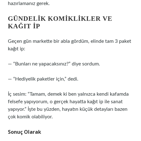
hazırlamanız gerek.
GÜNDELIK KOMIKLIKLER VE
KAĞIT İP
Geçen gün markette bir abla gördüm, elinde tam 3 paket
kağıt ip:
— “Bunları ne yapacaksınız?” diye sordum.
— “Hediyelik paketler için,” dedi.
İç sesim: “Tamam, demek ki ben yalnızca kendi kafamda
felsefe yapıyorum, o gerçek hayatta kağıt ip ile sanat
yapıyor.” İşte bu yüzden, hayatın küçük detayları bazen
çok komik olabiliyor.
Sonuç Olarak