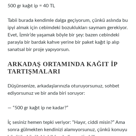
500 gr kağıt ip = 40 TL
Tabii burada kendimle dalga geçiyorum, çünkü aslında bu
ipyi almak için cebimdeki bozuklukları saymam gerekiyor.
Evet, İzmir’de yaşamak böyle bir şey: bazen cebindeki
parayla bir bardak kahve yerine bir paket kağıt ip alıp
sanatsal bir proje yapıyorsun.
ARKADAŞ ORTAMINDA KAĞIT İP
TARTIŞMALARI
Düşünsenize, arkadaşlarınızla oturuyorsunuz, sohbet
ediyorsunuz ve bir anda biri soruyor:
— “500 gr kağıt ip ne kadar?”
İç sesiniz hemen tepki veriyor: “Hayır, ciddi misin?” Ama
sonra gülmekten kendinizi alamıyorsunuz, çünkü konuyu