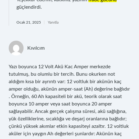
güçlendirdi.
Ocak 21, 2025
Yanıtla
Kıvılcım
Yazı boyunca 12 Volt Akü Kac Amper merkezde
tutulmuş, bu olumlu bir tercih. Bunu okurken not
aldığım kısa bir ayrıntı var: 12 voltluk bir akünün kaç
amper olduğu, akünün amper-saat (Ah) değerine bağlıdır
. Örneğin, 60 Ah kapasiteli bir akü, teorik olarak saat
boyunca 10 amper veya saat boyunca 20 amper
sağlayabilir. Ancak gerçek çalışma süresi, akü sağlığına,
yük özelliklerine, sıcaklığa ve deşarj oranlarına bağlıdır;
çünkü yüksek akımlar etkin kapasiteyi azaltır. 12 voltluk
aküler için yaygın Ah değerleri şunlardır: Akünün kaç