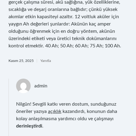
gerçek çalışma süresi, akü sağlığına, yük özelliklerine,
sıcaklığa ve deşarj oranlarına bağlıdır; çünkü yüksek
akımlar etkin kapasiteyi azaltır. 12 voltluk aküler için
yaygın Ah değerleri şunlardır: Akünün kaç amper
olduğunu öğrenmek için en doğru yöntem, akünün
üzerindeki etiketi veya üretici teknik dokümanlarını
kontrol etmektir. 40 Ah; 50 Ah; 60 Ah; 75 Ah; 100 Ah.
Kasım 25, 2025
Yanıtla
admin
Nilgün! Sevgili katkı veren dostum, sunduğunuz
öneriler yazıya
açıklık
kazandırdı, konunun daha
kolay anlaşılmasına yardımcı oldu ve çalışmayı
derinleştirdi
.