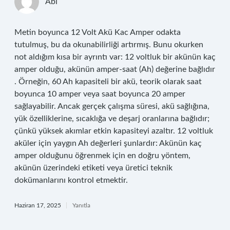
Abi
Metin boyunca 12 Volt Akü Kac Amper odakta
tutulmuş, bu da okunabilirliği artırmış. Bunu okurken
not aldığım kısa bir ayrıntı var: 12 voltluk bir akünün kaç
amper olduğu, akünün amper-saat (Ah) değerine bağlıdır
. Örneğin, 60 Ah kapasiteli bir akü, teorik olarak saat
boyunca 10 amper veya saat boyunca 20 amper
sağlayabilir. Ancak gerçek çalışma süresi, akü sağlığına,
yük özelliklerine, sıcaklığa ve deşarj oranlarına bağlıdır;
çünkü yüksek akımlar etkin kapasiteyi azaltır. 12 voltluk
aküler için yaygın Ah değerleri şunlardır: Akünün kaç
amper olduğunu öğrenmek için en doğru yöntem,
akünün üzerindeki etiketi veya üretici teknik
dokümanlarını kontrol etmektir.
Haziran 17, 2025
Yanıtla