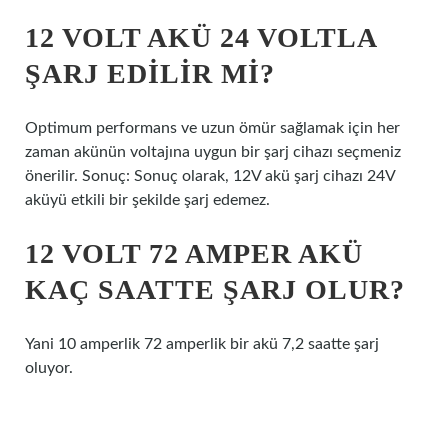
12 VOLT AKÜ 24 VOLTLA
ŞARJ EDILIR MI?
Optimum performans ve uzun ömür sağlamak için her
zaman akünün voltajına uygun bir şarj cihazı seçmeniz
önerilir. Sonuç: Sonuç olarak, 12V akü şarj cihazı 24V
aküyü etkili bir şekilde şarj edemez.
12 VOLT 72 AMPER AKÜ
KAÇ SAATTE ŞARJ OLUR?
Yani 10 amperlik 72 amperlik bir akü 7,2 saatte şarj
oluyor.