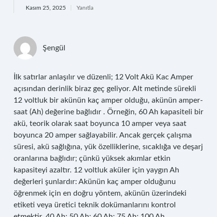
Kasım 25, 2025
Yanıtla
Şengül
İlk satırlar anlaşılır ve düzenli; 12 Volt Akü Kac Amper
açısından derinlik biraz geç geliyor. Alt metinde sürekli
12 voltluk bir akünün kaç amper olduğu, akünün amper-
saat (Ah) değerine bağlıdır . Örneğin, 60 Ah kapasiteli bir
akü, teorik olarak saat boyunca 10 amper veya saat
boyunca 20 amper sağlayabilir. Ancak gerçek çalışma
süresi, akü sağlığına, yük özelliklerine, sıcaklığa ve deşarj
oranlarına bağlıdır; çünkü yüksek akımlar etkin
kapasiteyi azaltır. 12 voltluk aküler için yaygın Ah
değerleri şunlardır: Akünün kaç amper olduğunu
öğrenmek için en doğru yöntem, akünün üzerindeki
etiketi veya üretici teknik dokümanlarını kontrol
etmektir. 40 Ah; 50 Ah; 60 Ah; 75 Ah; 100 Ah.