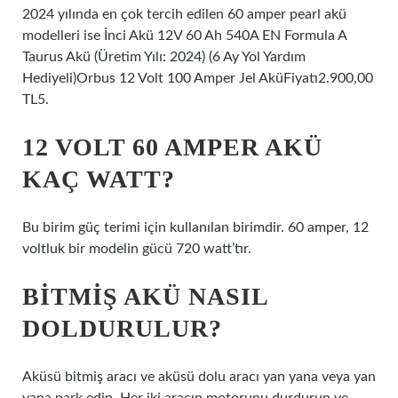
2024 yılında en çok tercih edilen 60 amper pearl akü
modelleri ise İnci Akü 12V 60 Ah 540A EN Formula A
Taurus Akü (Üretim Yılı: 2024) (6 Ay Yol Yardım
Hediyeli)Orbus 12 Volt 100 Amper Jel AküFiyatı2.900,00
TL5.
12 VOLT 60 AMPER AKÜ
KAÇ WATT?
Bu birim güç terimi için kullanılan birimdir. 60 amper, 12
voltluk bir modelin gücü 720 watt’tır.
BITMIŞ AKÜ NASIL
DOLDURULUR?
Aküsü bitmiş aracı ve aküsü dolu aracı yan yana veya yan