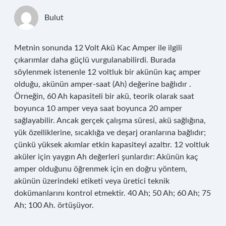
Bulut
Metnin sonunda 12 Volt Akü Kac Amper ile ilgili
çıkarımlar daha güçlü vurgulanabilirdi. Burada
söylenmek istenenle 12 voltluk bir akünün kaç amper
olduğu, akünün amper-saat (Ah) değerine bağlıdır .
Örneğin, 60 Ah kapasiteli bir akü, teorik olarak saat
boyunca 10 amper veya saat boyunca 20 amper
sağlayabilir. Ancak gerçek çalışma süresi, akü sağlığına,
yük özelliklerine, sıcaklığa ve deşarj oranlarına bağlıdır;
çünkü yüksek akımlar etkin kapasiteyi azaltır. 12 voltluk
aküler için yaygın Ah değerleri şunlardır: Akünün kaç
amper olduğunu öğrenmek için en doğru yöntem,
akünün üzerindeki etiketi veya üretici teknik
dokümanlarını kontrol etmektir. 40 Ah; 50 Ah; 60 Ah; 75
Ah; 100 Ah. örtüşüyor.