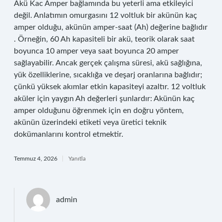
Akü Kac Amper bağlamında bu yeterli ama etkileyici
değil. Anlatımın omurgasını 12 voltluk bir akünün kaç
amper olduğu, akünün amper-saat (Ah) değerine bağlıdır
. Örneğin, 60 Ah kapasiteli bir akü, teorik olarak saat
boyunca 10 amper veya saat boyunca 20 amper
sağlayabilir. Ancak gerçek çalışma süresi, akü sağlığına,
yük özelliklerine, sıcaklığa ve deşarj oranlarına bağlıdır;
çünkü yüksek akımlar etkin kapasiteyi azaltır. 12 voltluk
aküler için yaygın Ah değerleri şunlardır: Akünün kaç
amper olduğunu öğrenmek için en doğru yöntem,
akünün üzerindeki etiketi veya üretici teknik
dokümanlarını kontrol etmektir.
Temmuz 4, 2026
Yanıtla
admin