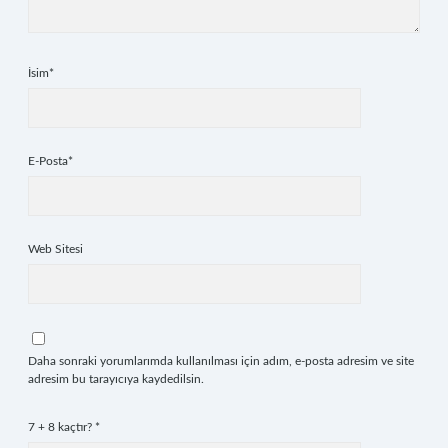
İsim*
E-Posta*
Web Sitesi
Daha sonraki yorumlarımda kullanılması için adım, e-posta adresim ve site
adresim bu tarayıcıya kaydedilsin.
7 + 8 kaçtır?
*