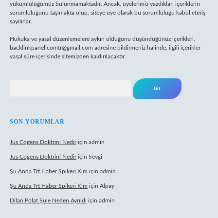
yükümlülüğümüz bulunmamaktadır. Ancak, üyelerimiz yazdıkları içeriklerin
sorumluluğunu taşımakta olup, siteye üye olarak bu sorumluluğu kabul etmiş
sayılırlar.
Hukuka ve yasal düzenlemelere aykırı olduğunu düşündüğünüz içerikleri,
backlinkpanelicomtr@gmail.com
adresine bildirmeniz halinde, ilgili içerikler
yasal süre içerisinde sitemizden kaldırılacaktır.
Arama
SON YORUMLAR
Jus Cogens Doktrini Nedir
için
admin
Jus Cogens Doktrini Nedir
için
Sevgi
Şu Anda Trt Haber Spikeri Kim
için
admin
Şu Anda Trt Haber Spikeri Kim
için
Alpay
Dilan Polat Şule Neden Ayrıldı
için
admin