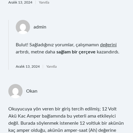
Aralık 13, 2024
Yanıtla
admin
Bulut! Sağladığınız yorumlar, çalışmamın
değerini
artırdı, metne daha
sağlam bir çerçeve
kazandırdı.
Aralık 13, 2024
Yanıtla
Okan
Okuyucuya yön veren bir giriş tercih edilmiş; 12 Volt
Akü Kac Amper bağlamında bu yeterli ama etkileyici
değil. Burada söylenmek istenenle 12 voltluk bir akünün
kaç amper olduğu, akünün amper-saat (Ah) değerine