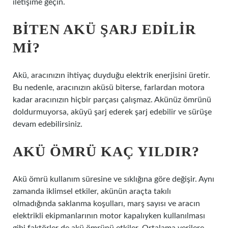
iletişime geçin.
BITEN AKÜ ŞARJ EDILIR
MI?
Akü, aracınızın ihtiyaç duyduğu elektrik enerjisini üretir.
Bu nedenle, aracınızın aküsü biterse, farlardan motora
kadar aracınızın hiçbir parçası çalışmaz. Akünüz ömrünü
doldurmuyorsa, aküyü şarj ederek şarj edebilir ve sürüşe
devam edebilirsiniz.
AKÜ ÖMRÜ KAÇ YILDIR?
Akü ömrü kullanım süresine ve sıklığına göre değişir. Aynı
zamanda iklimsel etkiler, akünün araçta takılı
olmadığında saklanma koşulları, marş sayısı ve aracın
elektrikli ekipmanlarının motor kapalıyken kullanılması