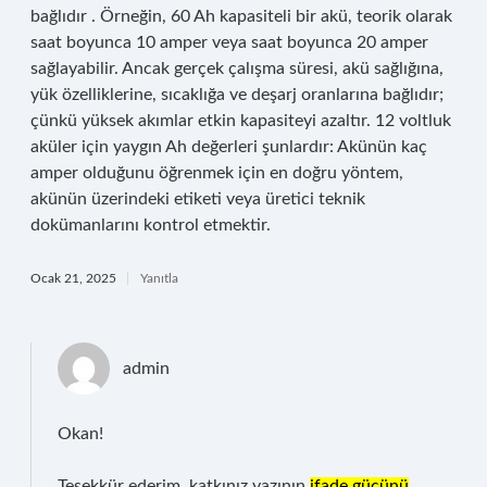
bağlıdır . Örneğin, 60 Ah kapasiteli bir akü, teorik olarak
saat boyunca 10 amper veya saat boyunca 20 amper
sağlayabilir. Ancak gerçek çalışma süresi, akü sağlığına,
yük özelliklerine, sıcaklığa ve deşarj oranlarına bağlıdır;
çünkü yüksek akımlar etkin kapasiteyi azaltır. 12 voltluk
aküler için yaygın Ah değerleri şunlardır: Akünün kaç
amper olduğunu öğrenmek için en doğru yöntem,
akünün üzerindeki etiketi veya üretici teknik
dokümanlarını kontrol etmektir.
Ocak 21, 2025
Yanıtla
admin
Okan!
Teşekkür ederim, katkınız yazının
ifade gücünü