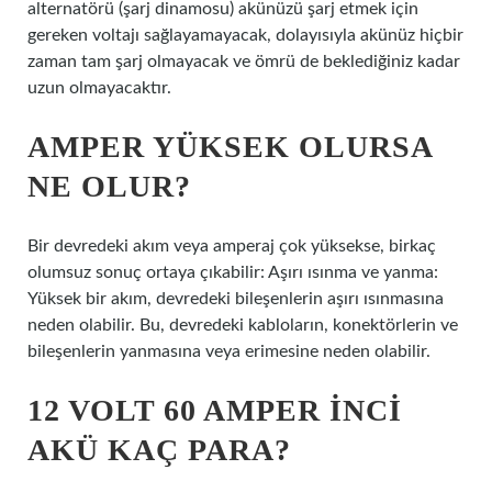
alternatörü (şarj dinamosu) akünüzü şarj etmek için
gereken voltajı sağlayamayacak, dolayısıyla akünüz hiçbir
zaman tam şarj olmayacak ve ömrü de beklediğiniz kadar
uzun olmayacaktır.
AMPER YÜKSEK OLURSA
NE OLUR?
Bir devredeki akım veya amperaj çok yüksekse, birkaç
olumsuz sonuç ortaya çıkabilir: Aşırı ısınma ve yanma:
Yüksek bir akım, devredeki bileşenlerin aşırı ısınmasına
neden olabilir. Bu, devredeki kabloların, konektörlerin ve
bileşenlerin yanmasına veya erimesine neden olabilir.
12 VOLT 60 AMPER INCI
AKÜ KAÇ PARA?