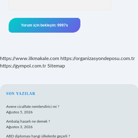
https://www.ilkmakale.com
https://organizasyondeposu.com.tr
https://gympol.com.tr
Sitemap
SIDEBAR
SON YAZILAR
Avene cicalfate nemlendirici mi ?
Ağustos 5, 2026
Ambalaj hasarlı ne demek ?
Ağustos 3, 2026
ABD diploması hangi ülkelerde geçerli ?