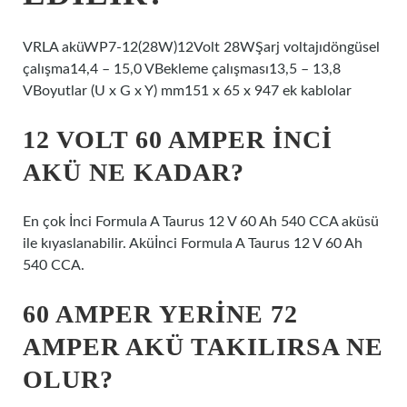
VRLA aküWP7-12(28W)12Volt 28WŞarj voltajıdöngüsel
çalışma14,4 – 15,0 VBekleme çalışması13,5 – 13,8
VBoyutlar (U x G x Y) mm151 x 65 x 947 ek kablolar
12 VOLT 60 AMPER INCI
AKÜ NE KADAR?
En çok İnci Formula A Taurus 12 V 60 Ah 540 CCA aküsü
ile kıyaslanabilir. Aküİnci Formula A Taurus 12 V 60 Ah
540 CCA.
60 AMPER YERINE 72
AMPER AKÜ TAKILIRSA NE
OLUR?