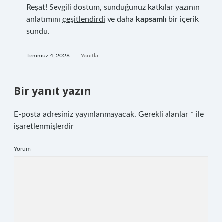
Reşat! Sevgili dostum, sunduğunuz katkılar yazının
anlatımını
çeşitlendirdi
ve daha
kapsamlı
bir içerik
sundu.
Temmuz 4, 2026
Yanıtla
Bir yanıt yazın
E-posta adresiniz yayınlanmayacak.
Gerekli alanlar
*
ile
işaretlenmişlerdir
Yorum