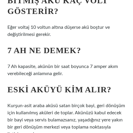
BITMIŞ AKÜ KAÇ VOLT
GÖSTERIR?
Eğer voltaj 10 voltun altına düşerse akü boştur ve
değiştirilmesi gerekir.
7 AH NE DEMEK?
7 Ah kapasite, akünün bir saat boyunca 7 amper akım
verebileceği anlamına gelir.
ESKI AKÜYÜ KIM ALIR?
Kurşun-asit araba aküsü satan birçok bayi, geri dönüşüm
için kullanılmış aküleri de toplar. Akünüzü kabul edecek
bir bayi veya servis bulamazsanız, yaşadığınız yere yakın
bir geri dönüşüm merkezi veya toplama noktasıyla