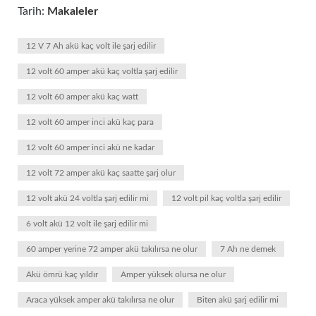
Tarih:
Makaleler
12 V 7 Ah akü kaç volt ile şarj edilir
12 volt 60 amper akü kaç voltla şarj edilir
12 volt 60 amper akü kaç watt
12 volt 60 amper inci akü kaç para
12 volt 60 amper inci akü ne kadar
12 volt 72 amper akü kaç saatte şarj olur
12 volt akü 24 voltla şarj edilir mi
12 volt pil kaç voltla şarj edilir
6 volt akü 12 volt ile şarj edilir mi
60 amper yerine 72 amper akü takılırsa ne olur
7 Ah ne demek
Akü ömrü kaç yıldır
Amper yüksek olursa ne olur
Araca yüksek amper akü takılırsa ne olur
Biten akü şarj edilir mi