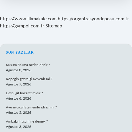
https://www.ilkmakale.com
https://organizasyondeposu.com.tr
https://gympol.com.tr
Sitemap
SIDEBAR
SON YAZILAR
Kusura bakma neden denir ?
Ağustos 8, 2026
Köpeğin getirdiği av yenir mi ?
Ağustos 7, 2026
Defol git hakaret midir ?
Ağustos 6, 2026
Avene cicalfate nemlendirici mi ?
Ağustos 5, 2026
Ambalaj hasarlı ne demek ?
Ağustos 3, 2026