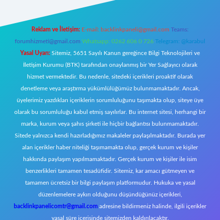
Reklam ve İletişim:
E-mail:
backlinkpaneli@gmail.com
Teams:
forumhizmeti@gmail.com
Whatsapp: 0262 606 0 726
Telegram: @karabul
Yasal Uyarı:
Sitemiz, 5651 Sayılı Kanun gereğince Bilgi Teknolojileri ve
İletişim Kurumu (BTK) tarafından onaylanmış bir Yer Sağlayıcı olarak
hizmet vermektedir. Bu nedenle, sitedeki içerikleri proaktif olarak
denetleme veya araştırma yükümlülüğümüz bulunmamaktadır. Ancak,
üyelerimiz yazdıkları içeriklerin sorumluluğunu taşımakta olup, siteye üye
olarak bu sorumluluğu kabul etmiş sayılırlar. Bu internet sitesi, herhangi bir
marka, kurum veya şahıs şirketi ile hiçbir bağlantısı bulunmamaktadır.
Sitede yalnızca kendi hazırladığımız makaleler paylaşılmaktadır. Burada yer
alan içerikler haber niteliği taşımamakta olup, gerçek kurum ve kişiler
hakkında paylaşım yapılmamaktadır. Gerçek kurum ve kişiler ile isim
benzerlikleri tamamen tesadüfidir. Sitemiz, kar amacı gütmeyen ve
tamamen ücretsiz bir bilgi paylaşım platformudur. Hukuka ve yasal
düzenlemelere aykırı olduğunu düşündüğünüz içerikleri,
backlinkpanelicomtr@gmail.com
adresine bildirmeniz halinde, ilgili içerikler
yasal süre içerisinde sitemizden kaldırılacaktır.