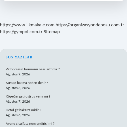
https://www.ilkmakale.com
https://organizasyondeposu.com.tr
https://gympol.com.tr
Sitemap
SIDEBAR
SON YAZILAR
Vazopressin hormonu nasıl arttırılır ?
Ağustos 9, 2026
Kusura bakma neden denir ?
Ağustos 8, 2026
Köpeğin getirdiği av yenir mi ?
Ağustos 7, 2026
Defol git hakaret midir ?
Ağustos 6, 2026
Avene cicalfate nemlendirici mi ?