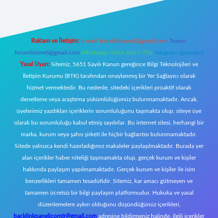
Reklam ve İletişim:
E-mail:
backlinkpaneli@gmail.com
Teams:
forumhizmeti@gmail.com
Whatsapp: 0262 606 0 726
Telegram: @karabul
Yasal Uyarı:
Sitemiz, 5651 Sayılı Kanun gereğince Bilgi Teknolojileri ve
İletişim Kurumu (BTK) tarafından onaylanmış bir Yer Sağlayıcı olarak
hizmet vermektedir. Bu nedenle, sitedeki içerikleri proaktif olarak
denetleme veya araştırma yükümlülüğümüz bulunmamaktadır. Ancak,
üyelerimiz yazdıkları içeriklerin sorumluluğunu taşımakta olup, siteye üye
olarak bu sorumluluğu kabul etmiş sayılırlar. Bu internet sitesi, herhangi bir
marka, kurum veya şahıs şirketi ile hiçbir bağlantısı bulunmamaktadır.
Sitede yalnızca kendi hazırladığımız makaleler paylaşılmaktadır. Burada yer
alan içerikler haber niteliği taşımamakta olup, gerçek kurum ve kişiler
hakkında paylaşım yapılmamaktadır. Gerçek kurum ve kişiler ile isim
benzerlikleri tamamen tesadüfidir. Sitemiz, kar amacı gütmeyen ve
tamamen ücretsiz bir bilgi paylaşım platformudur. Hukuka ve yasal
düzenlemelere aykırı olduğunu düşündüğünüz içerikleri,
backlinkpanelicomtr@gmail.com
adresine bildirmeniz halinde, ilgili içerikler