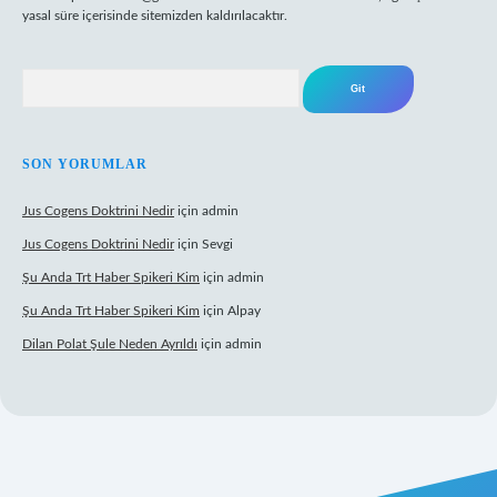
yasal süre içerisinde sitemizden kaldırılacaktır.
Arama
SON YORUMLAR
Jus Cogens Doktrini Nedir
için
admin
Jus Cogens Doktrini Nedir
için
Sevgi
Şu Anda Trt Haber Spikeri Kim
için
admin
Şu Anda Trt Haber Spikeri Kim
için
Alpay
Dilan Polat Şule Neden Ayrıldı
için
admin
exper