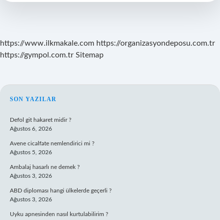
https://www.ilkmakale.com
https://organizasyondeposu.com.tr
https://gympol.com.tr
Sitemap
SIDEBAR
SON YAZILAR
Defol git hakaret midir ?
Ağustos 6, 2026
Avene cicalfate nemlendirici mi ?
Ağustos 5, 2026
Ambalaj hasarlı ne demek ?
Ağustos 3, 2026
ABD diploması hangi ülkelerde geçerli ?
Ağustos 3, 2026
Uyku apnesinden nasıl kurtulabilirim ?