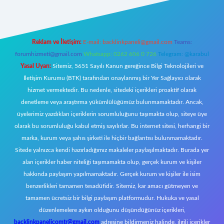
Reklam ve İletişim:
E-mail:
backlinkpaneli@gmail.com
Teams:
forumhizmeti@gmail.com
Whatsapp: 0262 606 0 726
Telegram: @karabul
Yasal Uyarı:
Sitemiz, 5651 Sayılı Kanun gereğince Bilgi Teknolojileri ve
İletişim Kurumu (BTK) tarafından onaylanmış bir Yer Sağlayıcı olarak
hizmet vermektedir. Bu nedenle, sitedeki içerikleri proaktif olarak
denetleme veya araştırma yükümlülüğümüz bulunmamaktadır. Ancak,
üyelerimiz yazdıkları içeriklerin sorumluluğunu taşımakta olup, siteye üye
olarak bu sorumluluğu kabul etmiş sayılırlar. Bu internet sitesi, herhangi bir
marka, kurum veya şahıs şirketi ile hiçbir bağlantısı bulunmamaktadır.
Sitede yalnızca kendi hazırladığımız makaleler paylaşılmaktadır. Burada yer
alan içerikler haber niteliği taşımamakta olup, gerçek kurum ve kişiler
hakkında paylaşım yapılmamaktadır. Gerçek kurum ve kişiler ile isim
benzerlikleri tamamen tesadüfidir. Sitemiz, kar amacı gütmeyen ve
tamamen ücretsiz bir bilgi paylaşım platformudur. Hukuka ve yasal
düzenlemelere aykırı olduğunu düşündüğünüz içerikleri,
backlinkpanelicomtr@gmail.com
adresine bildirmeniz halinde, ilgili içerikler