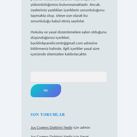
yükümlülüğümüz bulunmamaktadır. Ancak,
üyelerimiz yazdıkları içeriklerin sorumluluğunu
taşımakta olup, siteye üye olarak bu
sorumluluğu kabul etmiş sayılırlar.
Hukuka ve yasal düzenlemelere aykırı olduğunu
düşündüğünüz içerikleri,
backlinkpanelicomtr@gmail.com
adresine
bildirmeniz halinde, ilgili içerikler yasal süre
içerisinde sitemizden kaldırılacaktır.
Arama
SON YORUMLAR
Jus Cogens Doktrini Nedir
için
admin
Jus Cogens Doktrini Nedir
için
Sevgi