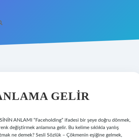
ANLAMA GELIR
İN ANLAMI “Faceholding” ifadesi bir şeye doğru dönmek,
enk değiştirmek anlamına gelir. Bu kelime sıklıkla yanlış
tutmak ne demek? Sesli Sözlük – Çökmenin eşiğine gelmek,