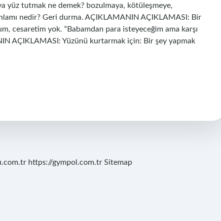
ya yüz tutmak ne demek? bozulmaya, kötüleşmeye,
anlamı nedir? Geri durma. AÇIKLAMANIN AÇIKLAMASI: Bir
rum, cesaretim yok. “Babamdan para isteyeceğim ama karşı
N AÇIKLAMASI: Yüzünü kurtarmak için: Bir şey yapmak
u.com.tr
https://gympol.com.tr
Sitemap