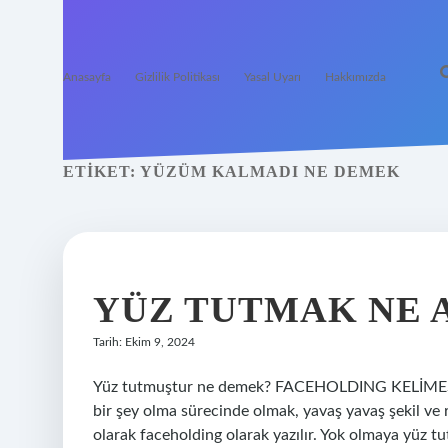
Anasayfa
Gizlilik Politikası
Yasal Uyarı
Hakkımızda
ETIKET:
YÜZÜM KALMADI NE DEMEK
YÜZ TUTMAK NE 
Tarih: Ekim 9, 2024
Yüz tutmuştur ne demek? FACEHOLDING KELİMESİN
bir şey olma sürecinde olmak, yavaş yavaş şekil ve r
olarak faceholding olarak yazılır. Yok olmaya yüz 