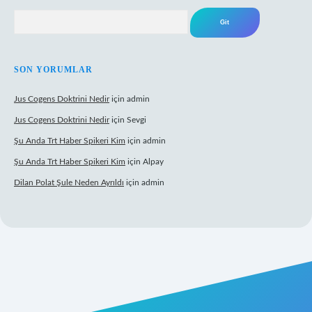
Arama
SON YORUMLAR
Jus Cogens Doktrini Nedir
için
admin
Jus Cogens Doktrini Nedir
için
Sevgi
Şu Anda Trt Haber Spikeri Kim
için
admin
Şu Anda Trt Haber Spikeri Kim
için
Alpay
Dilan Polat Şule Neden Ayrıldı
için
admin
per