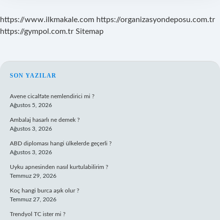
https://www.ilkmakale.com
https://organizasyondeposu.com.tr
https://gympol.com.tr
Sitemap
SIDEBAR
SON YAZILAR
Avene cicalfate nemlendirici mi ?
Ağustos 5, 2026
Ambalaj hasarlı ne demek ?
Ağustos 3, 2026
ABD diploması hangi ülkelerde geçerli ?
Ağustos 3, 2026
Uyku apnesinden nasıl kurtulabilirim ?
Temmuz 29, 2026
Koç hangi burca aşık olur ?
Temmuz 27, 2026
Trendyol TC ister mi ?