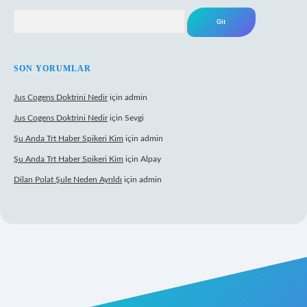
Arama
SON YORUMLAR
Jus Cogens Doktrini Nedir
için
admin
Jus Cogens Doktrini Nedir
için
Sevgi
Şu Anda Trt Haber Spikeri Kim
için
admin
Şu Anda Trt Haber Spikeri Kim
için
Alpay
Dilan Polat Şule Neden Ayrıldı
için
admin
xper