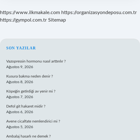
https://www.ilkmakale.com
https://organizasyondeposu.com.tr
https://gympol.com.tr
Sitemap
SIDEBAR
SON YAZILAR
Vazopressin hormonu nasıl arttırılır ?
Ağustos 9, 2026
Kusura bakma neden denir ?
Ağustos 8, 2026
Köpeğin getirdiği av yenir mi ?
Ağustos 7, 2026
Defol git hakaret midir ?
Ağustos 6, 2026
Avene cicalfate nemlendirici mi ?
Ağustos 5, 2026
Ambalaj hasarlı ne demek ?