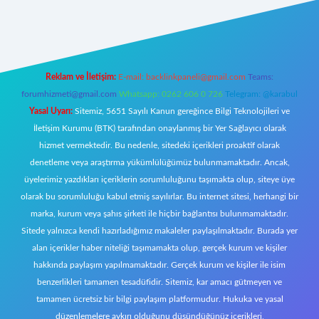
betexper
Reklam ve İletişim:
E-mail:
backlinkpaneli@gmail.com
Teams:
forumhizmeti@gmail.com
Whatsapp: 0262 606 0 726
Telegram: @karabul
Yasal Uyarı:
Sitemiz, 5651 Sayılı Kanun gereğince Bilgi Teknolojileri ve
İletişim Kurumu (BTK) tarafından onaylanmış bir Yer Sağlayıcı olarak
hizmet vermektedir. Bu nedenle, sitedeki içerikleri proaktif olarak
denetleme veya araştırma yükümlülüğümüz bulunmamaktadır. Ancak,
üyelerimiz yazdıkları içeriklerin sorumluluğunu taşımakta olup, siteye üye
olarak bu sorumluluğu kabul etmiş sayılırlar. Bu internet sitesi, herhangi bir
marka, kurum veya şahıs şirketi ile hiçbir bağlantısı bulunmamaktadır.
Sitede yalnızca kendi hazırladığımız makaleler paylaşılmaktadır. Burada yer
alan içerikler haber niteliği taşımamakta olup, gerçek kurum ve kişiler
hakkında paylaşım yapılmamaktadır. Gerçek kurum ve kişiler ile isim
benzerlikleri tamamen tesadüfidir. Sitemiz, kar amacı gütmeyen ve
tamamen ücretsiz bir bilgi paylaşım platformudur. Hukuka ve yasal
düzenlemelere aykırı olduğunu düşündüğünüz içerikleri,