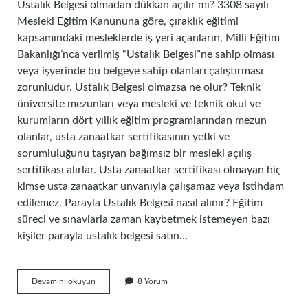
Ustalık Belgesi olmadan dükkan açılır mı? 3308 sayılı
Mesleki Eğitim Kanununa göre, çıraklık eğitimi
kapsamındaki mesleklerde iş yeri açanların, Milli Eğitim
Bakanlığı’nca verilmiş “Ustalık Belgesi”ne sahip olması
veya işyerinde bu belgeye sahip olanları çalıştırması
zorunludur. Ustalık Belgesi olmazsa ne olur? Teknik
üniversite mezunları veya mesleki ve teknik okul ve
kurumların dört yıllık eğitim programlarından mezun
olanlar, usta zanaatkar sertifikasının yetki ve
sorumluluğunu taşıyan bağımsız bir mesleki açılış
sertifikası alırlar. Usta zanaatkar sertifikası olmayan hiç
kimse usta zanaatkar unvanıyla çalışamaz veya istihdam
edilemez. Parayla Ustalık Belgesi nasıl alınır? Eğitim
süreci ve sınavlarla zaman kaybetmek istemeyen bazı
kişiler parayla ustalık belgesi satın…
Ustalık
Devamını okuyun
8 Yorum
Belgesi
Olmadan