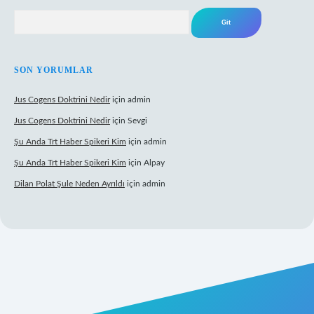
Arama
SON YORUMLAR
Jus Cogens Doktrini Nedir
için
admin
Jus Cogens Doktrini Nedir
için
Sevgi
Şu Anda Trt Haber Spikeri Kim
için
admin
Şu Anda Trt Haber Spikeri Kim
için
Alpay
Dilan Polat Şule Neden Ayrıldı
için
admin
per