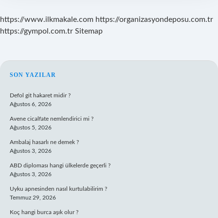
https://www.ilkmakale.com
https://organizasyondeposu.com.tr
https://gympol.com.tr
Sitemap
SIDEBAR
SON YAZILAR
Defol git hakaret midir ?
Ağustos 6, 2026
Avene cicalfate nemlendirici mi ?
Ağustos 5, 2026
Ambalaj hasarlı ne demek ?
Ağustos 3, 2026
ABD diploması hangi ülkelerde geçerli ?
Ağustos 3, 2026
Uyku apnesinden nasıl kurtulabilirim ?
Temmuz 29, 2026
Koç hangi burca aşık olur ?