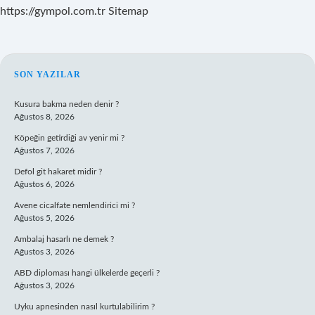
https://gympol.com.tr
Sitemap
SIDEBAR
SON YAZILAR
Kusura bakma neden denir ?
Ağustos 8, 2026
Köpeğin getirdiği av yenir mi ?
Ağustos 7, 2026
Defol git hakaret midir ?
Ağustos 6, 2026
Avene cicalfate nemlendirici mi ?
Ağustos 5, 2026
Ambalaj hasarlı ne demek ?
Ağustos 3, 2026
ABD diploması hangi ülkelerde geçerli ?
Ağustos 3, 2026
Uyku apnesinden nasıl kurtulabilirim ?