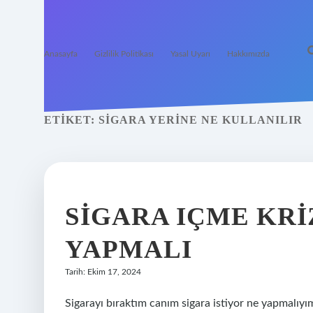
Anasayfa
Gizlilik Politikası
Yasal Uyarı
Hakkımızda
ETIKET:
SIGARA YERINE NE KULLANILIR
SIGARA IÇME KRI
YAPMALI
Tarih: Ekim 17, 2024
Sigarayı bıraktım canım sigara istiyor ne yapmalı