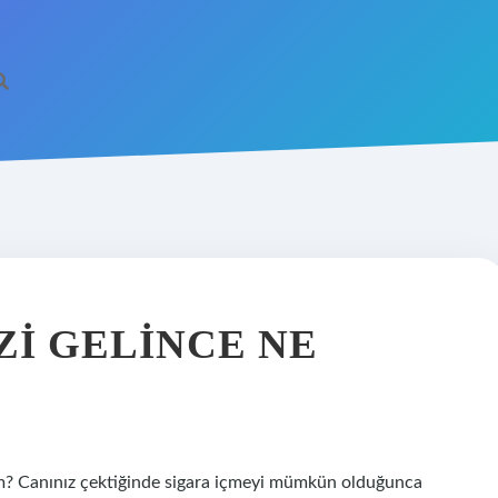
ZI GELINCE NE
yım? Canınız çektiğinde sigara içmeyi mümkün olduğunca