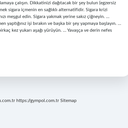
lamaya çalışın. Dikkatinizi dağıtacak bir şey bulun (egzersiz
çmek sigara içmenin en sağlıklı alternatifidir. Sigara krizi
nızı meşgul edin. Sigara yakmak yerine sakız çiğneyin. …
men yaptığınız işi bırakın ve başka bir şey yapmaya başlayın. …
irkaç kez yukarı aşağı yürüyün. … Yavaşça ve derin nefes
u.com.tr
https://gympol.com.tr
Sitemap