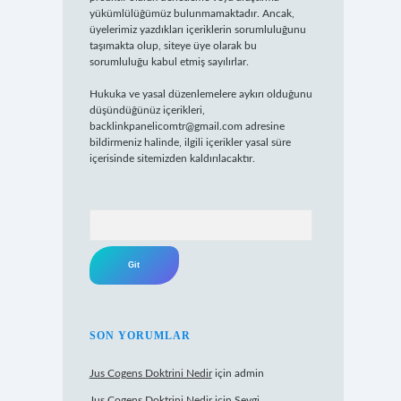
yükümlülüğümüz bulunmamaktadır. Ancak,
üyelerimiz yazdıkları içeriklerin sorumluluğunu
taşımakta olup, siteye üye olarak bu
sorumluluğu kabul etmiş sayılırlar.
Hukuka ve yasal düzenlemelere aykırı olduğunu
düşündüğünüz içerikleri,
backlinkpanelicomtr@gmail.com
adresine
bildirmeniz halinde, ilgili içerikler yasal süre
içerisinde sitemizden kaldırılacaktır.
Arama
SON YORUMLAR
Jus Cogens Doktrini Nedir
için
admin
Jus Cogens Doktrini Nedir
için
Sevgi